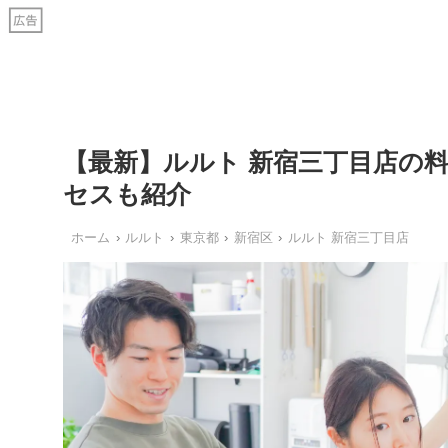
【最新】ルルト 新宿三丁目店の
セスも紹介
ホーム
ルルト
東京都
新宿区
ルルト 新宿三丁目店