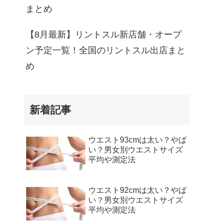
まとめ
【8月最新】リントスル新店舗・オープ
ン予定一覧！全国のリントスル出店まと
め
新着記事
ウエスト93cmは太い？やば
い？男女別ウエストサイズ
平均や測定法
ウエスト92cmは太い？やば
い？男女別ウエストサイズ
平均や測定法