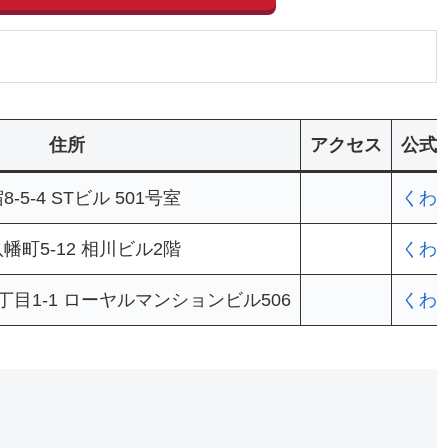
住所
アクセス
公式
5-4 STビル 501号室
くわ
町5-12 相川ビル2階
くわ
目1-1 ローヤルマンションビル506
くわ