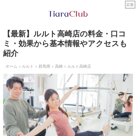
【最新】ルルト高崎店の料金・口コ
ミ・効果から基本情報やアクセスも
紹介
ホーム
ルルト
群馬県
高崎
ルルト高崎店