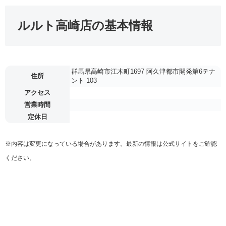
ルルト高崎店の基本情報
群馬県高崎市江木町1697 阿久津都市開発第6テナ
住所
ント 103
アクセス
営業時間
定休日
※内容は変更になっている場合があります。最新の情報は公式サイトをご確認
ください。