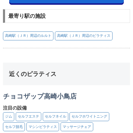
最寄り駅の施設
高崎駅（ＪＲ）周辺のルルト
高崎駅（ＪＲ）周辺のピラティス
近くのピラティス
チョコザップ高崎小鳥店
注目の設備
ジム
セルフエステ
セルフネイル
セルフホワイトニング
セルフ脱毛
マシンピラティス
マッサージチェア