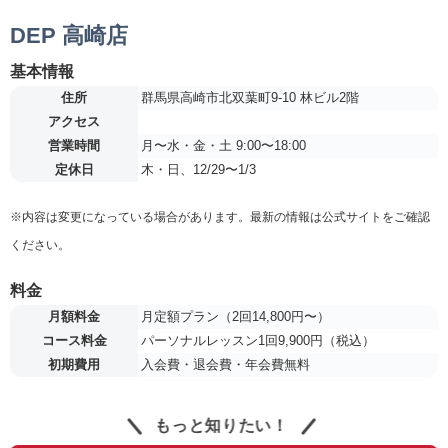
DEP 高崎店
基本情報
住所
群馬県高崎市北双葉町9-10 林ビル2階
アクセス
営業時間
月〜水・金・土 9:00〜18:00
定休日
木・日、12/29〜1/3
※内容は変更になっている場合があります。最新の情報は公式サイトをご確認
ください。
料金
月額料金
月定額プラン（2回14,800円〜）
コース料金
パーソナルレッスン1回9,900円（税込）
初期費用
入会費・退会費・年会費無料
もっと知りたい！