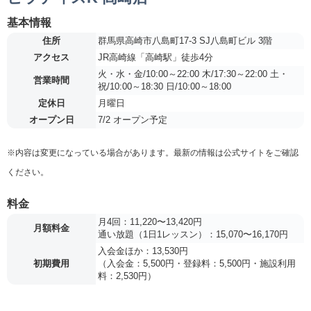
基本情報
住所
群馬県高崎市八島町17-3 SJ八島町ビル 3階
アクセス
JR高崎線「高崎駅」徒歩4分
火・水・金/10:00～22:00 木/17:30～22:00 土・
営業時間
祝/10:00～18:30 日/10:00～18:00
定休日
月曜日
オープン日
7/2 オープン予定
※内容は変更になっている場合があります。最新の情報は公式サイトをご確認
ください。
料金
月4回：11,220〜13,420円
月額料金
通い放題（1日1レッスン）：15,070〜16,170円
入会金ほか：13,530円
初期費用
（入会金：5,500円・登録料：5,500円・施設利用
料：2,530円）