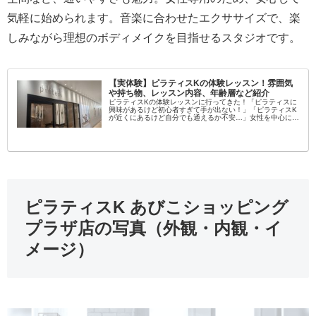
気軽に始められます。音楽に合わせたエクササイズで、楽
しみながら理想のボディメイクを目指せるスタジオです。
【実体験】ピラティスKの体験レッスン！雰囲気
や持ち物、レッスン内容、年齢層など紹介
ピラティスKの体験レッスンに行ってきた！「ピラティスに
興味があるけど初心者すぎて手が出ない！」「ピラティスK
が近くにあるけど自分でも通えるか不安…」女性を中心に大
流行中のピラティス！学んでみたいという方が増えてます
し、いろんなスタジオがある...
ピラティスK あびこショッピング
プラザ店の写真（外観・内観・イ
メージ）