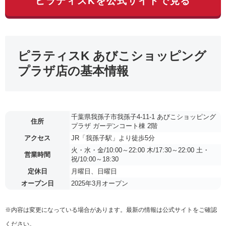
ピラティスKを公式サイトで見る
ピラティスK あびこショッピング
プラザ店の基本情報
千葉県我孫子市我孫子4-11-1 あびこショッピング
住所
プラザ ガーデンコート棟 2階
アクセス
JR「我孫子駅」より徒歩5分
火・水・金/10:00～22:00 木/17:30～22:00 土・
営業時間
祝/10:00～18:30
定休日
月曜日、日曜日
オープン日
2025年3月オープン
※内容は変更になっている場合があります。最新の情報は公式サイトをご確認
ください。