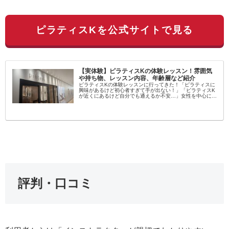
ピラティスKを公式サイトで見る
【実体験】ピラティスKの体験レッスン！雰囲気
や持ち物、レッスン内容、年齢層など紹介
ピラティスKの体験レッスンに行ってきた！「ピラティスに
興味があるけど初心者すぎて手が出ない！」「ピラティスK
が近くにあるけど自分でも通えるか不安…」女性を中心に大
流行中のピラティス！学んでみたいという方が増えてます
し、いろんなスタジオがある...
評判・口コミ