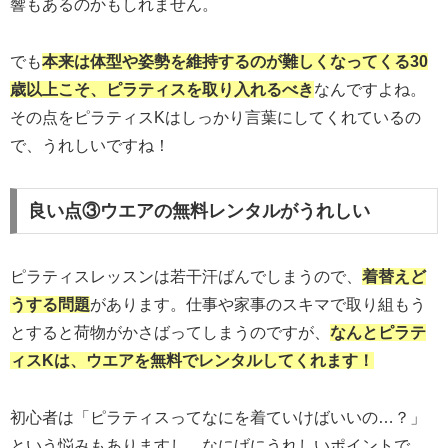
響もあるのかもしれません。
でも
本来は体型や姿勢を維持するのが難しくなってくる30
歳以上こそ、ピラティスを取り入れるべき
なんですよね。
その点をピラティスKはしっかり言葉にしてくれているの
で、うれしいですね！
良い点③ウエアの無料レンタルがうれしい
ピラティスレッスンは若干汗ばんでしまうので、
着替えど
うする問題
があります。仕事や家事のスキマで取り組もう
とすると荷物がかさばってしまうのですが、
なんとピラテ
ィスKは、ウエアを無料でレンタルしてくれます！
初心者は「ピラティスってなにを着ていけばいいの…？」
という悩みもありますし、なにげにうれしいポイントで