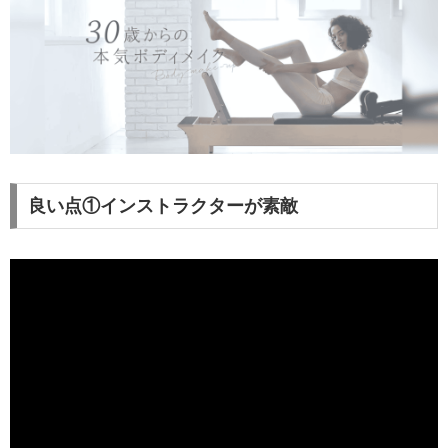
良い点①インストラクターが素敵