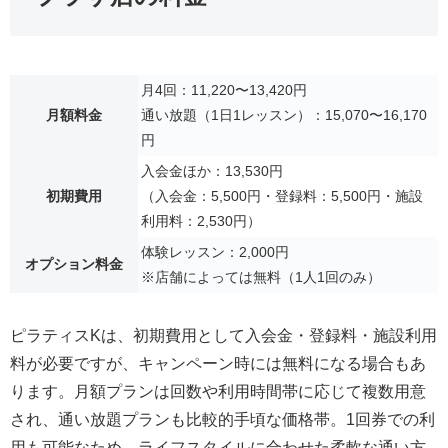
月4回：11,220〜13,420円
月額料金
通い放題（1日1レッスン）：15,070〜16,170
円
入会金ほか：13,530円
初期費用
（入会金：5,500円・登録料：5,500円・施設
利用料：2,530円）
体験レッスン：2,000円
オプション料金
※店舗によっては無料（1人1回のみ）
ピラティスKは、初期費用として入会金・登録料・施設利用
料が必要ですが、キャンペーン時には無料になる場合もあ
ります。月額プランは回数や利用時間帯に応じて複数用意
され、通い放題プランも比較的手頃な価格帯。1回券での利
用も可能なため、ライフスタイルに合わせた柔軟な通い方