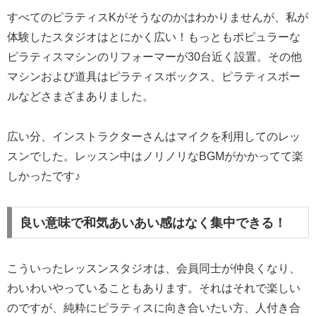
すべてのピラティスKがそうなのかはわかりませんが、私が
体験したスタジオはとにかく広い！もっともポピュラーな
ピラティスマシンのリフォーマーが30台近く設置。その他
マシンおよび道具はピラティスボックス、ピラティスボー
ルなどさまざまありました。
広い分、インストラクターさんはマイクを利用してのレッ
スンでした。レッスン中はノリノリなBGMがかかってて楽
しかったです♪
良い意味で和気あいあい感はなく集中できる！
こういったレッスンスタジオは、会員同士が仲良くなり、
わいわいやっていることもあります。それはそれで楽しい
のですが、純粋にピラティスに向き合いたい方、人付き合