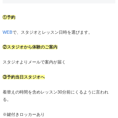
①予約
WEB
で、スタジオとレッスン日時を選びます。
②スタジオから体験のご案内
スタジオよりメールで案内が届く
③予約当日スタジオへ
着替えの時間を含めレッスン30分前にくるように言われ
る。
※鍵付きロッカーあり