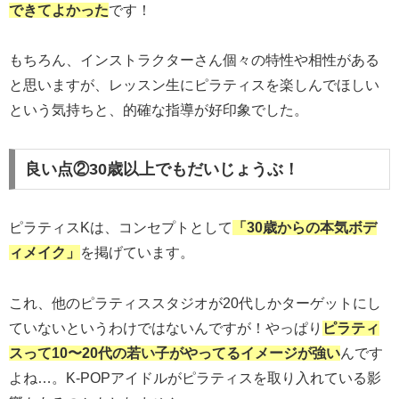
できてよかった
です！
もちろん、インストラクターさん個々の特性や相性がある
と思いますが、レッスン生にピラティスを楽しんでほしい
という気持ちと、的確な指導が好印象でした。
良い点②30歳以上でもだいじょうぶ！
ピラティスKは、コンセプトとして
「30歳からの本気ボデ
ィメイク」
を掲げています。
これ、他のピラティススタジオが20代しかターゲットにし
ていないというわけではないんですが！やっぱり
ピラティ
スって10〜20代の若い子がやってるイメージが強い
んです
よね…。K-POPアイドルがピラティスを取り入れている影