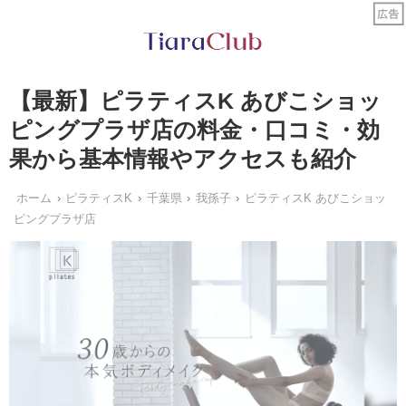
【最新】ピラティスK あびこショッ
ピングプラザ店の料金・口コミ・効
果から基本情報やアクセスも紹介
ホーム
ピラティスK
千葉県
我孫子
ピラティスK あびこショッ
ピングプラザ店