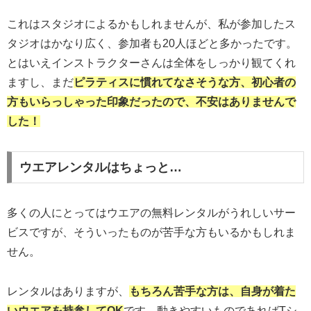
これはスタジオによるかもしれませんが、私が参加したス
タジオはかなり広く、参加者も20人ほどと多かったです。
とはいえインストラクターさんは全体をしっかり観てくれ
ますし、まだ
ピラティスに慣れてなさそうな方、初心者の
方もいらっしゃった印象だったので、不安はありませんで
した！
ウエアレンタルはちょっと…
多くの人にとってはウエアの無料レンタルがうれしいサー
ビスですが、そういったものが苦手な方もいるかもしれま
せん。
レンタルはありますが、
もちろん苦手な方は、自身が着た
いウエア
を
持参
して
OK
です。動きやすいものであればTシ