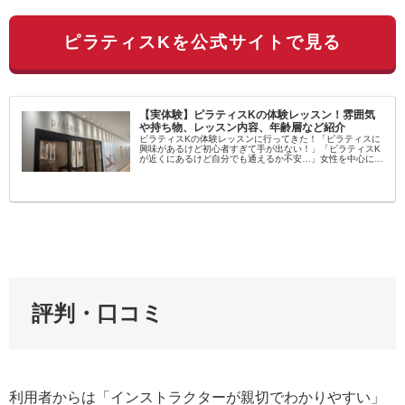
ピラティスKを公式サイトで見る
【実体験】ピラティスKの体験レッスン！雰囲気
や持ち物、レッスン内容、年齢層など紹介
ピラティスKの体験レッスンに行ってきた！「ピラティスに
興味があるけど初心者すぎて手が出ない！」「ピラティスK
が近くにあるけど自分でも通えるか不安…」女性を中心に大
流行中のピラティス！学んでみたいという方が増えてます
し、いろんなスタジオがある...
評判・口コミ
利用者からは「インストラクターが親切でわかりやすい」