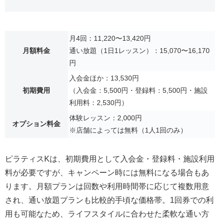
月4回：11,220〜13,420円
月額料金
通い放題（1日1レッスン）：15,070〜16,170
円
入会金ほか：13,530円
初期費用
（入会金：5,500円・登録料：5,500円・施設
利用料：2,530円）
体験レッスン：2,000円
オプション料金
※店舗によっては無料（1人1回のみ）
ピラティスKは、初期費用として入会金・登録料・施設利用
料が必要ですが、キャンペーン時には無料になる場合もあ
ります。月額プランは回数や利用時間帯に応じて複数用意
され、通い放題プランも比較的手頃な価格帯。1回券での利
用も可能なため、ライフスタイルに合わせた柔軟な通い方