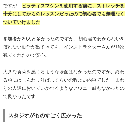
ですが、
ピラティスマシンを使用する前に、ストレッチを
十分にしてからのレッスンだったので初心者でも無理なく
ついていけました
。
参加者が20人と多かったのですが、初心者でわからない&
慣れない動作が出てきても、インストラクターさんが順次
観てくれたので安心。
大きな負荷を感じるような場面はなかったのですが、終わ
る頃にはじんわり汗ばむくらいの程よい内容でした。まわ
りの人達においていかれるようなアウェー感もなかったの
で良かったです！
スタジオがものすごく広かった