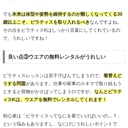
でも
本来は体型や姿勢を維持するのが難しくなってくる30
歳以上こそ、ピラティスを取り入れるべき
なんですよね。
その点をピラティスKはしっかり言葉にしてくれているの
で、うれしいですね！
良い点③ウエアの無料レンタルがうれしい
ピラティスレッスンは若干汗ばんでしまうので、
着替えど
うする問題
があります。仕事や家事のスキマで取り組もう
とすると荷物がかさばってしまうのですが、
なんとピラテ
ィスKは、ウエアを無料でレンタルしてくれます！
初心者は「ピラティスってなにを着ていけばいいの…？」
という悩みもありますし、なにげにうれしいポイントで