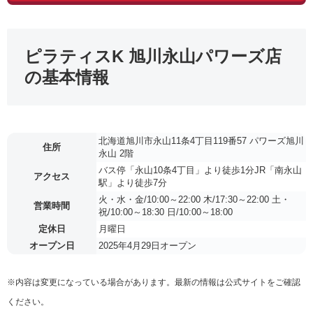
ピラティスK 旭川永山パワーズ店
の基本情報
北海道旭川市永山11条4丁目119番57 パワーズ旭川
住所
永山 2階
バス停「永山10条4丁目」より徒歩1分JR「南永山
アクセス
駅」より徒歩7分
火・水・金/10:00～22:00 木/17:30～22:00 土・
営業時間
祝/10:00～18:30 日/10:00～18:00
定休日
月曜日
オープン日
2025年4月29日オープン
※内容は変更になっている場合があります。最新の情報は公式サイトをご確認
ください。