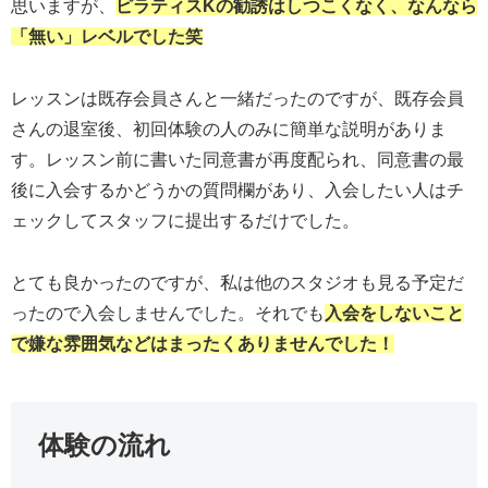
思いますが、
ピラティスKの勧誘はしつこくなく、なんなら
「
無い
」レベルでした笑
レッスンは既存会員さんと一緒だったのですが、既存会員
さんの退室後、初回体験の人のみに簡単な説明がありま
す。レッスン前に書いた同意書が再度配られ、同意書の最
後に入会するかどうかの質問欄があり、入会したい人はチ
ェックしてスタッフに提出するだけでした。
とても良かったのですが、私は他のスタジオも見る予定だ
ったので入会しませんでした。それでも
入会をしないこと
で嫌な雰囲気などはまったくありませんでした！
体験の流れ