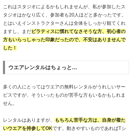
これはスタジオによるかもしれませんが、私が参加したス
タジオはかなり広く、参加者も20人ほどと多かったです。
とはいえインストラクターさんは全体をしっかり観てくれ
ますし、まだ
ピラティスに慣れてなさそうな方、初心者の
方もいらっしゃった印象だったので、不安はありませんで
した！
ウエアレンタルはちょっと…
多くの人にとってはウエアの無料レンタルがうれしいサー
ビスですが、そういったものが苦手な方もいるかもしれま
せん。
レンタルはありますが、
もちろん苦手な方は、自身が着た
いウエア
を
持参
して
OK
です。動きやすいものであればTシ