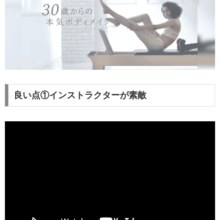
良い点①インストラクターが素敵