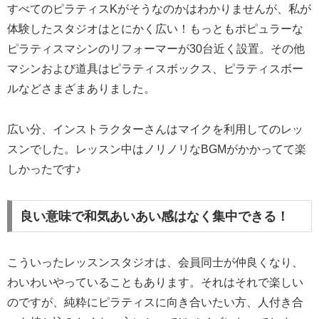
すべてのピラティスKがそうなのかはわかりませんが、私が
体験したスタジオはとにかく広い！もっともポピュラーな
ピラティスマシンのリフォーマーが30台近く設置。その他
マシンおよび道具はピラティスボックス、ピラティスボー
ルなどさまざまありました。
広い分、インストラクターさんはマイクを利用してのレッ
スンでした。レッスン中はノリノリなBGMがかかってて楽
しかったです♪
良い意味で和気あいあい感はなく集中できる！
こういったレッスンスタジオは、会員同士が仲良くなり、
わいわいやっていることもあります。それはそれで楽しい
のですが、純粋にピラティスに向き合いたい方、人付き合