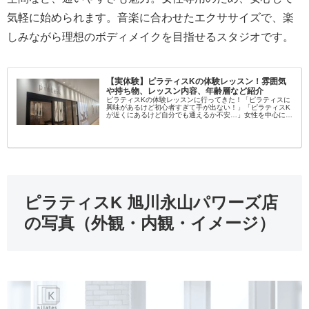
気軽に始められます。音楽に合わせたエクササイズで、楽
しみながら理想のボディメイクを目指せるスタジオです。
【実体験】ピラティスKの体験レッスン！雰囲気
や持ち物、レッスン内容、年齢層など紹介
ピラティスKの体験レッスンに行ってきた！「ピラティスに
興味があるけど初心者すぎて手が出ない！」「ピラティスK
が近くにあるけど自分でも通えるか不安…」女性を中心に大
流行中のピラティス！学んでみたいという方が増えてます
し、いろんなスタジオがある...
ピラティスK 旭川永山パワーズ店
の写真（外観・内観・イメージ）