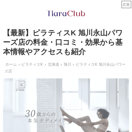
【最新】ピラティスK 旭川永山パワ
ーズ店の料金・口コミ・効果から基
本情報やアクセスも紹介
ホーム
ピラティスK
北海道
旭川
ピラティスK 旭川永山パワー
ズ店