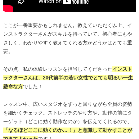
ここが一番重要かもしれません。教えていただく以上、イ
ンストラクターさんがスキルを持っていて、初心者にもや
さしく、わかりやすく教えてくれる方かどうかはとても重
要。
その点、私の体験レッスンを担当してくださった
インスト
ラクターさんは、20代前半の若い女性でとても明るい一生
懸命な方
でした！
レッスン中、広いスタジオをずっと回りながら全員の姿勢
を細かくチェック。ストレッチのやり方や、動作の前にタ
ーゲット（どこに効く動作なのか）を伝えてくれるので、
「なるほどここに効くのか…！」と意識して動かすことが
できてよかった
です！