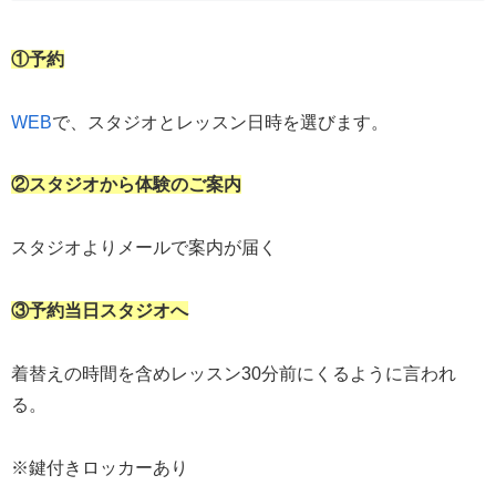
①予約
WEB
で、スタジオとレッスン日時を選びます。
②スタジオから体験のご案内
スタジオよりメールで案内が届く
③予約当日スタジオへ
着替えの時間を含めレッスン30分前にくるように言われ
る。
※鍵付きロッカーあり