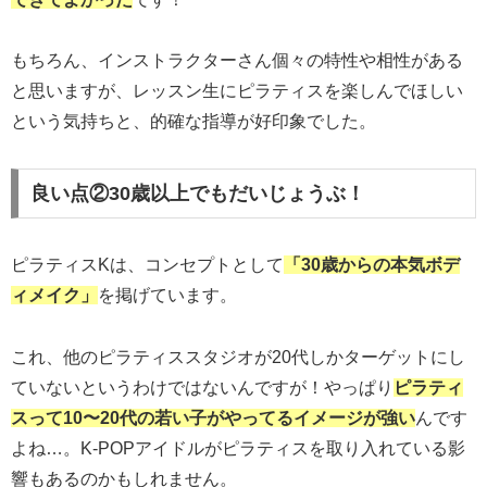
もちろん、インストラクターさん個々の特性や相性がある
と思いますが、レッスン生にピラティスを楽しんでほしい
という気持ちと、的確な指導が好印象でした。
良い点②30歳以上でもだいじょうぶ！
ピラティスKは、コンセプトとして
「30歳からの本気ボデ
ィメイク」
を掲げています。
これ、他のピラティススタジオが20代しかターゲットにし
ていないというわけではないんですが！やっぱり
ピラティ
スって10〜20代の若い子がやってるイメージが強い
んです
よね…。K-POPアイドルがピラティスを取り入れている影
響もあるのかもしれません。