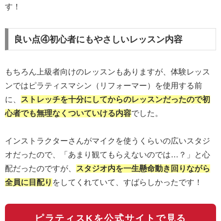
す！
良い点④初心者にもやさしいレッスン内容
もちろん上級者向けのレッスンもありますが、体験レッス
ンではピラティスマシン（リフォーマー）を使用する前
に、
ストレッチを十分にしてからのレッスンだったので初
心者でも無理なくついていける内容
でした。
インストラクターさんがマイクを使うくらいの広いスタジ
オだったので、「あまり観てもらえないのでは…？」と心
配だったのですが、
スタジオ内を一生懸命動き回りながら
全員に目配り
をしてくれていて、すばらしかったです！
ピラティスKを公式サイトで見る