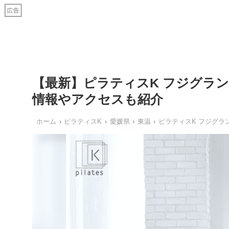
【最新】ピラティスK フジグラ
情報やアクセスも紹介
ホーム
ピラティスK
愛媛県
東温
ピラティスK フジグラ