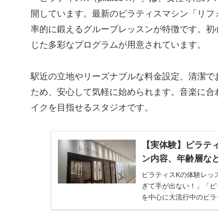
開しています。最新のピラティスマシン「リフ
率的に鍛えるグループレッスンが特徴です。初
じた多彩なプログラムが用意されています。
駅近の立地やリーズナブルな料金設定、清潔で
ため、安心して気軽に始められます。音楽に合
イクを目指せるスタジオです。
【実体験】ピラテ
ン内容、年齢層な
ピラティスKの体験レッ
ぎて手が出ない！」「ピ
を中心に大流行中のピラ
タジオがある...