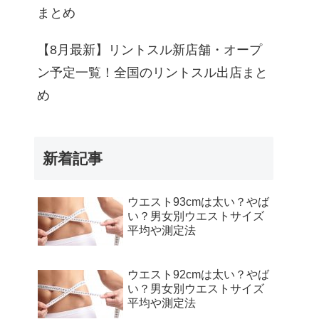
まとめ
【8月最新】リントスル新店舗・オープ
ン予定一覧！全国のリントスル出店まと
め
新着記事
ウエスト93cmは太い？やば
い？男女別ウエストサイズ
平均や測定法
ウエスト92cmは太い？やば
い？男女別ウエストサイズ
平均や測定法