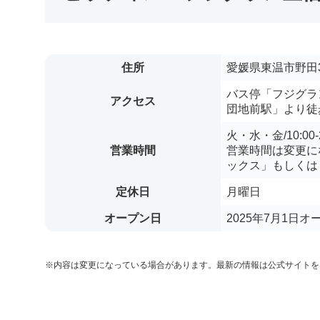
住所
愛媛県東温市野田3
バス停「フジグラ
アクセス
団地前駅」より徒
火・水・金/10:00-22
営業時間
営業時間は変更に
ックス」もしくは
定休日
月曜日
オープン日
2025年7月1日オ
※内容は変更になっている場合があります。最新の情報は公式サイトを