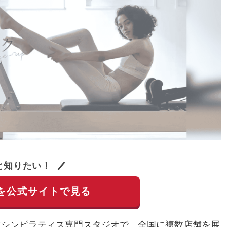
と知りたい！
を公式サイトで見る
専用のマシンピラティス専門スタジオで、全国に複数店舗を展