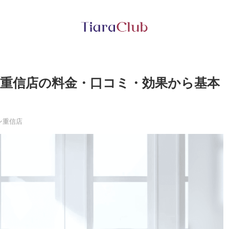
ン重信店の料金・口コミ・効果から基本
ン重信店