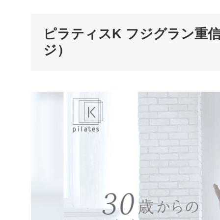
ピラティスK フジグラン重
ジ）