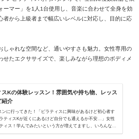
ォーマー」を1人1台使用し、音楽に合わせて全身を効
心者から上級者まで幅広いレベルに対応し、目的に応
おしゃれな空間など、通いやすさも魅力。女性専用の
わせたエクササイズで、楽しみながら理想のボディメ
ィスKの体験レッスン！雰囲気や持ち物、レッス
ど紹介
スンに行ってきた！「ピラティスに興味があるけど初心者す
ラティスKが近くにあるけど自分でも通えるか不安…」女性
ティス！学んでみたいという方が増えてますし、いろんなス