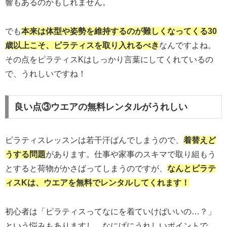
響もあるのかもしれません。
でも
本来は体型や姿勢を維持するのが難しくなってくる30
歳以上こそ、ピラティスを取り入れるべき
なんですよね。
その点をピラティスKはしっかり言葉にしてくれているの
で、うれしいですね！
良い点③ウエアの無料レンタルがうれしい
ピラティスレッスンは若干汗ばんでしまうので、
着替えど
うする問題
があります。仕事や家事のスキマで取り組もう
とすると荷物がかさばってしまうのですが、
なんとピラテ
ィスKは、ウエアを無料でレンタルしてくれます！
初心者は「ピラティスってなにを着ていけばいいの…？」
という悩みもありますし、なにげにうれしいポイントで