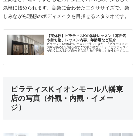
気軽に始められます。音楽に合わせたエクササイズで、楽
しみながら理想のボディメイクを目指せるスタジオです。
【実体験】ピラティスKの体験レッスン！雰囲気
や持ち物、レッスン内容、年齢層など紹介
ピラティスKの体験レッスンに行ってきた！「ピラティスに
興味があるけど初心者すぎて手が出ない！」「ピラティスK
が近くにあるけど自分でも通えるか不安…」女性を中心に大
流行中のピラティス！学んでみたいという方が増えてます
し、いろんなスタジオがある...
ピラティスK イオンモール八幡東
店の写真（外観・内観・イメー
ジ）