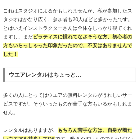
これはスタジオによるかもしれませんが、私が参加したス
タジオはかなり広く、参加者も20人ほどと多かったです。
とはいえインストラクターさんは全体をしっかり観てくれ
ますし、まだ
ピラティスに慣れてなさそうな方、初心者の
方もいらっしゃった印象だったので、不安はありませんで
した！
ウエアレンタルはちょっと…
多くの人にとってはウエアの無料レンタルがうれしいサー
ビスですが、そういったものが苦手な方もいるかもしれま
せん。
レンタルはありますが、
もちろん苦手な方は、自身が着た
いウエア
を
持参
して
OK
です。動きやすいものであればTシ