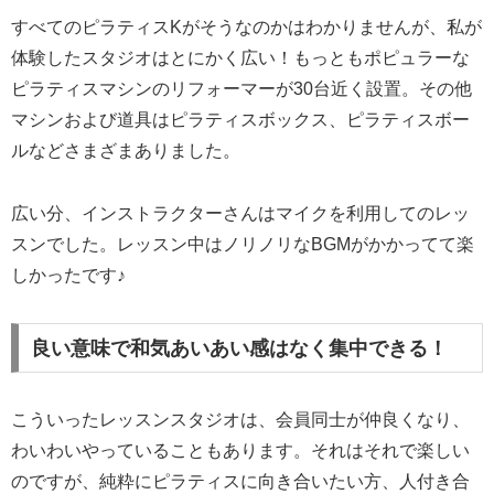
すべてのピラティスKがそうなのかはわかりませんが、私が
体験したスタジオはとにかく広い！もっともポピュラーな
ピラティスマシンのリフォーマーが30台近く設置。その他
マシンおよび道具はピラティスボックス、ピラティスボー
ルなどさまざまありました。
広い分、インストラクターさんはマイクを利用してのレッ
スンでした。レッスン中はノリノリなBGMがかかってて楽
しかったです♪
良い意味で和気あいあい感はなく集中できる！
こういったレッスンスタジオは、会員同士が仲良くなり、
わいわいやっていることもあります。それはそれで楽しい
のですが、純粋にピラティスに向き合いたい方、人付き合