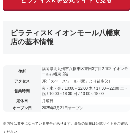
ピラティスKを公式サイトで見る
ピラティスK イオンモール八幡東
店の基本情報
福岡県北九州市八幡東区東田3丁目2-102 イオンモ
住所
ール八幡東 2階
アクセス
JR「スペースワールド駅」より徒歩5分
火・水・金 / 10:00～22:00 木 / 17:30～22:00 土・
営業時間
祝 / 10:00～18:30 日 / 10:00～18:00
定休日
月曜日
オープン日
2025年3月21日オープン
※内容は変更になっている場合があります。最新の情報は公式サイトをご確認
ください。