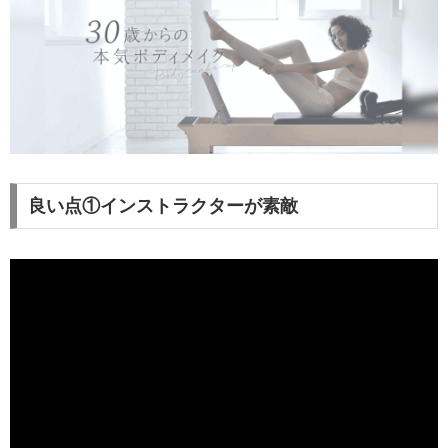
良い点①インストラクターが素敵