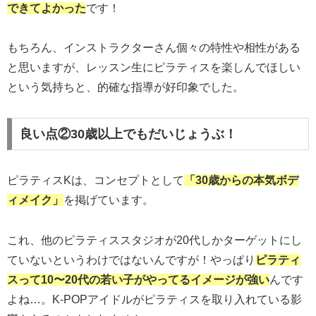
できてよかった
です！
もちろん、インストラクターさん個々の特性や相性がある
と思いますが、レッスン生にピラティスを楽しんでほしい
という気持ちと、的確な指導が好印象でした。
良い点②30歳以上でもだいじょうぶ！
ピラティスKは、コンセプトとして
「30歳からの本気ボデ
ィメイク」
を掲げています。
これ、他のピラティススタジオが20代しかターゲットにし
ていないというわけではないんですが！やっぱり
ピラティ
スって10〜20代の若い子がやってるイメージが強い
んです
よね…。K-POPアイドルがピラティスを取り入れている影