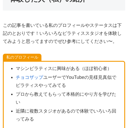
この記事を書いている私のプロフィールやステータスは下
記のとおりです！いろいろなピラティススタジオを体験し
てみようと思ってますのでぜひ参考にしてください〜。
私のプロフィール
マシンピラティスに興味がある（ほぼ初心者）
チョコザップ
ユーザーでYouTubeの見様見真似で
ピラティスやってみてる
プロから教えてもらって本格的にやり方を学びた
い
近隣に複数スタジオがあるので体験でいろいろ回
ってみる