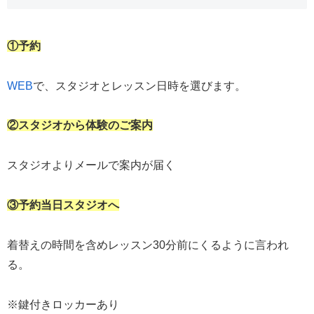
①予約
WEB
で、スタジオとレッスン日時を選びます。
②スタジオから体験のご案内
スタジオよりメールで案内が届く
③予約当日スタジオへ
着替えの時間を含めレッスン30分前にくるように言われ
る。
※鍵付きロッカーあり