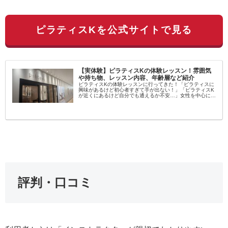
ピラティスKを公式サイトで見る
【実体験】ピラティスKの体験レッスン！雰囲気
や持ち物、レッスン内容、年齢層など紹介
ピラティスKの体験レッスンに行ってきた！「ピラティスに
興味があるけど初心者すぎて手が出ない！」「ピラティスK
が近くにあるけど自分でも通えるか不安…」女性を中心に大
流行中のピラティス！学んでみたいという方が増えてます
し、いろんなスタジオがある...
評判・口コミ