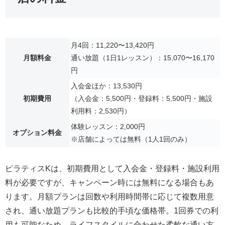
月4回：11,220〜13,420円
月額料金
通い放題（1日1レッスン）：15,070〜16,170
円
入会金ほか：13,530円
初期費用
（入会金：5,500円・登録料：5,500円・施設
利用料：2,530円）
体験レッスン：2,000円
オプション料金
※店舗によっては無料（1人1回のみ）
ピラティスKは、初期費用として入会金・登録料・施設利用
料が必要ですが、キャンペーン時には無料になる場合もあ
ります。月額プランは回数や利用時間帯に応じて複数用意
され、通い放題プランも比較的手頃な価格帯。1回券での利
用も可能なため、ライフスタイルに合わせた柔軟な通い方