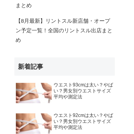
まとめ
【8月最新】リントスル新店舗・オープ
ン予定一覧！全国のリントスル出店まと
め
新着記事
ウエスト93cmは太い？やば
い？男女別ウエストサイズ
平均や測定法
ウエスト92cmは太い？やば
い？男女別ウエストサイズ
平均や測定法