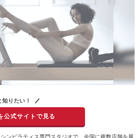
と知りたい！
を公式サイトで見る
専用のマシンピラティス専門スタジオで、全国に複数店舗を展