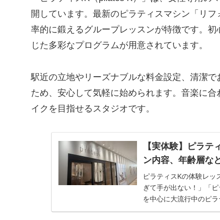
開しています。最新のピラティスマシン「リフ
率的に鍛えるグループレッスンが特徴です。初
じた多彩なプログラムが用意されています。
駅近の立地やリーズナブルな料金設定、清潔で
ため、安心して気軽に始められます。音楽に合
イクを目指せるスタジオです。
【実体験】ピラテ
ン内容、年齢層な
ピラティスKの体験レッ
ぎて手が出ない！」「ピ
を中心に大流行中のピラ
タジオがある...