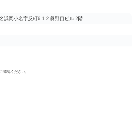
浜岡小名字反町6-1-2 眞野目ビル 2階
ご確認ください。