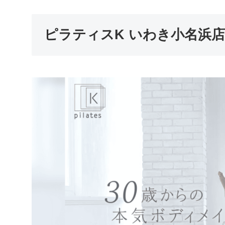
ピラティスK いわき小名浜