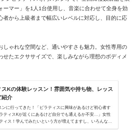
ォーマー」を1人1台使用し、音楽に合わせて全身を効
心者から上級者まで幅広いレベルに対応し、目的に応
おしゃれな空間など、通いやすさも魅力。女性専用の
わせたエクササイズで、楽しみながら理想のボディメ
ィスKの体験レッスン！雰囲気や持ち物、レッス
ど紹介
スンに行ってきた！「ピラティスに興味があるけど初心者す
ラティスKが近くにあるけど自分でも通えるか不安…」女性
ティス！学んでみたいという方が増えてますし、いろんなス