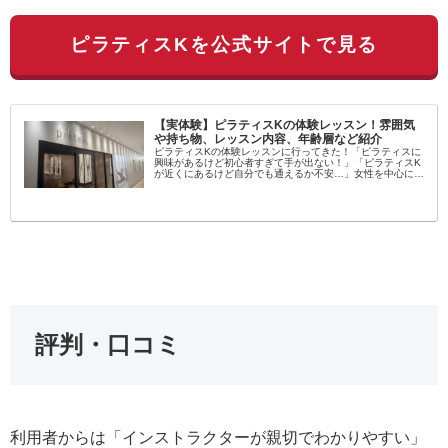
ピラティスKを公式サイトで見る
【実体験】ピラティスKの体験レッスン！雰囲気
や持ち物、レッスン内容、年齢層など紹介
ピラティスKの体験レッスンに行ってきた！「ピラティスに
興味があるけど初心者すぎて手が出ない！」「ピラティスK
が近くにあるけど自分でも通えるか不安…」女性を中心に大
流行中のピラティス！学んでみたいという方が増えてます
し、いろんなスタジオがある...
評判・口コミ
利用者からは「インストラクターが親切でわかりやすい」