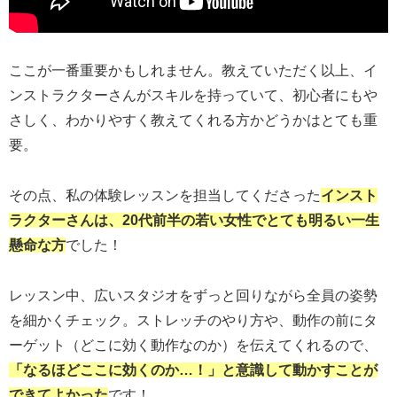
ここが一番重要かもしれません。教えていただく以上、イ
ンストラクターさんがスキルを持っていて、初心者にもや
さしく、わかりやすく教えてくれる方かどうかはとても重
要。
その点、私の体験レッスンを担当してくださった
インスト
ラクターさんは、20代前半の若い女性でとても明るい一生
懸命な方
でした！
レッスン中、広いスタジオをずっと回りながら全員の姿勢
を細かくチェック。ストレッチのやり方や、動作の前にタ
ーゲット（どこに効く動作なのか）を伝えてくれるので、
「なるほどここに効くのか…！」と意識して動かすことが
できてよかった
です！