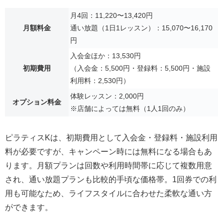
月4回：11,220〜13,420円
月額料金
通い放題（1日1レッスン）：15,070〜16,170
円
入会金ほか：13,530円
初期費用
（入会金：5,500円・登録料：5,500円・施設
利用料：2,530円）
体験レッスン：2,000円
オプション料金
※店舗によっては無料（1人1回のみ）
ピラティスKは、初期費用として入会金・登録料・施設利用
料が必要ですが、キャンペーン時には無料になる場合もあ
ります。月額プランは回数や利用時間帯に応じて複数用意
され、通い放題プランも比較的手頃な価格帯。1回券での利
用も可能なため、ライフスタイルに合わせた柔軟な通い方
ができます。