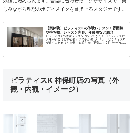
気軽に始められます。音楽に合わせたエクササイズで、楽
しみながら理想のボディメイクを目指せるスタジオです。
【実体験】ピラティスKの体験レッスン！雰囲気
や持ち物、レッスン内容、年齢層など紹介
ピラティスKの体験レッスンに行ってきた！「ピラティスに
興味があるけど初心者すぎて手が出ない！」「ピラティスK
が近くにあるけど自分でも通えるか不安…」女性を中心に大
流行中のピラティス！学んでみたいという方が増えてます
し、いろんなスタジオがある...
ピラティスK 神保町店の写真（外
観・内観・イメージ）