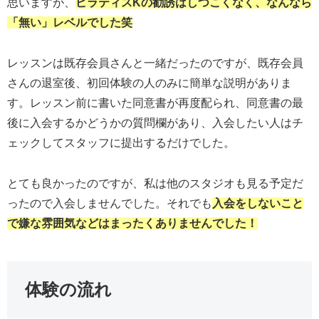
思いますが、
ピラティスKの勧誘はしつこくなく、なんなら
「
無い
」レベルでした笑
レッスンは既存会員さんと一緒だったのですが、既存会員
さんの退室後、初回体験の人のみに簡単な説明がありま
す。レッスン前に書いた同意書が再度配られ、同意書の最
後に入会するかどうかの質問欄があり、入会したい人はチ
ェックしてスタッフに提出するだけでした。
とても良かったのですが、私は他のスタジオも見る予定だ
ったので入会しませんでした。それでも
入会をしないこと
で嫌な雰囲気などはまったくありませんでした！
体験の流れ