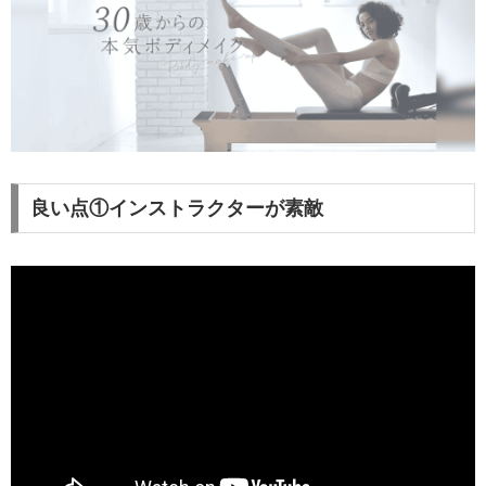
良い点①インストラクターが素敵