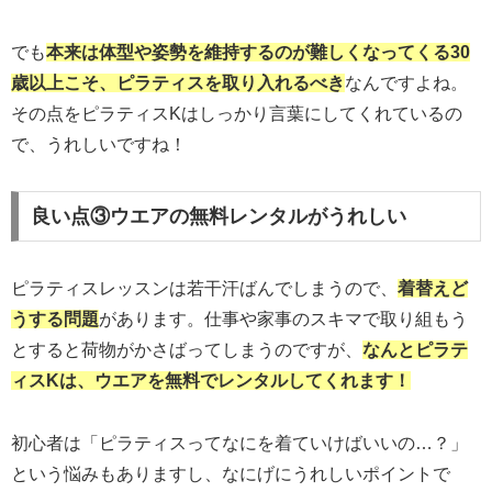
でも
本来は体型や姿勢を維持するのが難しくなってくる30
歳以上こそ、ピラティスを取り入れるべき
なんですよね。
その点をピラティスKはしっかり言葉にしてくれているの
で、うれしいですね！
良い点③ウエアの無料レンタルがうれしい
ピラティスレッスンは若干汗ばんでしまうので、
着替えど
うする問題
があります。仕事や家事のスキマで取り組もう
とすると荷物がかさばってしまうのですが、
なんとピラテ
ィスKは、ウエアを無料でレンタルしてくれます！
初心者は「ピラティスってなにを着ていけばいいの…？」
という悩みもありますし、なにげにうれしいポイントで