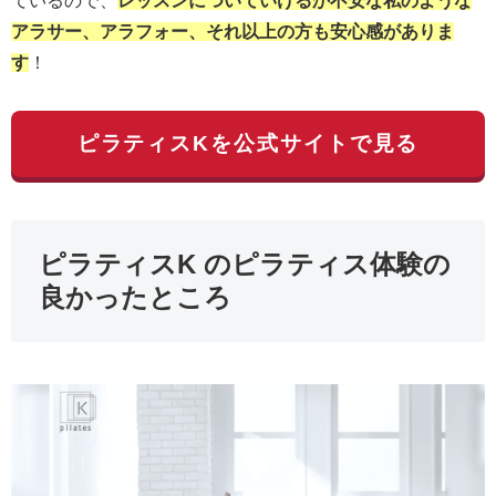
ているので、
レッスンについていけるか不安な私のような
アラサー、アラフォー、それ以上の方も安心感がありま
す
！
ピラティスKを公式サイトで見る
ピラティスK のピラティス体験の
良かったところ