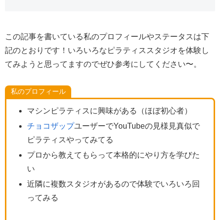
この記事を書いている私のプロフィールやステータスは下
記のとおりです！いろいろなピラティススタジオを体験し
てみようと思ってますのでぜひ参考にしてください〜。
私のプロフィール
マシンピラティスに興味がある（ほぼ初心者）
チョコザップ
ユーザーでYouTubeの見様見真似で
ピラティスやってみてる
プロから教えてもらって本格的にやり方を学びた
い
近隣に複数スタジオがあるので体験でいろいろ回
ってみる