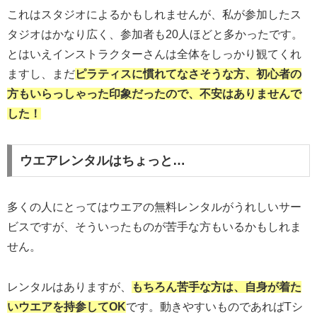
これはスタジオによるかもしれませんが、私が参加したス
タジオはかなり広く、参加者も20人ほどと多かったです。
とはいえインストラクターさんは全体をしっかり観てくれ
ますし、まだ
ピラティスに慣れてなさそうな方、初心者の
方もいらっしゃった印象だったので、不安はありませんで
した！
ウエアレンタルはちょっと…
多くの人にとってはウエアの無料レンタルがうれしいサー
ビスですが、そういったものが苦手な方もいるかもしれま
せん。
レンタルはありますが、
もちろん苦手な方は、自身が着た
いウエア
を
持参
して
OK
です。動きやすいものであればTシ