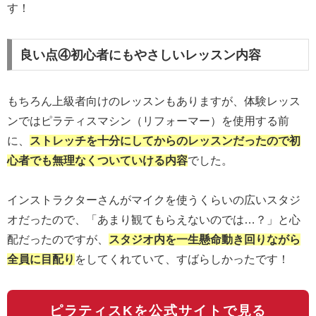
す！
良い点④初心者にもやさしいレッスン内容
もちろん上級者向けのレッスンもありますが、体験レッス
ンではピラティスマシン（リフォーマー）を使用する前
に、
ストレッチを十分にしてからのレッスンだったので初
心者でも無理なくついていける内容
でした。
インストラクターさんがマイクを使うくらいの広いスタジ
オだったので、「あまり観てもらえないのでは…？」と心
配だったのですが、
スタジオ内を一生懸命動き回りながら
全員に目配り
をしてくれていて、すばらしかったです！
ピラティスKを公式サイトで見る