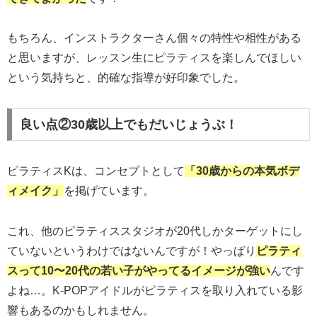
もちろん、インストラクターさん個々の特性や相性がある
と思いますが、レッスン生にピラティスを楽しんでほしい
という気持ちと、的確な指導が好印象でした。
良い点②30歳以上でもだいじょうぶ！
ピラティスKは、コンセプトとして
「30歳からの本気ボデ
ィメイク」
を掲げています。
これ、他のピラティススタジオが20代しかターゲットにし
ていないというわけではないんですが！やっぱり
ピラティ
スって10〜20代の若い子がやってるイメージが強い
んです
よね…。K-POPアイドルがピラティスを取り入れている影
響もあるのかもしれません。