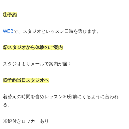
①予約
WEB
で、スタジオとレッスン日時を選びます。
②スタジオから体験のご案内
スタジオよりメールで案内が届く
③予約当日スタジオへ
着替えの時間を含めレッスン30分前にくるように言われ
る。
※鍵付きロッカーあり