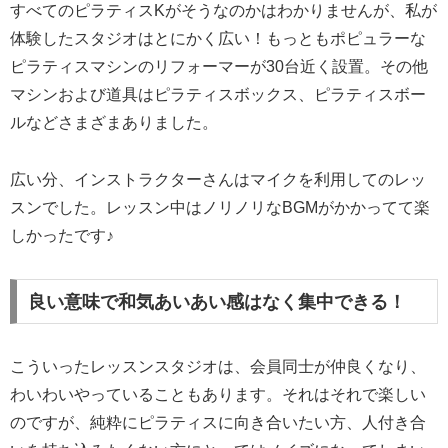
すべてのピラティスKがそうなのかはわかりませんが、私が
体験したスタジオはとにかく広い！もっともポピュラーな
ピラティスマシンのリフォーマーが30台近く設置。その他
マシンおよび道具はピラティスボックス、ピラティスボー
ルなどさまざまありました。
広い分、インストラクターさんはマイクを利用してのレッ
スンでした。レッスン中はノリノリなBGMがかかってて楽
しかったです♪
良い意味で和気あいあい感はなく集中できる！
こういったレッスンスタジオは、会員同士が仲良くなり、
わいわいやっていることもあります。それはそれで楽しい
のですが、純粋にピラティスに向き合いたい方、人付き合