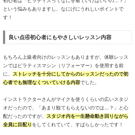
初心者は「ピラティスってなにを着ていけばいいの…？」
という悩みもありますし、なにげにうれしいポイントで
す！
良い点④初心者にもやさしいレッスン内容
もちろん上級者向けのレッスンもありますが、体験レッス
ンではピラティスマシン（リフォーマー）を使用する前
に、
ストレッチを十分にしてからのレッスンだったので初
心者でも無理なくついていける内容
でした。
インストラクターさんがマイクを使うくらいの広いスタジ
オだったので、「あまり観てもらえないのでは…？」と心
配だったのですが、
スタジオ内を一生懸命動き回りながら
全員に目配り
をしてくれていて、すばらしかったです！