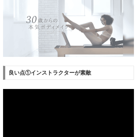
良い点①インストラクターが素敵