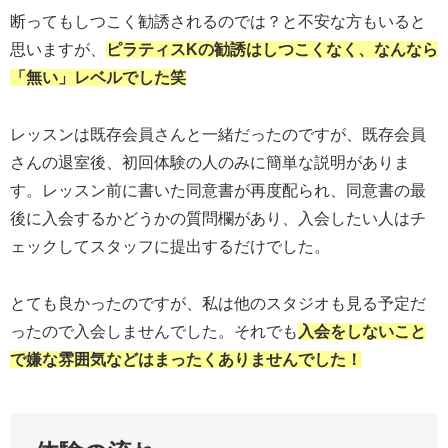
断ってもしつこく勧誘されるのでは？と不安な方もいると
思いますが、
ピラティスKの勧誘はしつこくなく、なんなら
「
無い
」レベルでした笑
レッスンは既存会員さんと一緒だったのですが、既存会員
さんの退室後、初回体験の人のみに簡単な説明がありま
す。レッスン前に書いた同意書が再度配られ、同意書の最
後に入会するかどうかの質問欄があり、入会したい人はチ
ェックしてスタッフに提出するだけでした。
とても良かったのですが、私は他のスタジオも見る予定だ
ったので入会しませんでした。それでも
入会をしないこと
で嫌な雰囲気などはまったくありませんでした！