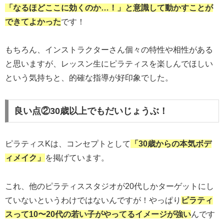
「なるほどここに効くのか…！」と意識して動かすことが
できてよかった
です！
もちろん、インストラクターさん個々の特性や相性がある
と思いますが、レッスン生にピラティスを楽しんでほしい
という気持ちと、的確な指導が好印象でした。
良い点②30歳以上でもだいじょうぶ！
ピラティスKは、コンセプトとして
「30歳からの本気ボデ
ィメイク」
を掲げています。
これ、他のピラティススタジオが20代しかターゲットにし
ていないというわけではないんですが！やっぱり
ピラティ
スって10〜20代の若い子がやってるイメージが強い
んです