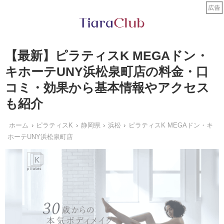
【最新】ピラティスK MEGAドン・
キホーテUNY浜松泉町店の料金・口
コミ・効果から基本情報やアクセス
も紹介
ホーム
ピラティスK
静岡県
浜松
ピラティスK MEGAドン・キ
ホーテUNY浜松泉町店