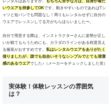
レンタルはありますが、
もちろん苦手な方は、自身が着た
いウエア
を
持参
して
OK
です。動きやすいものであればTシ
ャツと短パンでも問題なし！周りもレンタルせずに自分の
ウエアでレッスンしてる方がちらほらいました〜。
自分で用意する際は、インストラクターさんに姿勢が正し
いか観てもらうためにも、カラダのラインがある程度見え
る服装がおすすめです。
私はレンタルウエアをありがたく
借りましたが、誰でも似合いそうなシンプルでとても清潔
感のあるウエア
でした♪（メーカーをチェックしました笑）
実体験！体験レッスンの雰囲気
は？