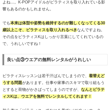
よね…。K-POPアイドルがピラティスを取り入れている影
響もあるのかもしれません。
でも
本来は体型や姿勢を維持するのが難しくなってくる30
歳以上こそ、ピラティスを取り入れるべき
なんですよね。
その点をピラティスKはしっかり言葉にしてくれているの
で、うれしいですね！
良い点③ウエアの無料レンタルがうれしい
ピラティスレッスンは若干汗ばんでしまうので、
着替えど
うする問題
があります。仕事や家事のスキマで取り組もう
とすると荷物がかさばってしまうのですが、
なんとピラテ
ィスKは、ウエアを無料でレンタルしてくれます！