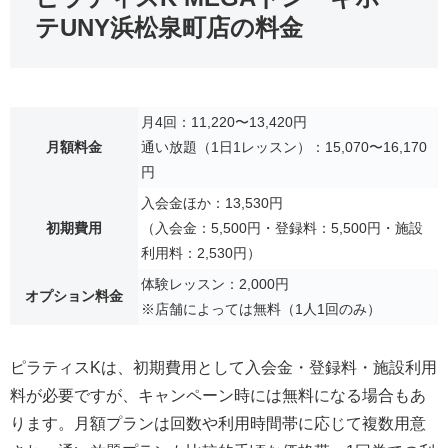
テUNY浜松泉町店の料金
月4回：11,220〜13,420円
月額料金
通い放題（1日1レッスン）：15,070〜16,170
円
入会金ほか：13,530円
初期費用
（入会金：5,500円・登録料：5,500円・施設
利用料：2,530円）
体験レッスン：2,000円
オプション料金
※店舗によっては無料（1人1回のみ）
ピラティスKは、初期費用として入会金・登録料・施設利用
料が必要ですが、キャンペーン時には無料になる場合もあ
ります。月額プランは回数や利用時間帯に応じて複数用意