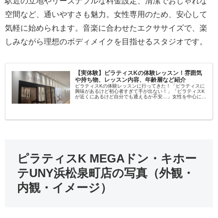
駅近の立地やリーズナブルな料金設定、清潔でおしゃれな
空間など、通いやすさも魅力。女性専用のため、安心して
気軽に始められます。音楽に合わせたエクササイズで、楽
しみながら理想のボディメイクを目指せるスタジオです。
【実体験】ピラティスKの体験レッスン！雰囲気
や持ち物、レッスン内容、年齢層など紹介
ピラティスKの体験レッスンに行ってきた！「ピラティスに
興味があるけど初心者すぎて手が出ない！」「ピラティスK
が近くにあるけど自分でも通えるか不安…」女性を中心に大
流行中のピラティス！学んでみたいという方が増えてます
し、いろんなスタジオがある...
ピラティスK MEGAドン・キホー
テUNY浜松泉町店の写真（外観・
内観・イメージ）