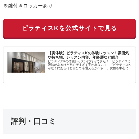
※鍵付きロッカーあり
ピラティスKを公式サイトで見る
【実体験】ピラティスKの体験レッスン！雰囲気
や持ち物、レッスン内容、年齢層など紹介
ピラティスKの体験レッスンに行ってきた！「ピラティスに
興味があるけど初心者すぎて手が出ない！」「ピラティスK
が近くにあるけど自分でも通えるか不安…」女性を中心に大
流行中のピラティス！学んでみたいという方が増えてます
し、いろんなスタジオがある...
評判・口コミ