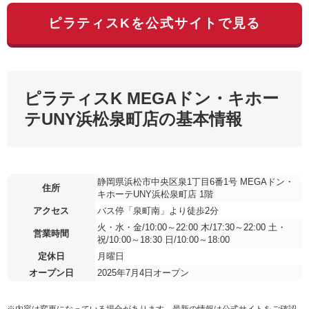
ピラティスKを公式サイトで見る
ピラティスK MEGAドン・キホー
テUNY浜松泉町店の基本情報
静岡県浜松市中央区泉1丁目6番1号 MEGAドン・
住所
キホーテUNY浜松泉町店 1階
アクセス
バス停「泉町南」より徒歩2分
火・水・金/10:00～22:00 木/17:30～22:00 土・
営業時間
祝/10:00～18:30 日/10:00～18:00
定休日
月曜日
オープン日
2025年7月4日オープン