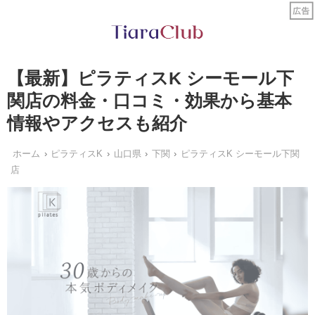
【最新】ピラティスK シーモール下
関店の料金・口コミ・効果から基本
情報やアクセスも紹介
ホーム
ピラティスK
山口県
下関
ピラティスK シーモール下関
店