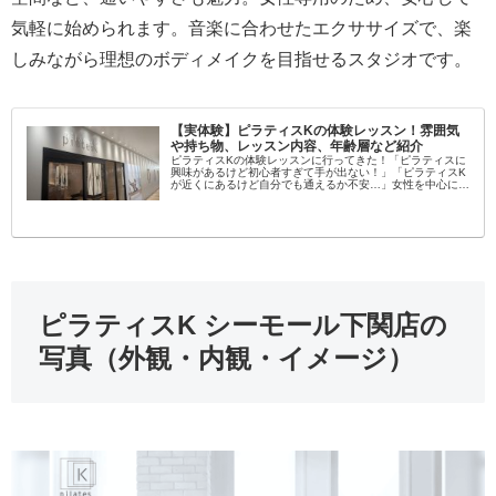
気軽に始められます。音楽に合わせたエクササイズで、楽
しみながら理想のボディメイクを目指せるスタジオです。
【実体験】ピラティスKの体験レッスン！雰囲気
や持ち物、レッスン内容、年齢層など紹介
ピラティスKの体験レッスンに行ってきた！「ピラティスに
興味があるけど初心者すぎて手が出ない！」「ピラティスK
が近くにあるけど自分でも通えるか不安…」女性を中心に大
流行中のピラティス！学んでみたいという方が増えてます
し、いろんなスタジオがある...
ピラティスK シーモール下関店の
写真（外観・内観・イメージ）