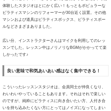
体験したスタジオはとにかく広い！もっともポピュラーな
ピラティスマシンのリフォーマーが30台近く設置。その他
マシンおよび道具はピラティスボックス、ピラティスボー
ルなどさまざまありました。
広い分、インストラクターさんはマイクを利用してのレッ
スンでした。レッスン中はノリノリなBGMがかかってて楽
しかったです♪
良い意味で和気あいあい感はなく集中できる！
こういったレッスンスタジオは、会員同士が仲良くなり、
わいわいやっていることもあります。それはそれで楽しい
のですが、純粋にピラティスに向き合いたい方、人付き合
いを持ち込みたくない方にとってはノイズになってしまい