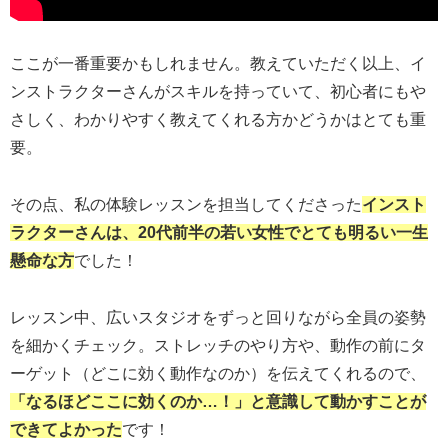
ここが一番重要かもしれません。教えていただく以上、イ
ンストラクターさんがスキルを持っていて、初心者にもや
さしく、わかりやすく教えてくれる方かどうかはとても重
要。
その点、私の体験レッスンを担当してくださった
インスト
ラクターさんは、20代前半の若い女性でとても明るい一生
懸命な方
でした！
レッスン中、広いスタジオをずっと回りながら全員の姿勢
を細かくチェック。ストレッチのやり方や、動作の前にタ
ーゲット（どこに効く動作なのか）を伝えてくれるので、
「なるほどここに効くのか…！」と意識して動かすことが
できてよかった
です！