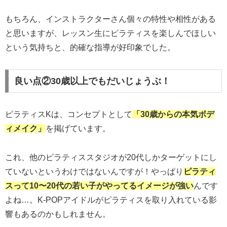
もちろん、インストラクターさん個々の特性や相性がある
と思いますが、レッスン生にピラティスを楽しんでほしい
という気持ちと、的確な指導が好印象でした。
良い点②30歳以上でもだいじょうぶ！
ピラティスKは、コンセプトとして
「30歳からの本気ボデ
ィメイク」
を掲げています。
これ、他のピラティススタジオが20代しかターゲットにし
ていないというわけではないんですが！やっぱり
ピラティ
スって10〜20代の若い子がやってるイメージが強い
んです
よね…。K-POPアイドルがピラティスを取り入れている影
響もあるのかもしれません。