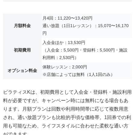
月4回：11,220〜13,420円
月額料金
通い放題（1日1レッスン）：15,070〜16,170
円
入会金ほか：13,530円
初期費用
（入会金：5,500円・登録料：5,500円・施設
利用料：2,530円）
体験レッスン：2,000円
オプション料金
※店舗によっては無料（1人1回のみ）
ピラティスKは、初期費用として入会金・登録料・施設利用
料が必要ですが、キャンペーン時には無料になる場合もあ
ります。月額プランは回数や利用時間帯に応じて複数用意
され、通い放題プランも比較的手頃な価格帯。1回券での利
用も可能なため、ライフスタイルに合わせた柔軟な通い方
ができます。