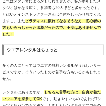
これはスタジオによるかもしれませんが、私が参加したス
タジオはかなり広く、参加者も20人ほどと多かったです。
とはいえインストラクターさんは全体をしっかり観てくれ
ますし、まだ
ピラティスに慣れてなさそうな方、初心者の
方もいらっしゃった印象だったので、不安はありませんで
した！
ウエアレンタルはちょっと…
多くの人にとってはウエアの無料レンタルがうれしいサー
ビスですが、そういったものが苦手な方もいるかもしれま
せん。
レンタルはありますが、
もちろん苦手な方は、自身が着た
いウエア
を
持参
して
OK
です。動きやすいものであればTシ
ャツと短パンでも問題なし！周りもレンタルせずに自分の