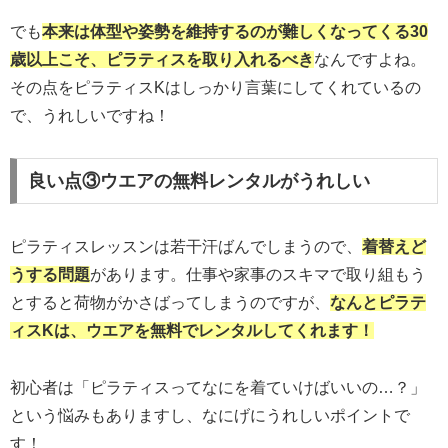
でも
本来は体型や姿勢を維持するのが難しくなってくる30
歳以上こそ、ピラティスを取り入れるべき
なんですよね。
その点をピラティスKはしっかり言葉にしてくれているの
で、うれしいですね！
良い点③ウエアの無料レンタルがうれしい
ピラティスレッスンは若干汗ばんでしまうので、
着替えど
うする問題
があります。仕事や家事のスキマで取り組もう
とすると荷物がかさばってしまうのですが、
なんとピラテ
ィスKは、ウエアを無料でレンタルしてくれます！
初心者は「ピラティスってなにを着ていけばいいの…？」
という悩みもありますし、なにげにうれしいポイントで
す！