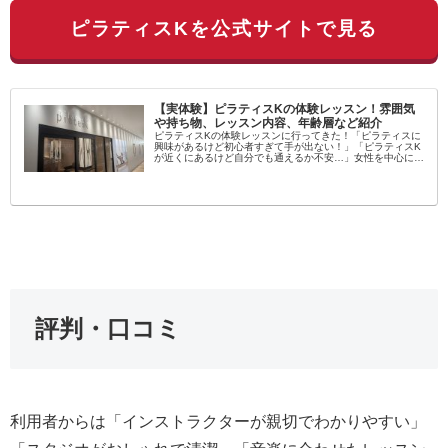
ピラティスKを公式サイトで見る
【実体験】ピラティスKの体験レッスン！雰囲気
や持ち物、レッスン内容、年齢層など紹介
ピラティスKの体験レッスンに行ってきた！「ピラティスに
興味があるけど初心者すぎて手が出ない！」「ピラティスK
が近くにあるけど自分でも通えるか不安…」女性を中心に大
流行中のピラティス！学んでみたいという方が増えてます
し、いろんなスタジオがある...
評判・口コミ
利用者からは「インストラクターが親切でわかりやすい」