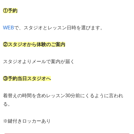
①予約
WEB
で、スタジオとレッスン日時を選びます。
②スタジオから体験のご案内
スタジオよりメールで案内が届く
③予約当日スタジオへ
着替えの時間を含めレッスン30分前にくるように言われ
る。
※鍵付きロッカーあり