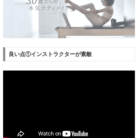
良い点①インストラクターが素敵