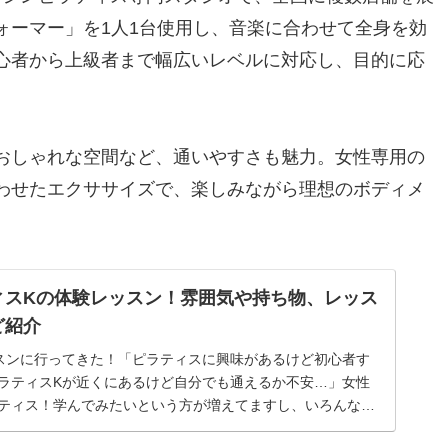
ォーマー」を1人1台使用し、音楽に合わせて全身を効
心者から上級者まで幅広いレベルに対応し、目的に応
おしゃれな空間など、通いやすさも魅力。女性専用の
わせたエクササイズで、楽しみながら理想のボディメ
ィスKの体験レッスン！雰囲気や持ち物、レッス
ど紹介
スンに行ってきた！「ピラティスに興味があるけど初心者す
ラティスKが近くにあるけど自分でも通えるか不安…」女性
ティス！学んでみたいという方が増えてますし、いろんなス