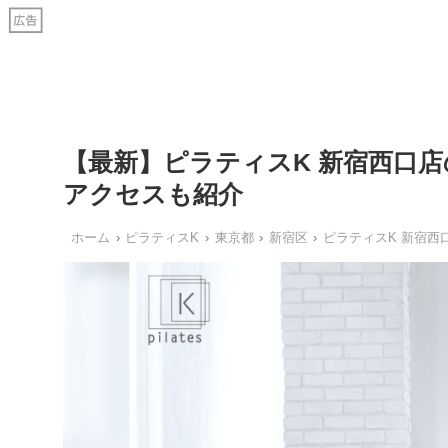
【最新】ピラティスK 新宿西口
アクセスも紹介
ホーム
ピラティスK
東京都
新宿区
ピラティスK 新宿西