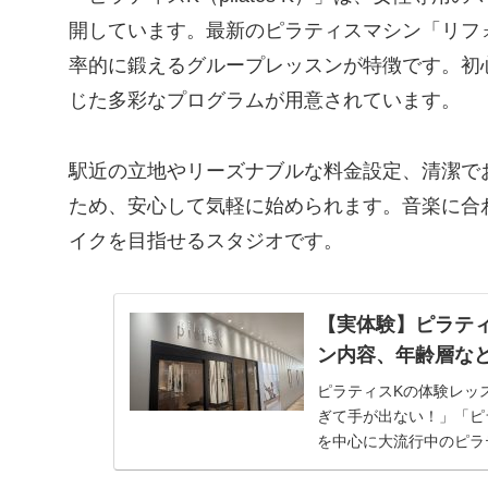
開しています。最新のピラティスマシン「リフ
率的に鍛えるグループレッスンが特徴です。初
じた多彩なプログラムが用意されています。
駅近の立地やリーズナブルな料金設定、清潔で
ため、安心して気軽に始められます。音楽に合
イクを目指せるスタジオです。
【実体験】ピラテ
ン内容、年齢層な
ピラティスKの体験レッ
ぎて手が出ない！」「ピ
を中心に大流行中のピラ
タジオがある...