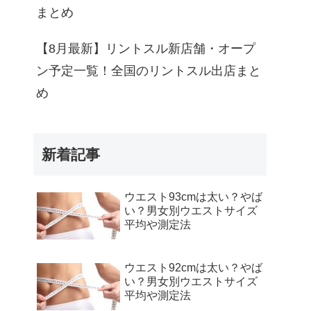
まとめ
【8月最新】リントスル新店舗・オープ
ン予定一覧！全国のリントスル出店まと
め
新着記事
ウエスト93cmは太い？やば
い？男女別ウエストサイズ
平均や測定法
ウエスト92cmは太い？やば
い？男女別ウエストサイズ
平均や測定法