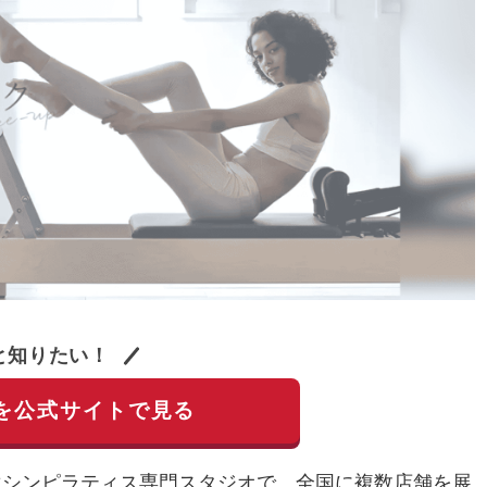
と知りたい！
を公式サイトで見る
専用のマシンピラティス専門スタジオで、全国に複数店舗を展