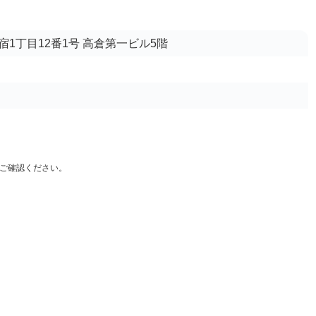
1丁目12番1号 高倉第一ビル5階
ご確認ください。