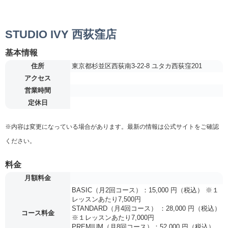
STUDIO IVY 西荻窪店
基本情報
住所
東京都杉並区西荻南3-22-8 ユタカ西荻窪201
アクセス
営業時間
定休日
※内容は変更になっている場合があります。最新の情報は公式サイトをご確認
ください。
料金
月額料金
BASIC（月2回コース）：15,000 円（税込） ※１
レッスンあたり7,500円
STANDARD（月4回コース） ：28,000 円（税込）
コース料金
※１レッスンあたり7,000円
PREMIUM（月8回コース）：52,000 円（税込）