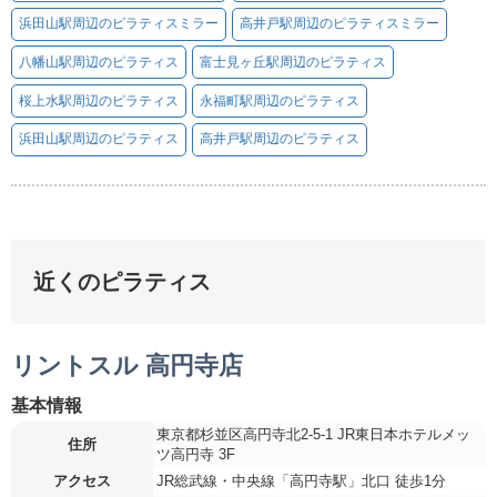
浜田山駅周辺のピラティスミラー
高井戸駅周辺のピラティスミラー
八幡山駅周辺のピラティス
富士見ヶ丘駅周辺のピラティス
桜上水駅周辺のピラティス
永福町駅周辺のピラティス
浜田山駅周辺のピラティス
高井戸駅周辺のピラティス
近くのピラティス
リントスル 高円寺店
基本情報
東京都杉並区高円寺北2-5-1 JR東日本ホテルメッ
住所
ツ高円寺 3F
アクセス
JR総武線・中央線「高円寺駅」北口 徒歩1分