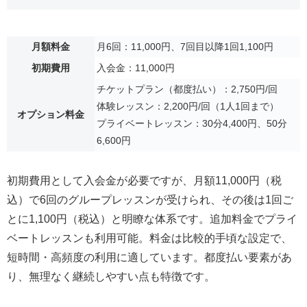
月額料金
月6回：11,000円、7回目以降1回1,100円
初期費用
入会金：11,000円
チケットプラン（都度払い）：2,750円/回
体験レッスン：2,200円/回（1人1回まで）
オプション料金
プライベートレッスン：30分4,400円、50分
6,600円
初期費用として入会金が必要ですが、月額11,000円（税
込）で6回のグループレッスンが受けられ、その後は1回ご
とに1,100円（税込）と明瞭な体系です。追加料金でプライ
ベートレッスンも利用可能。料金は比較的手頃な設定で、
短時間・高頻度の利用に適しています。都度払い要素があ
り、無理なく継続しやすい点も特徴です。