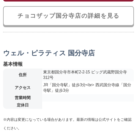
チョコザップ国分寺店の詳細を見る
ウェル・ピラティス 国分寺店
基本情報
東京都国分寺市本町2-2-15 ビッグ武蔵野国分寺
住所
312号
JR「国分寺駅」徒歩3分<br> 西武国分寺線「国分
アクセス
寺駅」徒歩3分
営業時間
定休日
※内容は変更になっている場合があります。最新の情報は公式サイトをご確認
ください。