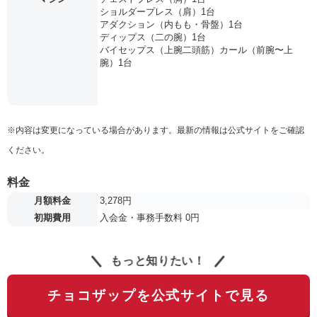
ショルダープレス（肩）1台
アダクション（内もも・骨盤）1台
ディップス（二の腕）1台
バイセップス（上腕二頭筋）カール（前腕〜上
腕）1台
※内容は変更になっている場合があります。最新の情報は公式サイトをご確認
ください。
料金
月額料金
3,278円
初期費用
入会金・事務手数料 0円
もっと知りたい！
チョコザップを公式サイトで見る