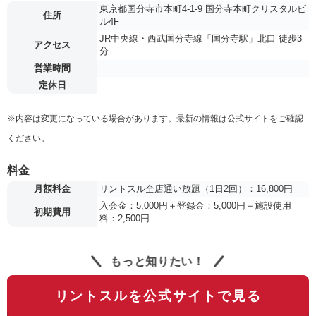
東京都国分寺市本町4-1-9 国分寺本町クリスタルビ
住所
ル4F
JR中央線・西武国分寺線「国分寺駅」北口 徒歩3
アクセス
分
営業時間
定休日
※内容は変更になっている場合があります。最新の情報は公式サイトをご確認
ください。
料金
月額料金
リントスル全店通い放題（1日2回）：16,800円
入会金：5,000円＋登録金：5,000円＋施設使用
初期費用
料：2,500円
もっと知りたい！
リントスルを公式サイトで見る