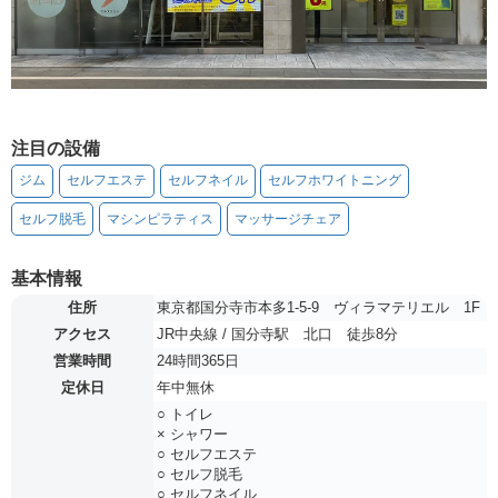
注目の設備
ジム
セルフエステ
セルフネイル
セルフホワイトニング
セルフ脱毛
マシンピラティス
マッサージチェア
基本情報
住所
東京都国分寺市本多1-5-9 ヴィラマテリエル 1F
アクセス
JR中央線 / 国分寺駅 北口 徒歩8分
営業時間
24時間365日
定休日
年中無休
○ トイレ
× シャワー
○ セルフエステ
○ セルフ脱毛
○ セルフネイル