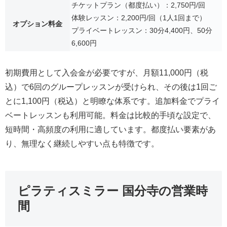
チケットプラン（都度払い）：2,750円/回
体験レッスン：2,200円/回（1人1回まで）
オプション料金
プライベートレッスン：30分4,400円、50分
6,600円
初期費用として入会金が必要ですが、月額11,000円（税
込）で6回のグループレッスンが受けられ、その後は1回ご
とに1,100円（税込）と明瞭な体系です。追加料金でプライ
ベートレッスンも利用可能。料金は比較的手頃な設定で、
短時間・高頻度の利用に適しています。都度払い要素があ
り、無理なく継続しやすい点も特徴です。
ピラティスミラー 国分寺の営業時
間