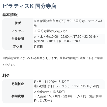
ピラティスK 国分寺店
基本情報
東京都国分寺市南町3丁目9-15国分寺ステップス3
住所
階
アクセス
JR国分寺駅から徒歩1分
火・水・金/10:00～22:00 木/17:30～22:00 土・
営業時間
祝/10:00～18:30 日/10:00～16:00
定休日
月曜日
※内容は変更になっている場合があります。最新の情報は公式サイトをご確認
ください。
料金
月4回：11,220〜13,420円
月額料金
通い放題（1日1レッスン）：15,070〜16,170円
入会金ほか：13,530円
初期費用
（入会金：5,500円・登録料：5,500円・施設利用
料：2,530円）