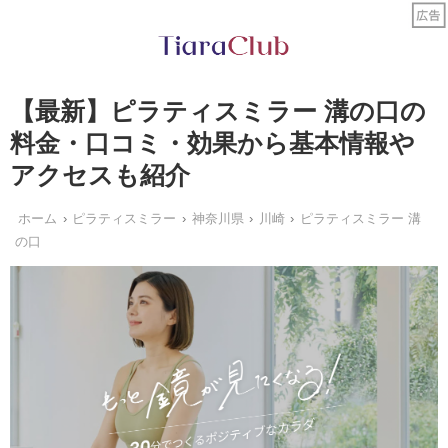
【最新】ピラティスミラー 溝の口の
料金・口コミ・効果から基本情報や
アクセスも紹介
ホーム
ピラティスミラー
神奈川県
川崎
ピラティスミラー 溝
の口