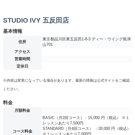
STUDIO IVY 五反田店
基本情報
東京都品川区東五反田1-8-3 ディー・ウイング島津
住所
山701
アクセス
営業時間
定休日
※内容は変更になっている場合があります。最新の情報は公式サイトをご確認
ください。
料金
月額料金
BASIC（月2回コース）：15,000 円（税込） ※１
レッスンあたり7,500円
STANDARD（月4回コース） ：28,000 円（税込）
コース料金
※１レッスンあたり7,000円