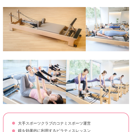
大手スポーツクラブのコナミスポーツ運営
鏡を効果的に利用するピラティスレッスン