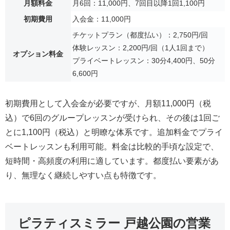
月額料金
月6回：11,000円、7回目以降1回1,100円
初期費用
入会金：11,000円
チケットプラン（都度払い）：2,750円/回
体験レッスン：2,200円/回（1人1回まで）
オプション料金
プライベートレッスン：30分4,400円、50分
6,600円
初期費用として入会金が必要ですが、月額11,000円（税
込）で6回のグループレッスンが受けられ、その後は1回ご
とに1,100円（税込）と明瞭な体系です。追加料金でプライ
ベートレッスンも利用可能。料金は比較的手頃な設定で、
短時間・高頻度の利用に適しています。都度払い要素があ
り、無理なく継続しやすい点も特徴です。
ピラティスミラー 戸越公園の営業