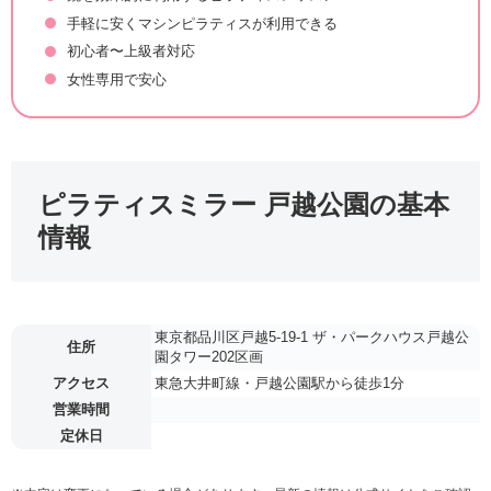
手軽に安くマシンピラティスが利用できる
初心者〜上級者対応
女性専用で安心
ピラティスミラー 戸越公園の基本
情報
東京都品川区戸越5-19-1 ザ・パークハウス戸越公
住所
園タワー202区画
アクセス
東急大井町線・戸越公園駅から徒歩1分
営業時間
定休日