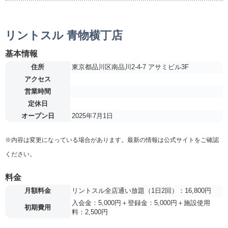
リントスル 青物横丁店
基本情報
住所
東京都品川区南品川2-4-7 アサミビル3F
アクセス
営業時間
定休日
オープン日
2025年7月1日
※内容は変更になっている場合があります。最新の情報は公式サイトをご確認
ください。
料金
月額料金
リントスル全店通い放題（1日2回）：16,800円
入会金：5,000円＋登録金：5,000円＋施設使用
初期費用
料：2,500円