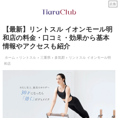
【最新】リントスル イオンモール明
和店の料金・口コミ・効果から基本
情報やアクセスも紹介
ホーム
リントスル
三重県
多気郡
リントスル イオンモール明
和店