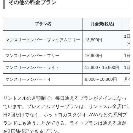
その他の料金プラン
プラン名
月会費(税込)
1日
マンスリーメンバー・プレミアムフリー
18,800円
（他
マンスリーメンバー・フリー
16,800円
1日
マンスリーメンバー・ライト
13,800～15,800円
1日
マンスリーメンバー・４
8,800～10,800円
月4
リントスルの月額制で、毎日通えるプランがメインになっ
ています。プレミアムフリープランは、リントスル全店に1
日2回だけでなく、ホットヨガスタジオLAVAなどの系列ブ
ランドにも通うことができる。ライトプランは通える店舗
を2店舗指定できるプラン。