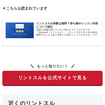
▼こちらも読まれています
リントスルの体験は無料？持ち物やレッスン内容
について紹介
全国に店舗が増えている人気のピラティススタジオ
「Rintosull（リントスル）」。ホットヨガスタジオLAVAが
運営することもあり非常に人気のリントスルですが、ピラテ
ィス初心者にとっては敷居が高く感じられますよね…。そん
なピラティス初心者向...
もっと知りたい！
リントスルを公式サイトで見る
近くのリントスル