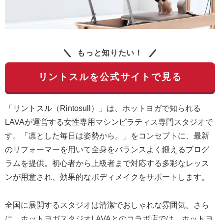
もっと知りたい！
リントスルを公式サイトで見る
「リントスル（Rintosull）」は、ホットヨガで知られる
LAVAが運営する女性専用マシンピラティス専門スタジオで
す。「凛とした毎日は姿勢から。」をコンセプトに、最新
のリフォーマーを用いて全身をバランスよく鍛えるプログ
ラムを提供。初心者から上級者まで対応する多彩なレッス
ンが用意され、効果的なボディメイクをサポートします。
全国に展開するスタジオは清潔でおしゃれな雰囲気。さら
に、ホットヨガスタジオLAVAとのコラボ店では、ホットヨ