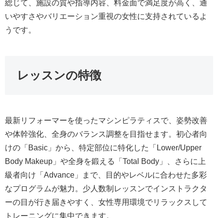
総じて、施設の質や指導内容、料金面で満足度が高く、通
いやすさやバリエーション重視の女性に支持されているよ
うです。
レッスンの特徴
最新リフォーマーを使ったマシンピラティスで、姿勢改善
や体幹強化、全身のバランス調整を目指せます。初心者向
けの「Basic」から、特定部位に特化した「Lower/Upper
Body Makeup」や全身を鍛える「Total Body」、さらに上
級者向け「Advance」まで、目的やレベルに合わせた多彩
なプログラムが魅力。少人数制レッスンでインストラクタ
ーの目が行き届きやすく、女性専用環境でリラックスして
トレーニングに集中できます。