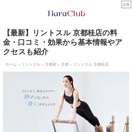
【最新】リントスル 京都桂店の料
金・口コミ・効果から基本情報やア
クセスも紹介
ホーム
リントスル
京都府
京都
リントスル 京都桂店