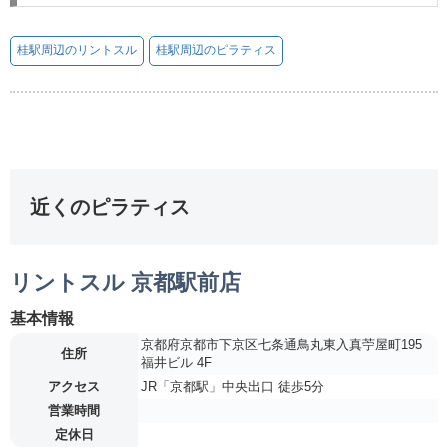
桂駅周辺のリントスル
桂駅周辺のピラティス
近くのピラティス
リントスル 京都駅前店
基本情報
京都府京都市下京区七条通鳥丸東入真苧屋町195
住所
福井ビル 4F
アクセス
JR「京都駅」中央出口 徒歩5分
営業時間
定休日