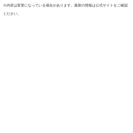
※内容は変更になっている場合があります。最新の情報は公式サイトをご確認
ください。