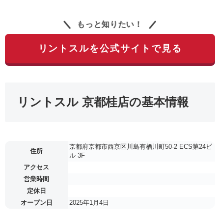
もっと知りたい！
リントスルを公式サイトで見る
リントスル 京都桂店の基本情報
京都府京都市西京区川島有栖川町50-2 ECS第24ビ
住所
ル 3F
アクセス
営業時間
定休日
オープン日
2025年1月4日