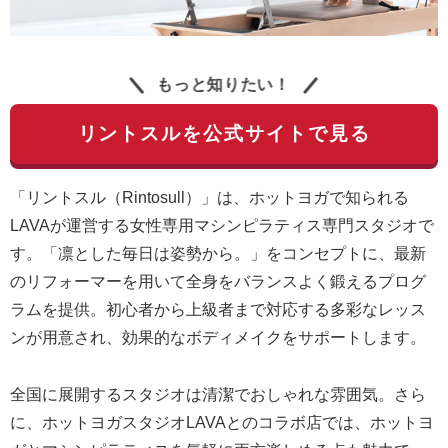
もっと知りたい！
リントスルを公式サイトで見る
「リントスル（Rintosull）」は、ホットヨガで知られる
LAVAが運営する女性専用マシンピラティス専門スタジオで
す。「凛とした毎日は姿勢から。」をコンセプトに、最新
のリフォーマーを用いて全身をバランスよく鍛えるプログ
ラムを提供。初心者から上級者まで対応する多彩なレッス
ンが用意され、効果的なボディメイクをサポートします。
全国に展開するスタジオは清潔でおしゃれな雰囲気。さら
に、ホットヨガスタジオLAVAとのコラボ店では、ホットヨ