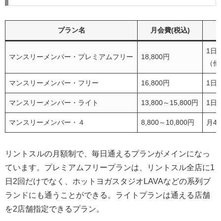
プラン名
月会費(税込)
1日
マンスリーメンバー・プレミアムフリー
18,800円
（他
マンスリーメンバー・フリー
16,800円
1日
マンスリーメンバー・ライト
13,800～15,800円
1日
マンスリーメンバー・４
8,800～10,800円
月4
リントスルの月額制で、毎日通えるプランがメインになっ
ています。プレミアムフリープランは、リントスル全店に1
日2回だけでなく、ホットヨガスタジオLAVAなどの系列ブ
ランドにも通うことができる。ライトプランは通える店舗
を2店舗指定できるプラン。