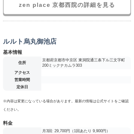
zen place 京都西院の詳細を見る
ルルト烏丸御池店
基本情報
京都府京都市中京区 東洞院通三条下ル三文字町
住所
200ミックナカムラ303
アクセス
営業時間
定休日
※内容は変更になっている場合があります。最新の情報は公式サイトをご確認
ください。
料金
月3回: 29,700円（1回あたり 9,900円）