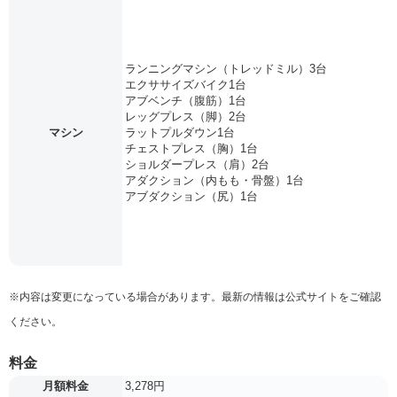
ランニングマシン（トレッドミル）3台
エクササイズバイク1台
アブベンチ（腹筋）1台
レッグプレス（脚）2台
マシン
ラットプルダウン1台
チェストプレス（胸）1台
ショルダープレス（肩）2台
アダクション（内もも・骨盤）1台
アブダクション（尻）1台
※内容は変更になっている場合があります。最新の情報は公式サイトをご確認
ください。
料金
月額料金
3,278円