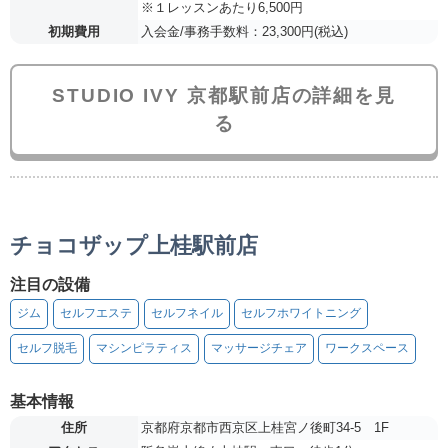
※１レッスンあたり6,500円
初期費用
入会金/事務手数料：23,300円(税込)
STUDIO IVY 京都駅前店の詳細を見
る
チョコザップ上桂駅前店
注目の設備
ジム
セルフエステ
セルフネイル
セルフホワイトニング
セルフ脱毛
マシンピラティス
マッサージチェア
ワークスペース
基本情報
住所
京都府京都市西京区上桂宮ノ後町34-5 1F