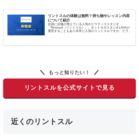
リントスルの体験は無料？持ち物やレッスン内容
について紹介
全国に店舗が増えている人気のピラティススタジオ
「Rintosull（リントスル）」。ホットヨガスタジオLAVAが
運営することもあり非常に人気のリントスルですが、ピラテ
ィス初心者にとっては敷居が高く感じられますよね…。そん
なピラティス初心者向...
もっと知りたい！
リントスルを公式サイトで見る
近くのリントスル