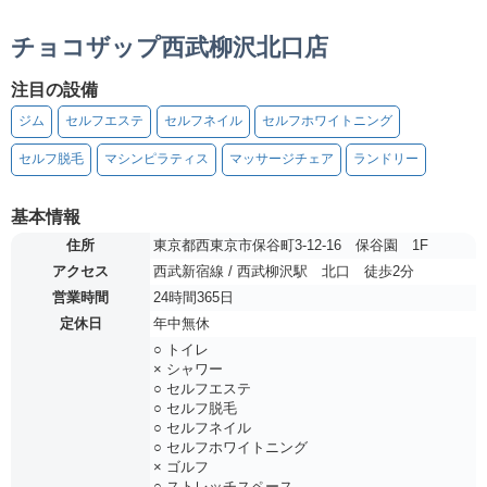
チョコザップ西武柳沢北口店
注目の設備
ジム
セルフエステ
セルフネイル
セルフホワイトニング
セルフ脱毛
マシンピラティス
マッサージチェア
ランドリー
基本情報
住所
東京都西東京市保谷町3-12-16 保谷園 1F
アクセス
西武新宿線 / 西武柳沢駅 北口 徒歩2分
営業時間
24時間365日
定休日
年中無休
○ トイレ
× シャワー
○ セルフエステ
○ セルフ脱毛
○ セルフネイル
○ セルフホワイトニング
× ゴルフ
○ ストレッチスペース