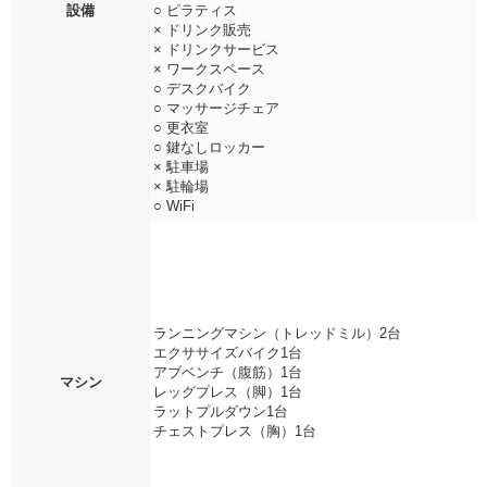
設備
○ ピラティス
× ドリンク販売
× ドリンクサービス
× ワークスペース
○ デスクバイク
○ マッサージチェア
○ 更衣室
○ 鍵なしロッカー
× 駐車場
× 駐輪場
○ WiFi
ランニングマシン（トレッドミル）2台
エクササイズバイク1台
アブベンチ（腹筋）1台
マシン
レッグプレス（脚）1台
ラットプルダウン1台
チェストプレス（胸）1台