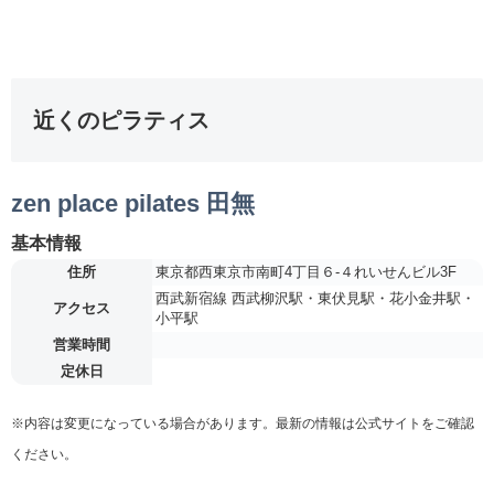
近くのピラティス
zen place pilates 田無
基本情報
住所
東京都西東京市南町4丁目６-４れいせんビル3F
西武新宿線 西武柳沢駅・東伏見駅・花小金井駅・
アクセス
小平駅
営業時間
定休日
※内容は変更になっている場合があります。最新の情報は公式サイトをご確認
ください。