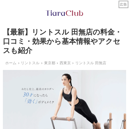
【最新】リントスル 田無店の料金・
口コミ・効果から基本情報やアクセ
スも紹介
ホーム
リントスル
東京都
西東京
リントスル 田無店