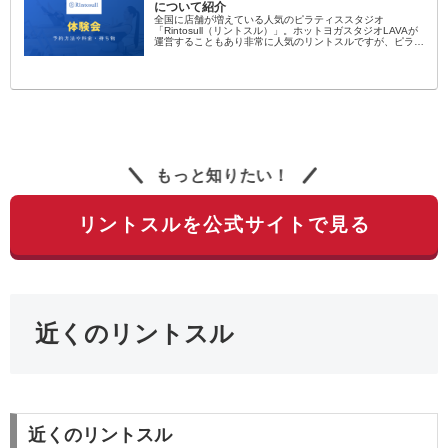
について紹介
全国に店舗が増えている人気のピラティススタジオ
「Rintosull（リントスル）」。ホットヨガスタジオLAVAが
運営することもあり非常に人気のリントスルですが、ピラテ
ィス初心者にとっては敷居が高く感じられますよね…。そん
なピラティス初心者向...
もっと知りたい！
リントスルを公式サイトで見る
近くのリントスル
近くのリントスル