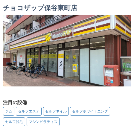
チョコザップ保谷東町店
注目の設備
ジム
セルフエステ
セルフネイル
セルフホワイトニング
セルフ脱毛
マシンピラティス