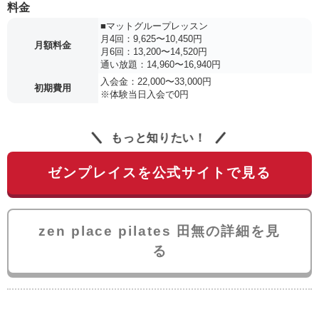
料金
■マットグループレッスン
月4回：9,625〜10,450円
月額料金
月6回：13,200〜14,520円
通い放題：14,960〜16,940円
入会金：22,000〜33,000円
初期費用
※体験当日入会で0円
もっと知りたい！
ゼンプレイスを公式サイトで見る
zen place pilates 田無の詳細を見
る