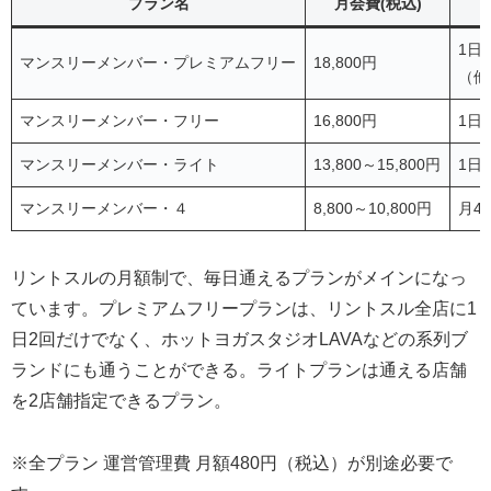
プラン名
月会費(税込)
1日
マンスリーメンバー・プレミアムフリー
18,800円
（他
マンスリーメンバー・フリー
16,800円
1日
マンスリーメンバー・ライト
13,800～15,800円
1日
マンスリーメンバー・４
8,800～10,800円
月4
リントスルの月額制で、毎日通えるプランがメインになっ
ています。プレミアムフリープランは、リントスル全店に1
日2回だけでなく、ホットヨガスタジオLAVAなどの系列ブ
ランドにも通うことができる。ライトプランは通える店舗
を2店舗指定できるプラン。
※全プラン 運営管理費 月額480円（税込）が別途必要で