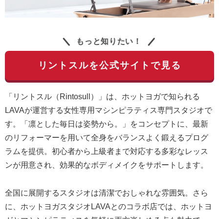
もっと知りたい！
リントスルを公式サイトで見る
「リントスル（Rintosull）」は、ホットヨガで知られる
LAVAが運営する女性専用マシンピラティス専門スタジオで
す。「凛とした毎日は姿勢から。」をコンセプトに、最新
のリフォーマーを用いて全身をバランスよく鍛えるプログ
ラムを提供。初心者から上級者まで対応する多彩なレッス
ンが用意され、効果的なボディメイクをサポートします。
全国に展開するスタジオは清潔でおしゃれな雰囲気。さら
に、ホットヨガスタジオLAVAとのコラボ店では、ホットヨ