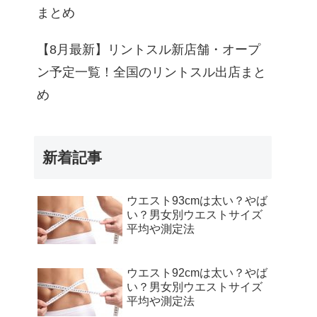
まとめ
【8月最新】リントスル新店舗・オープ
ン予定一覧！全国のリントスル出店まと
め
新着記事
ウエスト93cmは太い？やば
い？男女別ウエストサイズ
平均や測定法
ウエスト92cmは太い？やば
い？男女別ウエストサイズ
平均や測定法