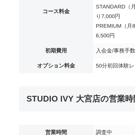
STANDARD（
コース料金
り7,000円
PREMIUM（
6,500円
初期費用
入会金/事務手数料
オプション料金
50分初回体験レッ
STUDIO IVY 大宮店の営業
営業時間
調査中