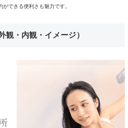
約ができる便利さも魅力です。
写真（外観・内観・イメージ）