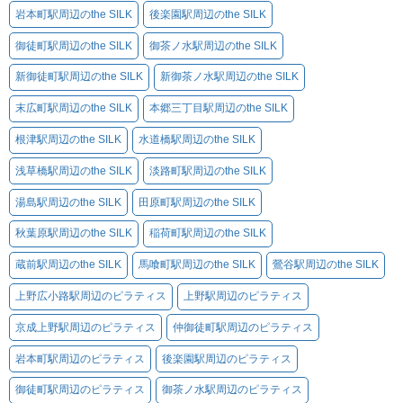
岩本町駅周辺のthe SILK
後楽園駅周辺のthe SILK
御徒町駅周辺のthe SILK
御茶ノ水駅周辺のthe SILK
新御徒町駅周辺のthe SILK
新御茶ノ水駅周辺のthe SILK
末広町駅周辺のthe SILK
本郷三丁目駅周辺のthe SILK
根津駅周辺のthe SILK
水道橋駅周辺のthe SILK
浅草橋駅周辺のthe SILK
淡路町駅周辺のthe SILK
湯島駅周辺のthe SILK
田原町駅周辺のthe SILK
秋葉原駅周辺のthe SILK
稲荷町駅周辺のthe SILK
蔵前駅周辺のthe SILK
馬喰町駅周辺のthe SILK
鶯谷駅周辺のthe SILK
上野広小路駅周辺のピラティス
上野駅周辺のピラティス
京成上野駅周辺のピラティス
仲御徒町駅周辺のピラティス
岩本町駅周辺のピラティス
後楽園駅周辺のピラティス
御徒町駅周辺のピラティス
御茶ノ水駅周辺のピラティス