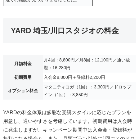
YARD 埼玉/川口スタジオの料金
月4回：8,800円／月8回：12,100円／通い放
月額料金
題：16,280円
初期費用
入会金8,800円＋登録料2,200円
マタニティヨガ（1回）：3,300円／ドロップ
オプション料金
イン（1回）：3,850円
YARDの料金体系は多彩な受講スタイルに応じたプランを
用意し、通いやすさを考慮しています。初期費用は入会時
に発生しますが、キャンペーン期間中は入会金・登録料が
無料になる場合も。また、月額プラン以外に1回ごとのドロ