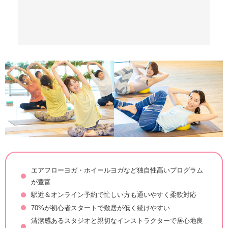
エアフローヨガ・ホイールヨガなど独自性高いプログラム
が豊富
駅近＆オンライン予約で忙しい方も通いやすく柔軟対応
70%が初心者スタートで敷居が低く続けやすい
清潔感あるスタジオと親切なインストラクターで居心地良