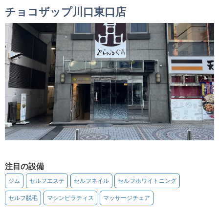
チョコザップ川口東口店
注目の設備
ジム
セルフエステ
セルフネイル
セルフホワイトニング
セルフ脱毛
マシンピラティス
マッサージチェア