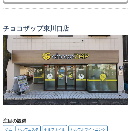
チョコザップ東川口店
注目の設備
ジム
セルフエステ
セルフネイル
セルフホワイトニング