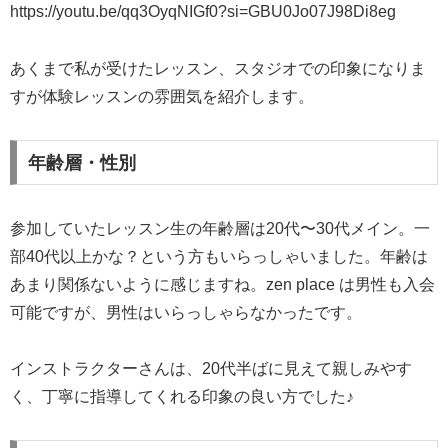
https://youtu.be/qq3OyqNIGf0?si=GBU0Jo07J98Di8eg
あくまで私が受けたレッスン、スタジオでの印象になりま
すが体験レッスンの雰囲気を紹介します。
年齢層・性別
参加していたレッスン生の年齢層は20代〜30代メイン。一
部40代以上かな？という方もいらっしゃいました。年齢は
あまり関係ないように感じますね。zen place は男性も入会
可能ですが、男性はいらっしゃらなかったです。
インストラクターさんは、20代半ばに見えて親しみやす
く、丁寧に指導してくれる印象の良い方でした♪