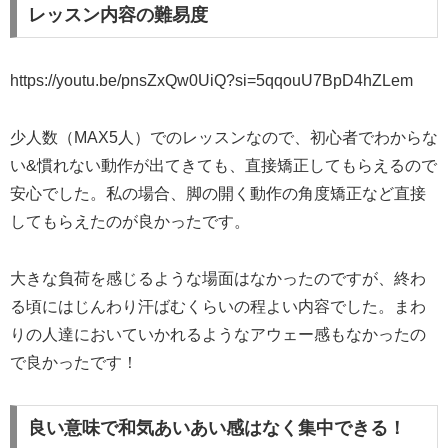
レッスン内容の難易度
https://youtu.be/pnsZxQw0UiQ?si=5qqouU7BpD4hZLem
少人数（MAX5人）でのレッスンなので、初心者でわからな
い&慣れない動作が出てきても、直接矯正してもらえるので
安心でした。私の場合、脚の開く動作の角度矯正など直接
してもらえたのが良かったです。
大きな負荷を感じるような場面はなかったのですが、終わ
る頃にはじんわり汗ばむくらいの程よい内容でした。まわ
りの人達においていかれるようなアウェー感もなかったの
で良かったです！
良い意味で和気あいあい感はなく集中できる！