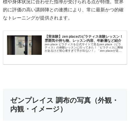
標や身体状況に合わせた指導が受けられる点が特徴。世界
的に評価の高い講師陣との連携により、常に最新かつ的確
なトレーニングが提供されます。
【実体験】zen placeのピラティス体験レッスン！
雰囲気や持ち物、レッスン内容、年齢層など紹介
zen place ピラティスを公式サイトで見るzen place（ピラ
ティス）の体験レッスンに行ってきた！「ピラティスに興味
があるけど初心者すぎて手が出ない！」「zen placeが近く
にあるけど自分でも通えるか不安…」女性を中心に大流行...
ゼンプレイス 調布の写真（外観・
内観・イメージ）