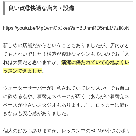
良い点③快適な店内・設備
https://youtu.be/Mp1wmCbJkes?si=BUnmRD5mLM7zIKoN
新しめの店舗だからということもありましたが、店内がと
てもきれいでした！構造が複雑なマシンも多いのでお手入
れは大変だと思いますが、
清潔に保たれていて心地よくレ
ッスンできました
。
ウォーターサーバーが用意されていてレッスン中でも自由
に飲める点や、着替えスペースが広く（あんがい着替えス
ペースが小さいスタジオもあります…）、ロッカーは鍵付
きな点も安心感がありました。
個人の好みもありますが、レッスン中のBGMが小さなボリ