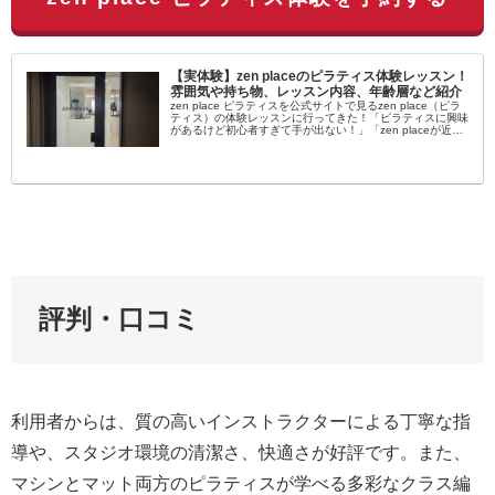
【実体験】zen placeのピラティス体験レッスン！
雰囲気や持ち物、レッスン内容、年齢層など紹介
zen place ピラティスを公式サイトで見るzen place（ピラ
ティス）の体験レッスンに行ってきた！「ピラティスに興味
があるけど初心者すぎて手が出ない！」「zen placeが近く
にあるけど自分でも通えるか不安…」女性を中心に大流行...
評判・口コミ
利用者からは、質の高いインストラクターによる丁寧な指
導や、スタジオ環境の清潔さ、快適さが好評です。また、
マシンとマット両方のピラティスが学べる多彩なクラス編