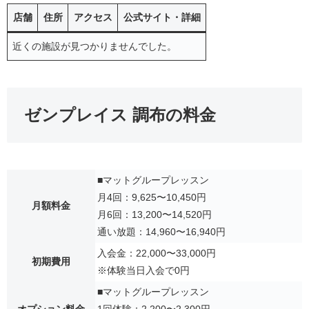
店舗
住所
アクセス
公式サイト・詳細
近くの施設が見つかりませんでした。
ゼンプレイス 調布の料金
■マットグループレッスン
月4回：9,625〜10,450円
月額料金
月6回：13,200〜14,520円
通い放題：14,960〜16,940円
入会金：22,000〜33,000円
初期費用
※体験当日入会で0円
■マットグループレッスン
オプション料金
1回体験：2,200〜2,300円