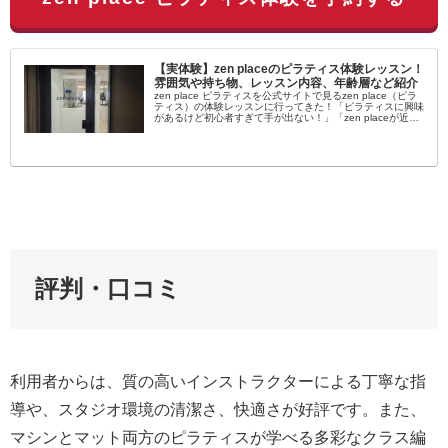
【実体験】zen placeのピラティス体験レッスン！
雰囲気や持ち物、レッスン内容、年齢層など紹介
zen place ピラティスを公式サイトで見るzen place（ピラ
ティス）の体験レッスンに行ってきた！「ピラティスに興味
があるけど初心者すぎて手が出ない！」「zen placeが近く
にあるけど自分でも通えるか不安…」女性を中心に大流行...
評判・口コミ
利用者からは、質の高いインストラクターによる丁寧な指
導や、スタジオ環境の清潔さ、快適さが好評です。また、
マシンとマット両方のピラティスが学べる多彩なクラス編