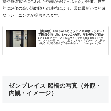
標や身体状況に合わせた指導が受けられる点が特徴。世界
的に評価の高い講師陣との連携により、常に最新かつ的確
なトレーニングが提供されます。
【実体験】zen placeのピラティス体験レッスン！
雰囲気や持ち物、レッスン内容、年齢層など紹介
zen place ピラティスを公式サイトで見るzen place（ピラ
ティス）の体験レッスンに行ってきた！「ピラティスに興味
があるけど初心者すぎて手が出ない！」「zen placeが近く
にあるけど自分でも通えるか不安…」女性を中心に大流行...
ゼンプレイス 船橋の写真（外観・
内観・イメージ）