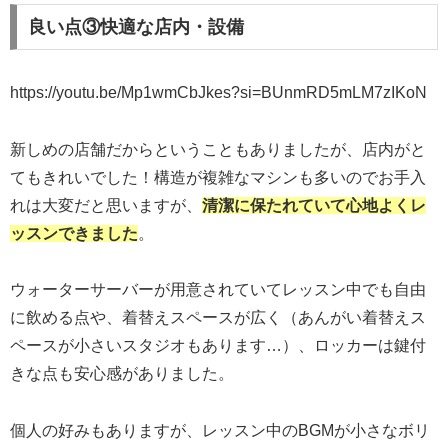
良い点③快適な店内・設備
https://youtu.be/Mp1wmCbJkes?si=BUnmRD5mLM7zIKoN
新しめの店舗だからということもありましたが、店内がと
てもきれいでした！構造が複雑なマシンも多いのでお手入
れは大変だと思いますが、
清潔に保たれていて心地よくレ
ッスンできました
。
ウォーターサーバーが用意されていてレッスン中でも自由
に飲める点や、着替えスペースが広く（あんがい着替えス
ペースが小さいスタジオもあります…）、ロッカーは鍵付
きな点も安心感がありました。
個人の好みもありますが、レッスン中のBGMが小さなボリ