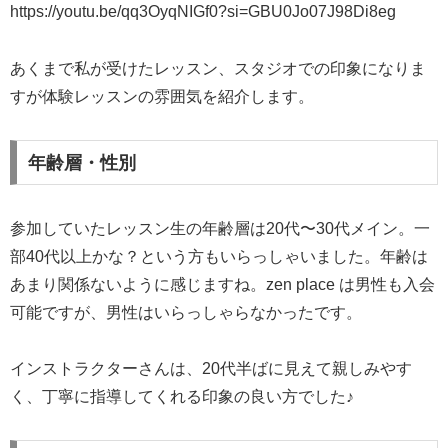
https://youtu.be/qq3OyqNIGf0?si=GBU0Jo07J98Di8eg
あくまで私が受けたレッスン、スタジオでの印象になりま
すが体験レッスンの雰囲気を紹介します。
年齢層・性別
参加していたレッスン生の年齢層は20代〜30代メイン。一
部40代以上かな？という方もいらっしゃいました。年齢は
あまり関係ないように感じますね。zen place は男性も入会
可能ですが、男性はいらっしゃらなかったです。
インストラクターさんは、20代半ばに見えて親しみやす
く、丁寧に指導してくれる印象の良い方でした♪