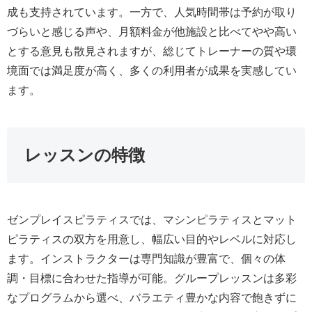
成も支持されています。一方で、人気時間帯は予約が取り
づらいと感じる声や、月額料金が他施設と比べてやや高い
とする意見も散見されますが、総じてトレーナーの質や環
境面では満足度が高く、多くの利用者が成果を実感してい
ます。
レッスンの特徴
ゼンプレイスピラティスでは、マシンピラティスとマット
ピラティスの双方を用意し、幅広い目的やレベルに対応し
ます。インストラクターは専門知識が豊富で、個々の体
調・目標に合わせた指導が可能。グループレッスンは多彩
なプログラムから選べ、バラエティ豊かな内容で飽きずに