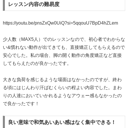
レッスン内容の難易度
https://youtu.be/pnsZxQw0UiQ?si=5qqouU7BpD4hZLem
少人数（MAX5人）でのレッスンなので、初心者でわからな
い&慣れない動作が出てきても、直接矯正してもらえるので
安心でした。私の場合、脚の開く動作の角度矯正など直接
してもらえたのが良かったです。
大きな負荷を感じるような場面はなかったのですが、終わ
る頃にはじんわり汗ばむくらいの程よい内容でした。まわ
りの人達においていかれるようなアウェー感もなかったの
で良かったです！
良い意味で和気あいあい感はなく集中できる！