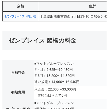
店舗
住所
ゼンプレイス 津田沼
千葉県船橋市前原西 2丁目13-10 自然セン
ゼンプレイス 船橋の料金
■マットグループレッスン
月4回：9,625〜10,450円
月額料金
月6回：13,200〜14,520円
通い放題：14,960〜16,940円
入会金：22,000〜33,000円
初期費用
※体験当日入会で0円
■マットグループレッスン
オプション料金
1回体験：2,200〜2,300円