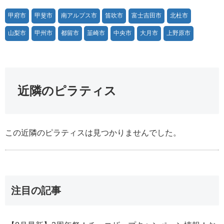
甲府市
甲斐市
南アルプス市
笛吹市
富士吉田市
北杜市
山梨市
甲州市
都留市
韮崎市
中央市
大月市
上野原市
近隣のピラティス
この近隣のピラティスは見つかりませんでした。
注目の記事