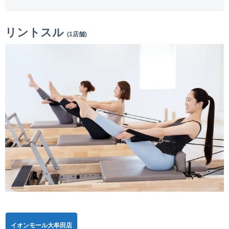
リントスル
(1店舗)
イオンモール大牟田店