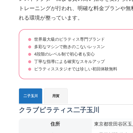
トレーニングが行われ、明確な料金プランや無
れる環境が整っています。
世界最大級のピラティス専門ブランド
多彩なマシンで飽きのこないレッスン
4段階のレベル制で初心者も安心
丁寧な指導による確実なスキルアップ
ピラティススタジオでは珍しい初回体験無料
二子玉川
用賀
クラブピラティス二子玉川
住所
東京都世田谷区玉川3