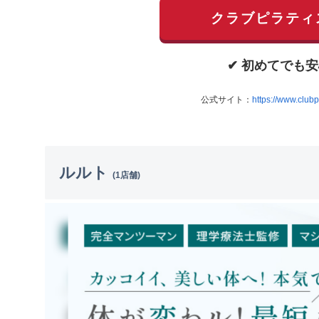
クラブピラティ
✔ 初めてでも安
公式サイト：
https://www.club
ルルト
(1店舗)