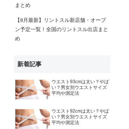
まとめ
【8月最新】リントスル新店舗・オープ
ン予定一覧！全国のリントスル出店まと
め
新着記事
ウエスト93cmは太い？やば
い？男女別ウエストサイズ
平均や測定法
ウエスト92cmは太い？やば
い？男女別ウエストサイズ
平均や測定法