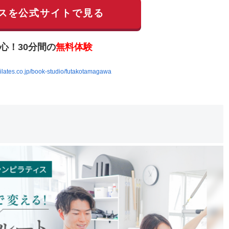
スを公式サイトで見る
心！30分間の
無料体験
pilates.co.jp/book-studio/futakotamagawa