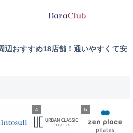
周辺おすすめ18店舗！通いやすくて安
4
5