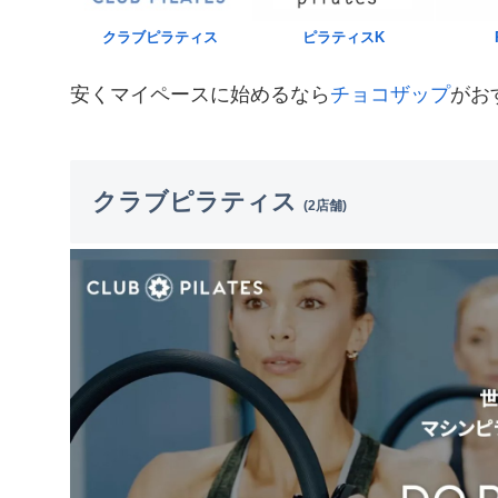
クラブピラティス
ピラティスK
安くマイペースに始めるなら
チョコザップ
がお
クラブピラティス
(2店舗)