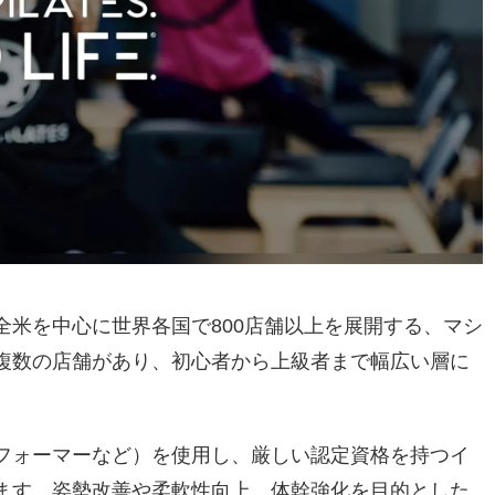
は、全米を中心に世界各国で800店舗以上を展開する、マシ
複数の店舗があり、初心者から上級者まで幅広い層に
。
フォーマーなど）を使用し、厳しい認定資格を持つイ
ます。姿勢改善や柔軟性向上、体幹強化を目的とした