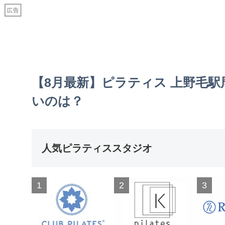
【8月最新】ピラティス 上野毛駅
いのは？
人気ピラティススタジオ
1
2
3