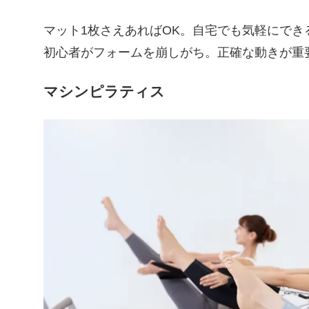
マット1枚さえあればOK。自宅でも気軽にで
初心者がフォームを崩しがち。正確な動きが重
マシンピラティス