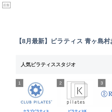
【8月最新】ピラティス 青ヶ島
人気ピラティススタジオ
1
2
3
クラブピラティス
ピラティスK