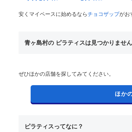
安くマイペースに始めるなら
チョコザップ
がお
青ヶ島村の ピラティスは見つかりませ
ぜひほかの店舗を探してみてください。
ほか
ピラティスってなに？