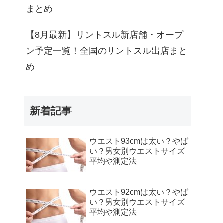
まとめ
【8月最新】リントスル新店舗・オープ
ン予定一覧！全国のリントスル出店まと
め
新着記事
ウエスト93cmは太い？やば
い？男女別ウエストサイズ
平均や測定法
ウエスト92cmは太い？やば
い？男女別ウエストサイズ
平均や測定法