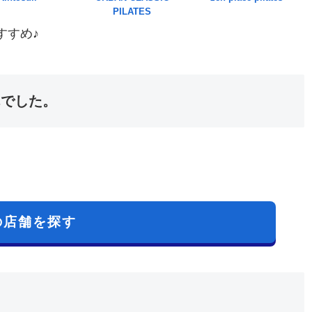
PILATES
すすめ♪
んでした。
の店舗を探す