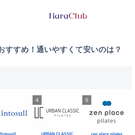
村おすすめ！通いやすくて安いのは？
4
5
Rintosull
URBAN CLASSIC
zen place pilates