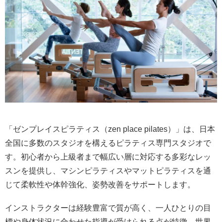
「ゼンプレイスピラティス（zen place pilates）」は、日本
全国に多数のスタジオを構えるピラティス専門スタジオで
す。初心者から上級者まで幅広い層に対応する多彩なレッ
スンを提供し、マシンピラティスやマットピラティスを通
じて柔軟性や体幹強化、姿勢改善をサポートします。
インストラクターは経験豊富で質が高く、一人ひとりの目
標や身体状況に合わせた指導が受けられる点が特徴。世界