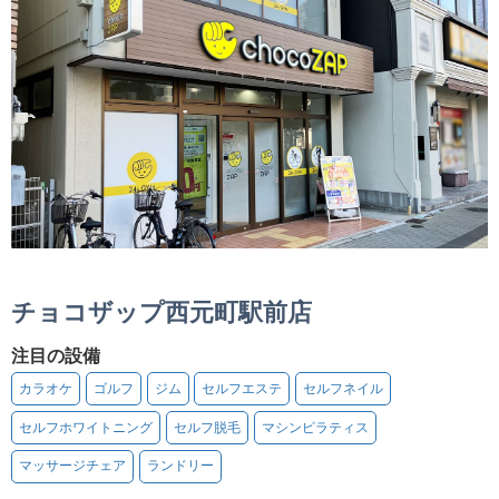
チョコザップ西元町駅前店
注目の設備
カラオケ
ゴルフ
ジム
セルフエステ
セルフネイル
セルフホワイトニング
セルフ脱毛
マシンピラティス
マッサージチェア
ランドリー