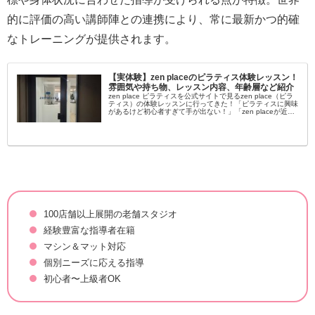
的に評価の高い講師陣との連携により、常に最新かつ的確
なトレーニングが提供されます。
【実体験】zen placeのピラティス体験レッスン！
雰囲気や持ち物、レッスン内容、年齢層など紹介
zen place ピラティスを公式サイトで見るzen place（ピラ
ティス）の体験レッスンに行ってきた！「ピラティスに興味
があるけど初心者すぎて手が出ない！」「zen placeが近く
にあるけど自分でも通えるか不安…」女性を中心に大流行...
100店舗以上展開の老舗スタジオ
経験豊富な指導者在籍
マシン＆マット対応
個別ニーズに応える指導
初心者〜上級者OK