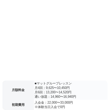
■マットグループレッスン
月4回：9,625〜10,450円
月額料金
月6回：13,200〜14,520円
通い放題：14,960〜16,940円
入会金：22,000〜33,000円
初期費用
※体験当日入会で0円