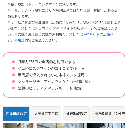
※使い放題はトレーニングマシンに限ります。
※一部、テナント規制により24時間営業ではない店舗・休館日がある店
舗もあります。
※サービスおよび関連設備は店舗により異なり、取扱いのない店舗もござ
います。詳しくはチョコザップWEBサイトの店舗ページでご確認くださ
い。※女性専用店舗は女性のみ利用可。詳しくは
webサイトの店舗ペー
ジ
、
利用規約
でご確認ください。
月額3,278円で全店舗を利用できる
ジムやエステマシンがコミコミで使える
専門店で導入されている本格マシン採用
マッサージチェアやカラオケも（一部店舗）
話題のピラティスマシンも（一部店舗）
西元町駅前店
大開通五丁目店
神戸浜崎通店
神戸多聞通（女性専