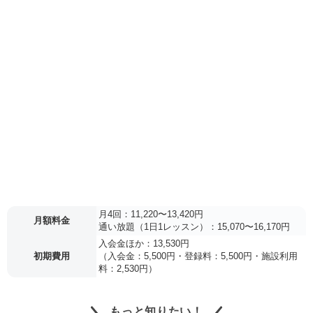
月4回：11,220〜13,420円
月額料金
通い放題（1日1レッスン）：15,070〜16,170円
入会金ほか：13,530円
初期費用
（入会金：5,500円・登録料：5,500円・施設利用
料：2,530円）
もっと知りたい！