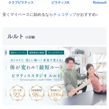
クラブピラティス
ピラティスK
Rintosull
安くマイペースに始めるなら
チョコザップ
がおすすめ♪
ルルト
(1店舗)