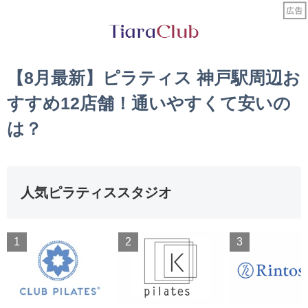
【8月最新】ピラティス 神戸駅周辺お
すすめ12店舗！通いやすくて安いの
は？
人気ピラティススタジオ
1
2
3