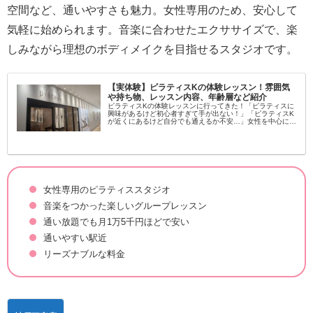
空間など、通いやすさも魅力。女性専用のため、安心して
気軽に始められます。音楽に合わせたエクササイズで、楽
しみながら理想のボディメイクを目指せるスタジオです。
【実体験】ピラティスKの体験レッスン！雰囲気
や持ち物、レッスン内容、年齢層など紹介
ピラティスKの体験レッスンに行ってきた！「ピラティスに
興味があるけど初心者すぎて手が出ない！」「ピラティスK
が近くにあるけど自分でも通えるか不安…」女性を中心に大
流行中のピラティス！学んでみたいという方が増えてます
し、いろんなスタジオがある...
女性専用のピラティススタジオ
音楽をつかった楽しいグループレッスン
通い放題でも月1万5千円ほどで安い
通いやすい駅近
リーズナブルな料金