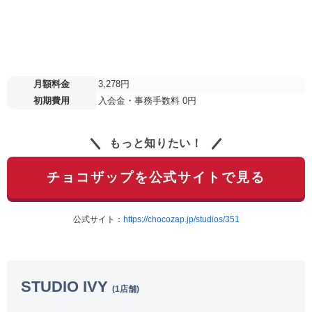
月額料金
3,278円
初期費用
入会金・事務手数料 0円
もっと知りたい！
チョコザップを公式サイトで見る
公式サイト：
https://chocozap.jp/studios/351
STUDIO IVY
(1店舗)