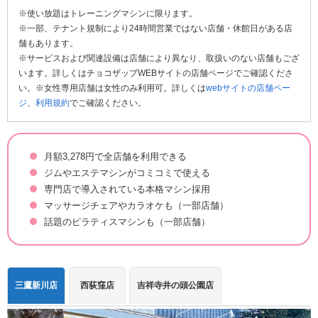
※使い放題はトレーニングマシンに限ります。
※一部、テナント規制により24時間営業ではない店舗・休館日がある店
舗もあります。
※サービスおよび関連設備は店舗により異なり、取扱いのない店舗もござ
います。詳しくはチョコザップWEBサイトの店舗ページでご確認くださ
い。※女性専用店舗は女性のみ利用可。詳しくは
webサイトの店舗ペー
ジ
、
利用規約
でご確認ください。
月額3,278円で全店舗を利用できる
ジムやエステマシンがコミコミで使える
専門店で導入されている本格マシン採用
マッサージチェアやカラオケも（一部店舗）
話題のピラティスマシンも（一部店舗）
三鷹新川店
西荻窪店
吉祥寺井の頭公園店