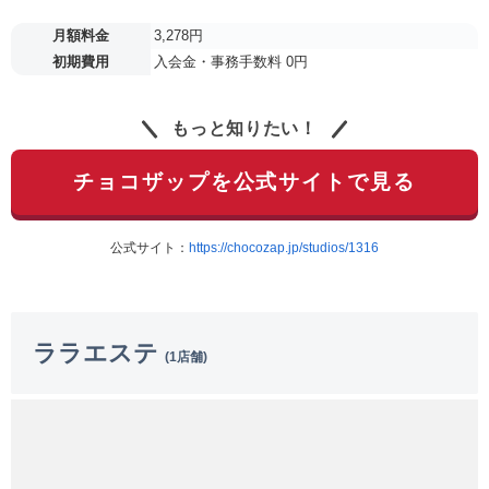
月額料金
3,278円
初期費用
入会金・事務手数料 0円
もっと知りたい！
チョコザップを公式サイトで見る
公式サイト：
https://chocozap.jp/studios/1316
ララエステ
(1店舗)