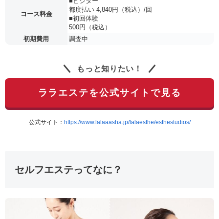
■ビジター
都度払い 4,840円（税込）/回
コース料金
■初回体験
500円（税込）
初期費用
調査中
もっと知りたい！
ララエステを公式サイトで見る
公式サイト：
https://www.lalaaasha.jp/lalaesthe/esthestudios/
セルフエステってなに？