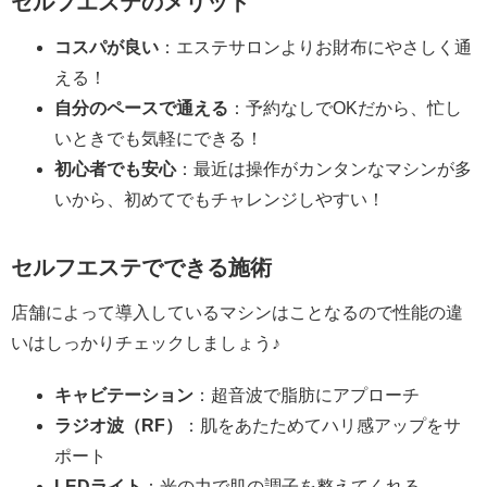
セルフエステのメリット
コスパが良い
：エステサロンよりお財布にやさしく通
える！
自分のペースで通える
：予約なしでOKだから、忙し
いときでも気軽にできる！
初心者でも安心
：最近は操作がカンタンなマシンが多
いから、初めてでもチャレンジしやすい！
セルフエステでできる施術
店舗によって導入しているマシンはことなるので性能の違
いはしっかりチェックしましょう♪
キャビテーション
：超音波で脂肪にアプローチ
ラジオ波（RF）
：肌をあたためてハリ感アップをサ
ポート
LEDライト
：光の力で肌の調子を整えてくれる