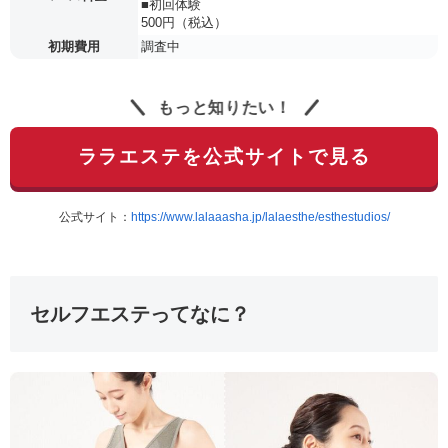
■初回体験
500円（税込）
初期費用
調査中
もっと知りたい！
ララエステを公式サイトで見る
公式サイト：
https://www.lalaaasha.jp/lalaesthe/esthestudios/
セルフエステってなに？