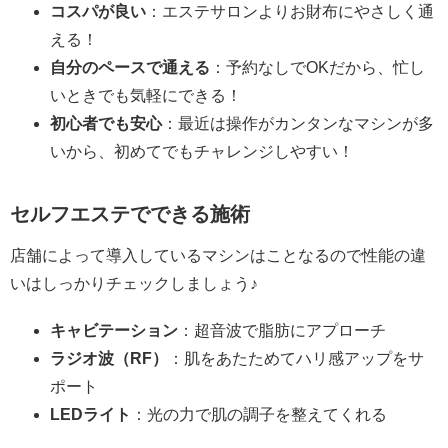
コスパが良い
：エステサロンよりお財布にやさしく通
える！
自分のペースで通える
：予約なしでOKだから、忙し
いときでも気軽にできる！
初心者でも安心
：最近は操作がカンタンなマシンが多
いから、初めてでもチャレンジしやすい！
セルフエステでできる施術
店舗によって導入しているマシンはことなるので性能の違
いはしっかりチェックしましょう♪
キャビテーション
：超音波で脂肪にアプローチ
ラジオ波（RF）
：肌をあたためてハリ感アップをサ
ポート
LEDライト
：光の力で肌の調子を整えてくれる