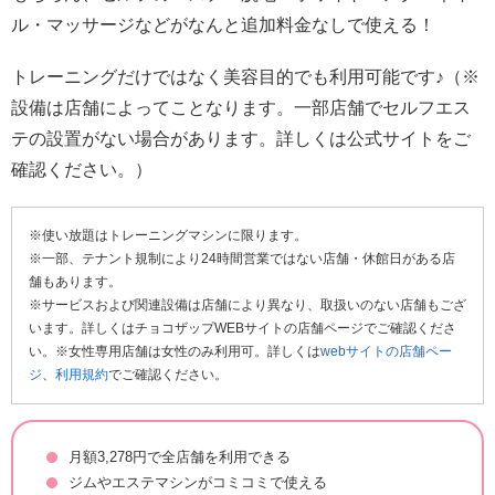
ル・マッサージなどがなんと追加料金なしで使える！
トレーニングだけではなく美容目的でも利用可能です♪（※
設備は店舗によってことなります。一部店舗でセルフエス
テの設置がない場合があります。詳しくは公式サイトをご
確認ください。）
※使い放題はトレーニングマシンに限ります。
※一部、テナント規制により24時間営業ではない店舗・休館日がある店
舗もあります。
※サービスおよび関連設備は店舗により異なり、取扱いのない店舗もござ
います。詳しくはチョコザップWEBサイトの店舗ページでご確認くださ
い。※女性専用店舗は女性のみ利用可。詳しくは
webサイトの店舗ペー
ジ
、
利用規約
でご確認ください。
月額3,278円で全店舗を利用できる
ジムやエステマシンがコミコミで使える