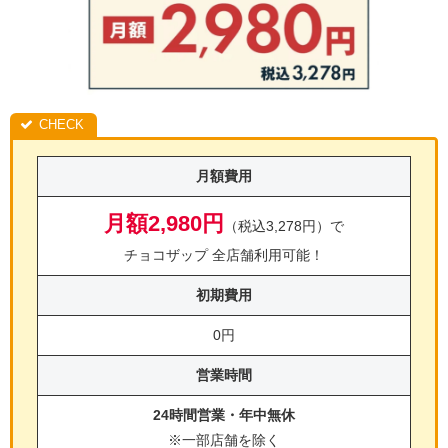
月額費用
月額2,980円
（税込3,278円）で
チョコザップ 全店舗利用可能！
初期費用
0円
営業時間
24時間営業・年中無休
※一部店舗を除く