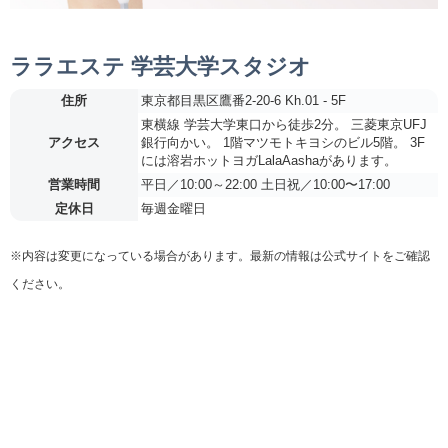
ララエステ 学芸大学スタジオ
住所
東京都目黒区鷹番2-20-6 Kh.01 - 5F
東横線 学芸大学東口から徒歩2分。 三菱東京UFJ
アクセス
銀行向かい。 1階マツモトキヨシのビル5階。 3F
には溶岩ホットヨガLalaAashaがあります。
営業時間
平日／10:00～22:00 土日祝／10:00〜17:00
定休日
毎週金曜日
※内容は変更になっている場合があります。最新の情報は公式サイトをご確認
ください。