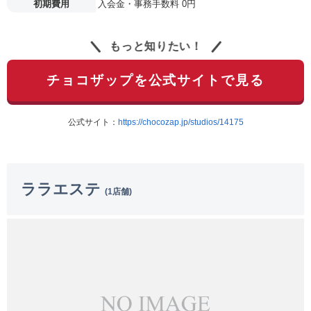
初期費用
入会金・事務手数料 0円
もっと知りたい！
チョコザップを公式サイトで見る
公式サイト：
https://chocozap.jp/studios/14175
ララエステ
(1店舗)