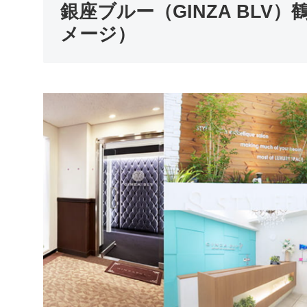
銀座ブルー（GINZA BL
メージ）