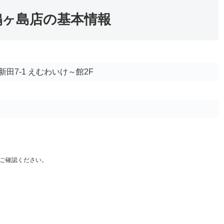
）鶴ヶ島店の基本情報
田7-1 えむわいけ～館2F
ご確認ください。