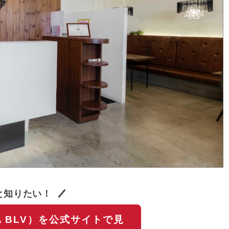
と知りたい！
A BLV）を公式サイトで見