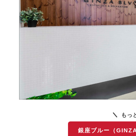
もっ
銀座ブルー（GINZ