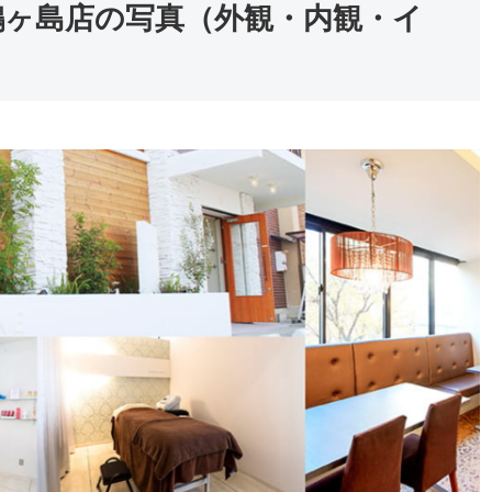
V）鶴ヶ島店の写真（外観・内観・イ