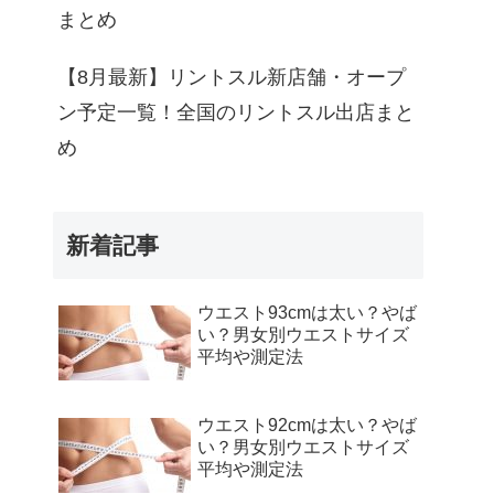
まとめ
【8月最新】リントスル新店舗・オープ
ン予定一覧！全国のリントスル出店まと
め
新着記事
ウエスト93cmは太い？やば
い？男女別ウエストサイズ
平均や測定法
ウエスト92cmは太い？やば
い？男女別ウエストサイズ
平均や測定法