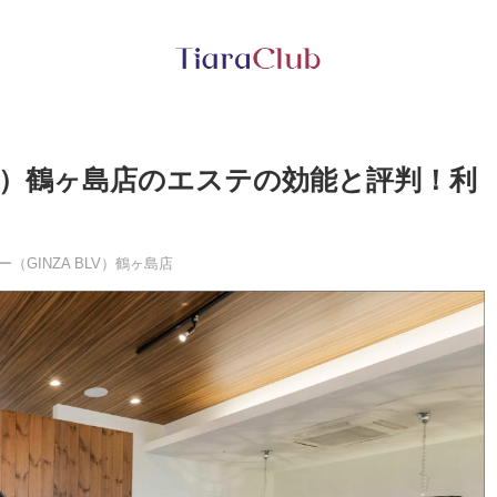
LV）鶴ヶ島店のエステの効能と評判！利
（GINZA BLV）鶴ヶ島店