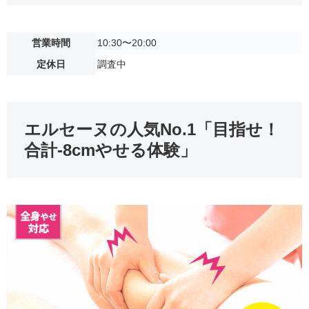
営業時間
10:30〜20:00
定休日
調査中
エルセーヌの人気No.1「目指せ！
合計-8cmやせる体験」