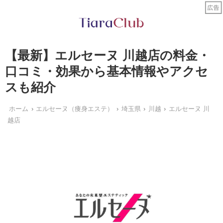
【最新】エルセーヌ 川越店の料金・
口コミ・効果から基本情報やアクセ
スも紹介
ホーム
エルセーヌ（痩身エステ）
埼玉県
川越
エルセーヌ 川
越店