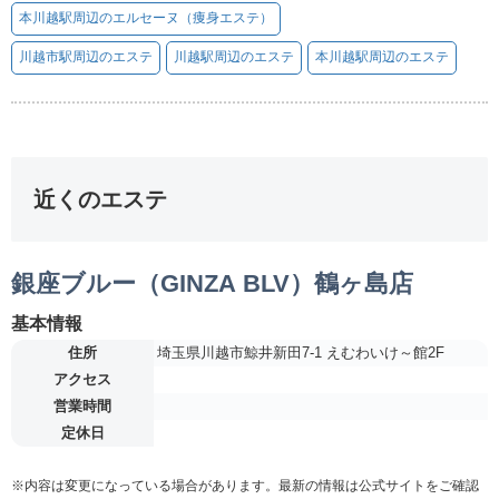
本川越駅周辺のエルセーヌ（痩身エステ）
川越市駅周辺のエステ
川越駅周辺のエステ
本川越駅周辺のエステ
近くのエステ
銀座ブルー（GINZA BLV）鶴ヶ島店
基本情報
住所
埼玉県川越市鯨井新田7-1 えむわいけ～館2F
アクセス
営業時間
定休日
※内容は変更になっている場合があります。最新の情報は公式サイトをご確認