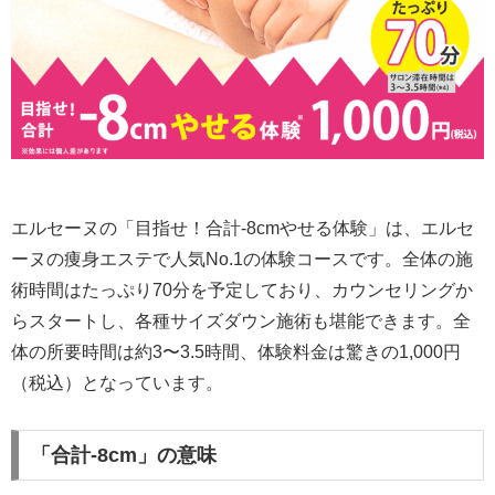
エルセーヌの「目指せ！合計-8cmやせる体験」は、エルセ
ーヌの痩身エステで人気No.1の体験コースです。全体の施
術時間はたっぷり70分を予定しており、カウンセリングか
らスタートし、各種サイズダウン施術も堪能できます。全
体の所要時間は約3〜3.5時間、体験料金は驚きの1,000円
（税込）となっています。
「合計-8cm」の意味