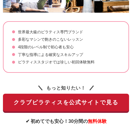
世界最大級のピラティス専門ブランド
多彩なマシンで飽きのこないレッスン
4段階のレベル制で初心者も安心
丁寧な指導による確実なスキルアップ
ピラティススタジオでは珍しい初回体験無料
もっと知りたい！
クラブピラティスを公式サイトで見る
✔ 初めてでも安心！30分間の
無料体験