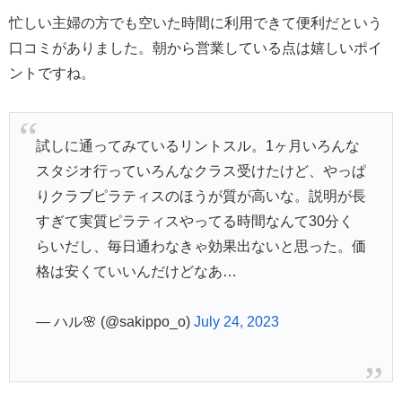
忙しい主婦の方でも空いた時間に利用できて便利だという
口コミがありました。朝から営業している点は嬉しいポイ
ントですね。
試しに通ってみているリントスル。1ヶ月いろんな
スタジオ行っていろんなクラス受けたけど、やっぱ
りクラブピラティスのほうが質が高いな。説明が長
すぎて実質ピラティスやってる時間なんて30分く
らいだし、毎日通わなきゃ効果出ないと思った。価
格は安くていいんだけどなあ…
— ハル🌸 (@sakippo_o)
July 24, 2023