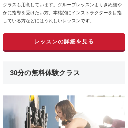
クラスも用意しています。グループレッスンよりきめ細や
かに指導を受けたい方、本格的にインストラクターを目指
している方などにはうれしいレッスンです。
レッスンの詳細を見る
30分の無料体験クラス