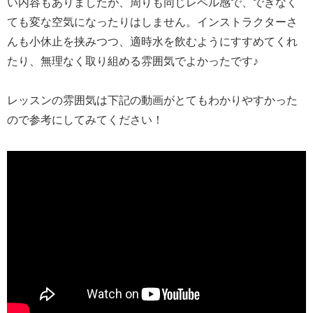
い内容もありましたが、周りも同じレベル感で、できなく
ても変な空気になったりはしません。インストラクターさ
んも小休止を挟みつつ、適時水を飲むようにすすめてくれ
たり、無理なく取り組める雰囲気でよかったです♪
レッスンの雰囲気は下記の動画がとてもわかりやすかった
ので参考にしてみてください！