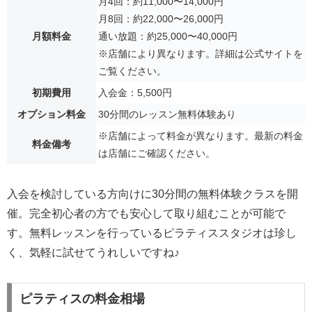
月4回：約11,000〜14,000円
月8回：約22,000〜26,000円
月額料金
通い放題：約25,000〜40,000円
※店舗により異なります。詳細は公式サイトを
ご覧ください。
初期費用
入会金：5,500円
オプション料金
30分間のレッスン無料体験あり
※店舗によって料金が異なります。最新の料金
料金備考
は店舗にご確認ください。
入会を検討している方向けに30分間の無料体験クラスを開
催。完全初心者の方でも安心して取り組むことが可能で
す。無料レッスンを行っているピラティススタジオは珍し
く、気軽に試せてうれしいですね♪
ピラティスの料金相場