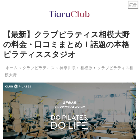
【最新】クラブピラティス相模大野
の料金・口コミまとめ！話題の本格
ピラティススタジオ
ホーム
クラブピラティス
神奈川県
相模原
クラブピラティス相
模大野