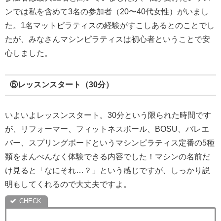
ンでは私を含めて3名の参加者（20〜40代女性）がいまし
た。1名マットピラティスの経験がすこしあるとのことでし
たが、みなさんマシンピラティスは初心者ということで安
心しました。
⑤レッスンスタート（30分）
いよいよレッスンスタート。30分という限られた時間です
が、リフォーマー、フィットネスボール、BOSU、バレエ
バー、スプリングボードというマシンピラティス定番の5種
類をまんべんなく体験できる内容でした！マシンの名前だ
け見ると「なにそれ…？」という感じですが、しっかり説
明もしてくれるので大丈夫ですよ。