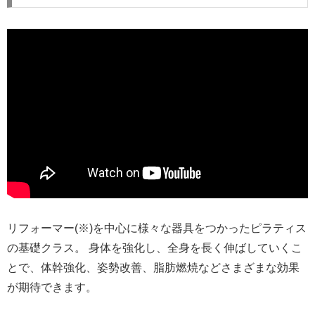
リフォーマー(※)を中心に様々な器具をつかったピラティス
の基礎クラス。 身体を強化し、全身を長く伸ばしていくこ
とで、体幹強化、姿勢改善、脂肪燃焼などさまざまな効果
が期待できます。