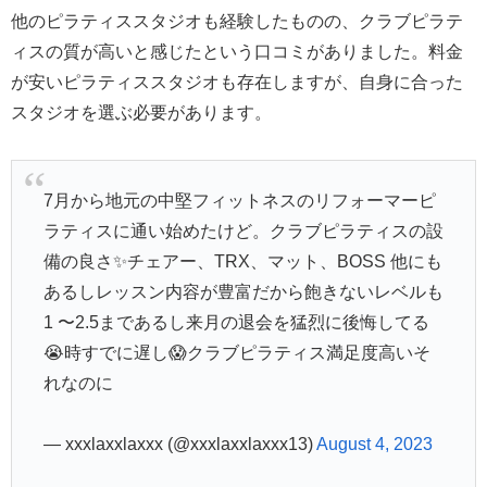
他のピラティススタジオも経験したものの、クラブピラテ
ィスの質が高いと感じたという口コミがありました。料金
が安いピラティススタジオも存在しますが、自身に合った
スタジオを選ぶ必要があります。
7月から地元の中堅フィットネスのリフォーマーピ
ラティスに通い始めたけど。クラブピラティスの設
備の良さ✨チェアー、TRX、マット、BOSS 他にも
あるしレッスン内容が豊富だから飽きないレベルも
1 〜2.5まであるし来月の退会を猛烈に後悔してる
😭時すでに遅し😱クラブピラティス満足度高いそ
れなのに
— xxxlaxxlaxxx (@xxxlaxxlaxxx13)
August 4, 2023