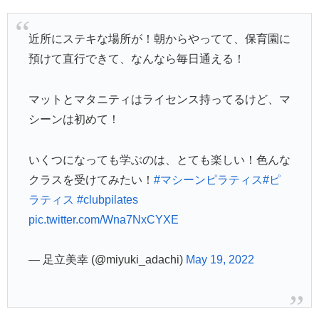
近所にステキな場所が！朝からやってて、保育園に
預けて直行できて、なんなら毎日通える！
マットとマタニティはライセンス持ってるけど、マ
シーンは初めて！
いくつになっても学ぶのは、とても楽しい！色んな
クラスを受けてみたい！
#マシーンピラティス
#ピ
ラティス
#clubpilates
pic.twitter.com/Wna7NxCYXE
— 足立美幸 (@miyuki_adachi)
May 19, 2022