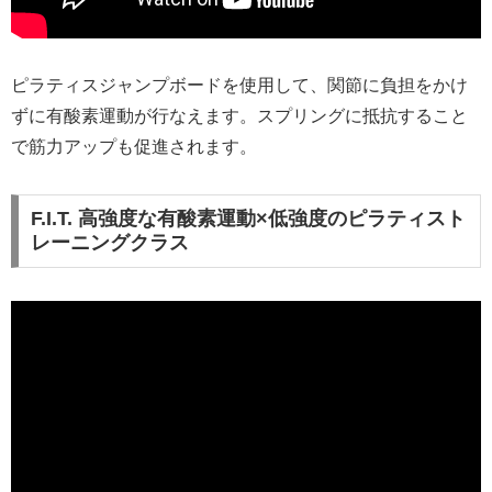
ピラティスジャンプボードを使用して、関節に負担をかけ
ずに有酸素運動が行なえます。スプリングに抵抗すること
で筋力アップも促進されます。
F.I.T. 高強度な有酸素運動×低強度のピラティスト
レーニングクラス