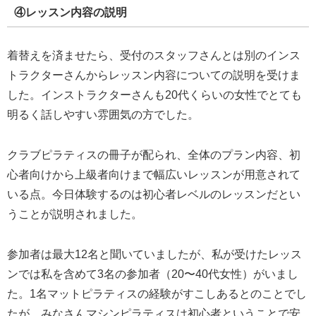
④レッスン内容の説明
着替えを済ませたら、受付のスタッフさんとは別のインス
トラクターさんからレッスン内容についての説明を受けま
した。インストラクターさんも20代くらいの女性でとても
明るく話しやすい雰囲気の方でした。
クラブピラティスの冊子が配られ、全体のプラン内容、初
心者向けから上級者向けまで幅広いレッスンが用意されて
いる点。今日体験するのは初心者レベルのレッスンだとい
うことが説明されました。
参加者は最大12名と聞いていましたが、私が受けたレッス
ンでは私を含めて3名の参加者（20〜40代女性）がいまし
た。1名マットピラティスの経験がすこしあるとのことでし
たが、みなさんマシンピラティスは初心者ということで安