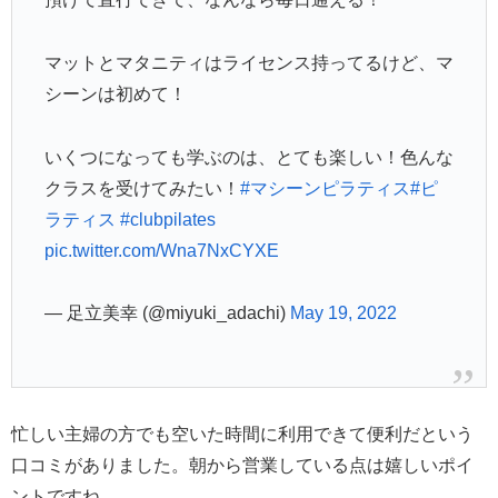
マットとマタニティはライセンス持ってるけど、マ
シーンは初めて！
いくつになっても学ぶのは、とても楽しい！色んな
クラスを受けてみたい！
#マシーンピラティス
#ピ
ラティス
#clubpilates
pic.twitter.com/Wna7NxCYXE
— 足立美幸 (@miyuki_adachi)
May 19, 2022
忙しい主婦の方でも空いた時間に利用できて便利だという
口コミがありました。朝から営業している点は嬉しいポイ
ントですね。