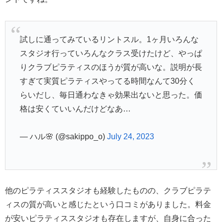
試しに通ってみているリントスル。1ヶ月いろんな
スタジオ行っていろんなクラス受けたけど、やっぱ
りクラブピラティスのほうが質が高いな。説明が長
すぎて実質ピラティスやってる時間なんて30分く
らいだし、毎日通わなきゃ効果出ないと思った。価
格は安くていいんだけどなあ…
— ハル🌸 (@sakippo_o)
July 24, 2023
他のピラティススタジオも経験したものの、クラブピラテ
ィスの質が高いと感じたという口コミがありました。料金
が安いピラティススタジオも存在しますが、自身に合った