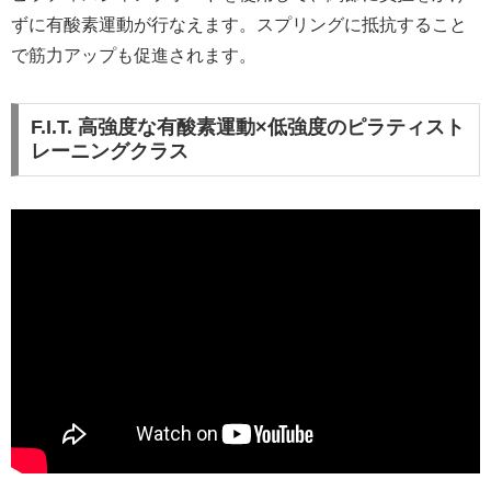
ずに有酸素運動が行なえます。スプリングに抵抗すること
で筋力アップも促進されます。
F.I.T. 高強度な有酸素運動×低強度のピラティスト
レーニングクラス