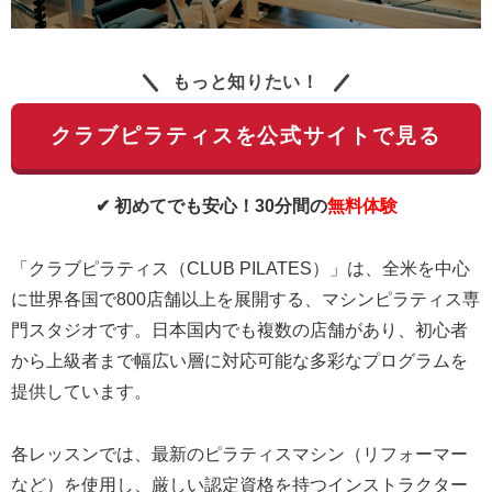
もっと知りたい！
クラブピラティスを公式サイトで見る
✔ 初めてでも安心！30分間の
無料体験
「クラブピラティス（CLUB PILATES）」は、全米を中心
に世界各国で800店舗以上を展開する、マシンピラティス専
門スタジオです。日本国内でも複数の店舗があり、初心者
から上級者まで幅広い層に対応可能な多彩なプログラムを
提供しています。
各レッスンでは、最新のピラティスマシン（リフォーマー
など）を使用し、厳しい認定資格を持つインストラクター