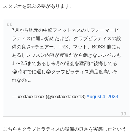
スタジオを選ぶ必要があります。
7月から地元の中堅フィットネスのリフォーマーピ
ラティスに通い始めたけど。クラブピラティスの設
備の良さ✨チェアー、TRX、マット、BOSS 他にも
あるしレッスン内容が豊富だから飽きないレベルも
1 〜2.5まであるし来月の退会を猛烈に後悔してる
😭時すでに遅し😱クラブピラティス満足度高いそ
れなのに
— xxxlaxxlaxxx (@xxxlaxxlaxxx13)
August 4, 2023
こちらもクラブピラティスの設備の良さを実感したという