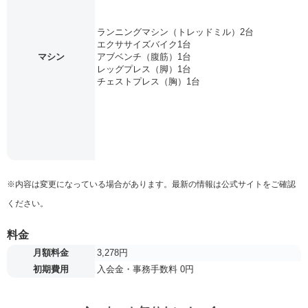
ランニングマシン（トレッドミル）2台
エクササイズバイク1台
マシン
アブベンチ（腹筋）1台
レッグプレス（脚）1台
チェストプレス（胸）1台
※内容は変更になっている場合があります。最新の情報は公式サイトをご確認
ください。
料金
月額料金
3,278円
初期費用
入会金・事務手数料 0円