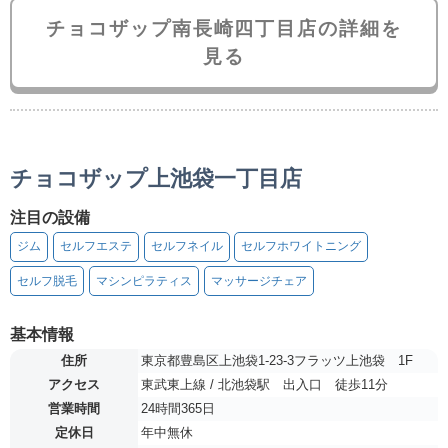
チョコザップ南長崎四丁目店の詳細を
見る
チョコザップ上池袋一丁目店
注目の設備
ジム
セルフエステ
セルフネイル
セルフホワイトニング
セルフ脱毛
マシンピラティス
マッサージチェア
基本情報
住所
東京都豊島区上池袋1-23-3フラッツ上池袋 1F
アクセス
東武東上線 / 北池袋駅 出入口 徒歩11分
営業時間
24時間365日
定休日
年中無休