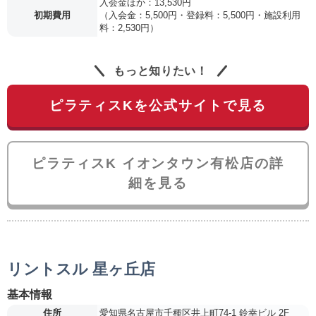
入会金ほか：13,530円
初期費用
（入会金：5,500円・登録料：5,500円・施設利用
料：2,530円）
もっと知りたい！
ピラティスKを公式サイトで見る
ピラティスK イオンタウン有松店の詳
細を見る
リントスル 星ヶ丘店
基本情報
住所
愛知県名古屋市千種区井上町74-1 鈴幸ビル 2F