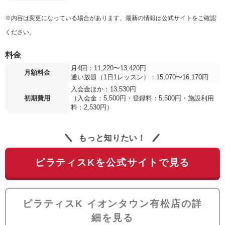
※内容は変更になっている場合があります。最新の情報は公式サイトをご確認
ください。
料金
月4回：11,220〜13,420円
月額料金
通い放題（1日1レッスン）：15,070〜16,170円
入会金ほか：13,530円
初期費用
（入会金：5,500円・登録料：5,500円・施設利用
料：2,530円）
もっと知りたい！
ピラティスKを公式サイトで見る
ピラティスK イオンタウン有松店の詳
細を見る