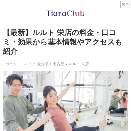
【最新】ルルト 栄店の料金・口コ
ミ・効果から基本情報やアクセスも
紹介
ホーム
ルルト
愛知県
名古屋
ルルト 栄店