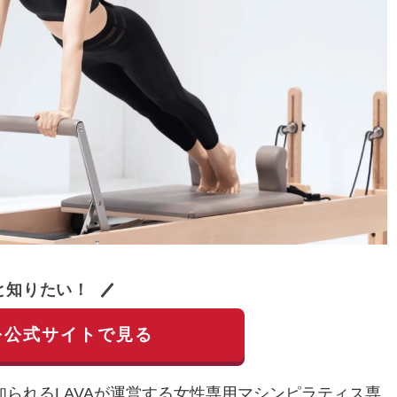
と知りたい！
を公式サイトで見る
ガで知られるLAVAが運営する女性専用マシンピラティス専