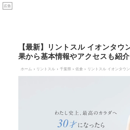
【最新】リントスル イオンタウ
果から基本情報やアクセスも紹介
ホーム
リントスル
千葉県
佐倉
リントスル イオンタウ