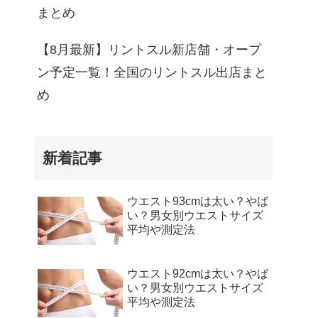
まとめ
【8月最新】リントスル新店舗・オープ
ン予定一覧！全国のリントスル出店まと
め
新着記事
ウエスト93cmは太い？やば
い？男女別ウエストサイズ
平均や測定法
ウエスト92cmは太い？やば
い？男女別ウエストサイズ
平均や測定法