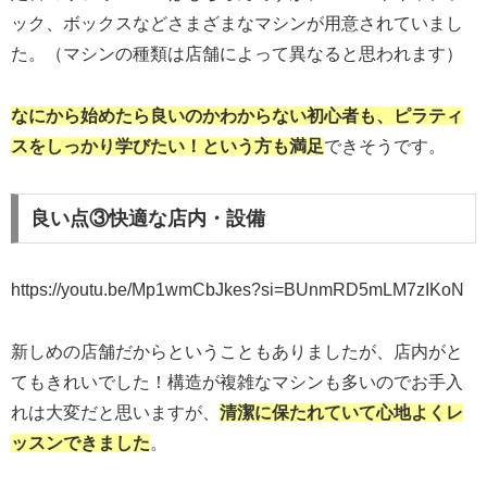
ック、ボックスなどさまざまなマシンが用意されていまし
た。（マシンの種類は店舗によって異なると思われます）
なにから始めたら良いのかわからない初心者も、ピラティ
スをしっかり学びたい！という方も満足
できそうです。
良い点③快適な店内・設備
https://youtu.be/Mp1wmCbJkes?si=BUnmRD5mLM7zIKoN
新しめの店舗だからということもありましたが、店内がと
てもきれいでした！構造が複雑なマシンも多いのでお手入
れは大変だと思いますが、
清潔に保たれていて心地よくレ
ッスンできました
。