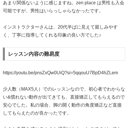
あまり関係ないように感じますね。zen place は男性も入会
可能ですが、男性はいらっしゃらなかったです。
インストラクターさんは、20代半ばに見えて親しみやす
く、丁寧に指導してくれる印象の良い方でした♪
レッスン内容の難易度
https://youtu.be/pnsZxQw0UiQ?si=5qqouU7BpD4hZLem
少人数（MAX5人）でのレッスンなので、初心者でわからな
い&慣れない動作が出てきても、直接矯正してもらえるので
安心でした。私の場合、脚の開く動作の角度矯正など直接
してもらえたのが良かったです。