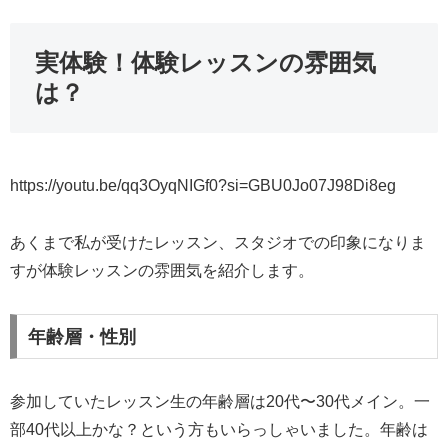
実体験！体験レッスンの雰囲気
は？
https://youtu.be/qq3OyqNIGf0?si=GBU0Jo07J98Di8eg
あくまで私が受けたレッスン、スタジオでの印象になりま
すが体験レッスンの雰囲気を紹介します。
年齢層・性別
参加していたレッスン生の年齢層は20代〜30代メイン。一
部40代以上かな？という方もいらっしゃいました。年齢は