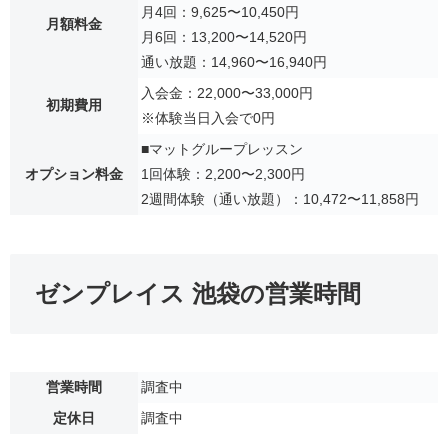
月4回：9,625〜10,450円
月額料金
月6回：13,200〜14,520円
通い放題：14,960〜16,940円
入会金：22,000〜33,000円
初期費用
※体験当日入会で0円
■マットグループレッスン
オプション料金
1回体験：2,200〜2,300円
2週間体験（通い放題）：10,472〜11,858円
ゼンプレイス 池袋の営業時間
営業時間
調査中
定休日
調査中