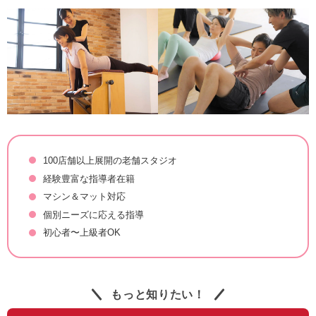
100店舗以上展開の老舗スタジオ
経験豊富な指導者在籍
マシン＆マット対応
個別ニーズに応える指導
初心者〜上級者OK
もっと知りたい！