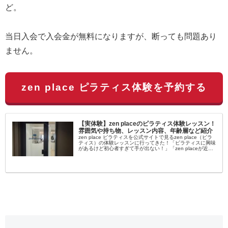
ど。
当日入会で入会金が無料になりますが、断っても問題あり
ません。
zen place ピラティス体験を予約する
【実体験】zen placeのピラティス体験レッスン！
雰囲気や持ち物、レッスン内容、年齢層など紹介
zen place ピラティスを公式サイトで見るzen place（ピラ
ティス）の体験レッスンに行ってきた！「ピラティスに興味
があるけど初心者すぎて手が出ない！」「zen placeが近く
にあるけど自分でも通えるか不安…」女性を中心に大流行...