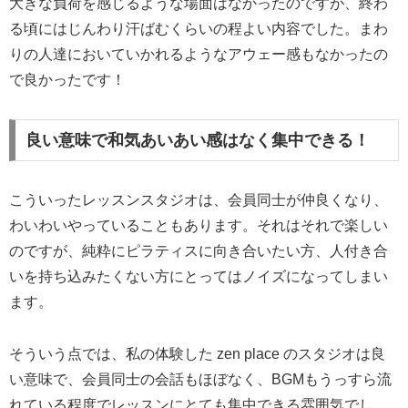
大きな負荷を感じるような場面はなかったのですが、終わ
る頃にはじんわり汗ばむくらいの程よい内容でした。まわ
りの人達においていかれるようなアウェー感もなかったの
で良かったです！
良い意味で和気あいあい感はなく集中できる！
こういったレッスンスタジオは、会員同士が仲良くなり、
わいわいやっていることもあります。それはそれで楽しい
のですが、純粋にピラティスに向き合いたい方、人付き合
いを持ち込みたくない方にとってはノイズになってしまい
ます。
そういう点では、私の体験した zen place のスタジオは良
い意味で、会員同士の会話もほぼなく、BGMもうっすら流
れている程度でレッスンにとても集中できる雰囲気でし