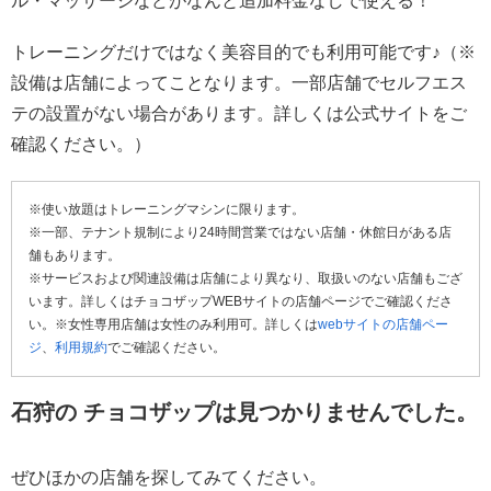
ル・マッサージなどがなんと追加料金なしで使える！
トレーニングだけではなく美容目的でも利用可能です♪（※
設備は店舗によってことなります。一部店舗でセルフエス
テの設置がない場合があります。詳しくは公式サイトをご
確認ください。）
※使い放題はトレーニングマシンに限ります。
※一部、テナント規制により24時間営業ではない店舗・休館日がある店
舗もあります。
※サービスおよび関連設備は店舗により異なり、取扱いのない店舗もござ
います。詳しくはチョコザップWEBサイトの店舗ページでご確認くださ
い。※女性専用店舗は女性のみ利用可。詳しくは
webサイトの店舗ペー
ジ
、
利用規約
でご確認ください。
石狩の チョコザップは見つかりませんでした。
ぜひほかの店舗を探してみてください。