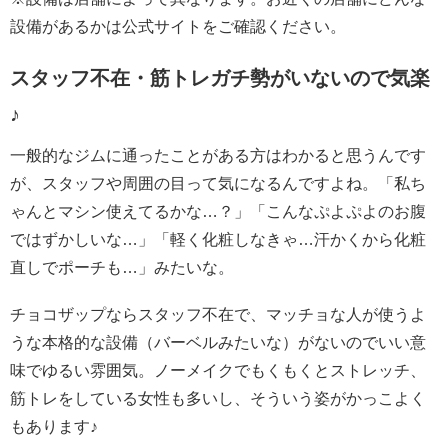
設備があるかは公式サイトをご確認ください。
スタッフ不在・筋トレガチ勢がいないので気楽
♪
一般的なジムに通ったことがある方はわかると思うんです
が、スタッフや周囲の目って気になるんですよね。「私ち
ゃんとマシン使えてるかな…？」「こんなぷよぷよのお腹
ではずかしいな…」「軽く化粧しなきゃ…汗かくから化粧
直しでポーチも…」みたいな。
チョコザップならスタッフ不在で、マッチョな人が使うよ
うな本格的な設備（バーベルみたいな）がないのでいい意
味でゆるい雰囲気。ノーメイクでもくもくとストレッチ、
筋トレをしている女性も多いし、そういう姿がかっこよく
もあります♪