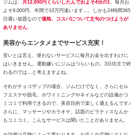
ジムは、
月12,000円くらいしたんでおよそ4分の1
。毎月お
よそ9,000円、年間で10万円違います…。しかも24時間365
日通い放題なので
価格、コスパについて文句のつけようが
ありません
。
美容からエンタメまでサービス充実！
安いとは言え、使わないサービスに毎月お金を出すわけに
はいきません。運動嫌いにジムはつらいもの。3日坊主で終
わるのでは…と考えますよね。
それがチョコザップの場合、ジムだけでなく、さらにセル
フエステや脱毛、ホワイトニングやネイルなどの設備がコ
ミコミで利用できるので、美容目的で楽しく通えるんです♪
さらに、マッサージやカラオケ、話題のピラティスなんか
もコミコミ。こんなサービスは聞いたことがありません。
※設備は店舗によって異なります。お近くの店舗にどんな