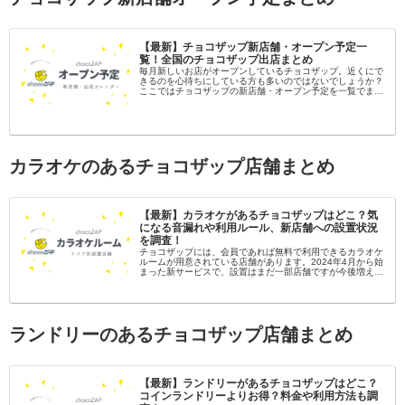
【最新】チョコザップ新店舗・オープン予定一
覧！全国のチョコザップ出店まとめ
毎月新しいお店がオープンしているチョコザップ。近くにで
きるのを心待ちにしている方も多いのではないでしょうか？
ここではチョコザップの新店舗・オープン予定を一覧でまと
めてみました。新店舗が分かり次第随時更新していきます！
チョコザップの店舗数チョ...
カラオケのあるチョコザップ店舗まとめ
【最新】カラオケがあるチョコザップはどこ？気
になる音漏れや利用ルール、新店舗への設置状況
を調査！
チョコザップには、会員であれば無料で利用できるカラオケ
ルームが用意されている店舗があります。2024年4月から始
まった新サービスで、設置はまだ一部店舗ですが今後増えて
いくことが期待されます。ここでは全国のカラオケがあるチ
ョコザップを紹介しま...
ランドリーのあるチョコザップ店舗まとめ
【最新】ランドリーがあるチョコザップはどこ？
コインランドリーよりお得？料金や利用方法も調