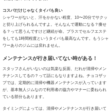
コスパだけじゃなくタイパも良い
シャワーがないと、汗をかかない程度、10〜20分でサクッ
と切り上げられるんですよ。そんなんで運動になる？痩せ
る？って思うんですけど継続が命。プラスでセルフエステ
をしても1時間程度というタイパも最高なんです。もうシャ
ワーありのジムには戻れません。
メンテナンスが行き届いてない時がある！
スタッフさんがいないのは気楽な反面、だれが清掃やメン
テナンスしてるの？って話にもなりますよね。チョコザッ
プでは、定期的に清掃や機器メンテナンスが入っています
が、基本無人ジムなので利用者の協力やマナーに委ねられ
ている部分もあります。
タイミングによっては、清掃やメンテナンスが行き届いて