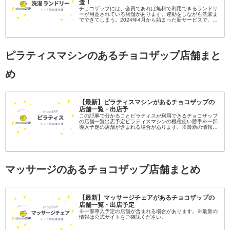
査！
チョコザップには、会員であれば無料で利用できるランドリ
ーが用意されている店舗があります。運動をしながら洗濯ま
でできてしまう。2024年4月から始まった新サービスで、設
置はまだ一部店舗ですが今後増えていくことが期待されま
す。ここでは全国のラン...
ピラティスマシンのあるチョコザップ店舗まと
め
【最新】ピラティスマシンがあるチョコザップの
店舗一覧・出店予
この記事で分かることピラティスが利用できるチョコザップ
の店舗一覧出店予定ピラティスマシンの機種使い勝手※一部
導入予定の店舗が含まれる場合があります。※最新の情報は
公式サイトをご確認ください。 チョコザップのマシンピラ
ティスとは？チョコザップ...
マッサージのあるチョコザップ店舗まとめ
【最新】マッサージチェアがあるチョコザップの
店舗一覧・出店予定
※一部導入予定の店舗が含まれる場合があります。※最新の
情報は公式サイトをご確認ください。