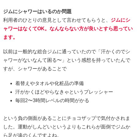
ジムにシャワーはいるのか問題
利用者のひとりの意見として言わせてもらうと、
ジムにシ
ャワーはなくてOK。なんならない方が良いとすら思ってい
ます。
以前は一般的な総合ジムに通っていたので「汗かくのでシ
ャワーがないなんて困る〜」という感想を持っていたんで
すが、シャワーがあることで
着替えやタオルや化粧品の準備
汗がかくほどやらなきゃというプレッシャー
毎回2〜3時間レベルの時間がかる
という負の側面があることにチョコザップで気付かされま
した。運動がしんどいというよりもこれらが面倒でジムか
ら足が遠のくんですよね。