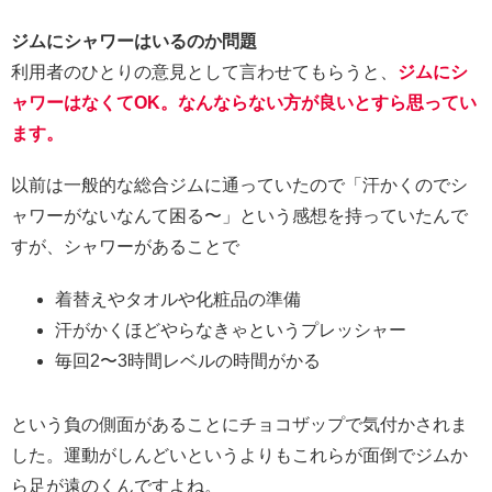
ジムにシャワーはいるのか問題
利用者のひとりの意見として言わせてもらうと、
ジムにシ
ャワーはなくてOK。なんならない方が良いとすら思ってい
ます。
以前は一般的な総合ジムに通っていたので「汗かくのでシ
ャワーがないなんて困る〜」という感想を持っていたんで
すが、シャワーがあることで
着替えやタオルや化粧品の準備
汗がかくほどやらなきゃというプレッシャー
毎回2〜3時間レベルの時間がかる
という負の側面があることにチョコザップで気付かされま
した。運動がしんどいというよりもこれらが面倒でジムか
ら足が遠のくんですよね。