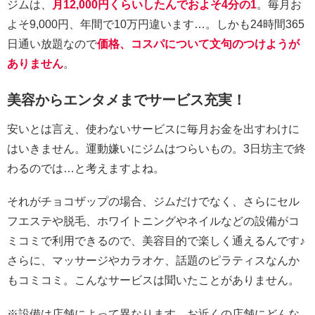
ジムは、
月12,000円くらいしたんでおよそ4分の1
。毎月お
よそ9,000円、年間で10万円違います…。しかも24時間365
日通い放題なので
価格、コスパについて文句のつけようが
ありません
。
美容からエンタメまでサービス充実！
安いとは言え、使わないサービスに毎月お金を出すわけに
はいきません。運動嫌いにジムはつらいもの。3日坊主で終
わるのでは…と考えますよね。
それがチョコザップの場合、ジムだけでなく、さらにセル
フエステや脱毛、ホワイトニングやネイルなどの設備がコ
ミコミで利用できるので、美容目的で楽しく通えるんです♪
さらに、マッサージやカラオケ、話題のピラティスなんか
もコミコミ。こんなサービスは聞いたことがありません。
※設備は店舗によって異なります。お近くの店舗にどんな