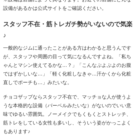
設備があるかは公式サイトをご確認ください。
スタッフ不在・筋トレガチ勢がいないので気楽
♪
一般的なジムに通ったことがある方はわかると思うんです
が、スタッフや周囲の目って気になるんですよね。「私ち
ゃんとマシン使えてるかな…？」「こんなぷよぷよのお腹
ではずかしいな…」「軽く化粧しなきゃ…汗かくから化粧
直しでポーチも…」みたいな。
チョコザップならスタッフ不在で、マッチョな人が使うよ
うな本格的な設備（バーベルみたいな）がないのでいい意
味でゆるい雰囲気。ノーメイクでもくもくとストレッチ、
筋トレをしている女性も多いし、そういう姿がかっこよく
もあります♪