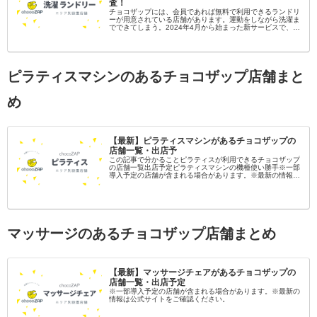
査！
チョコザップには、会員であれば無料で利用できるランドリ
ーが用意されている店舗があります。運動をしながら洗濯ま
でできてしまう。2024年4月から始まった新サービスで、設
置はまだ一部店舗ですが今後増えていくことが期待されま
す。ここでは全国のラン...
ピラティスマシンのあるチョコザップ店舗まと
め
【最新】ピラティスマシンがあるチョコザップの
店舗一覧・出店予
この記事で分かることピラティスが利用できるチョコザップ
の店舗一覧出店予定ピラティスマシンの機種使い勝手※一部
導入予定の店舗が含まれる場合があります。※最新の情報は
公式サイトをご確認ください。 チョコザップのマシンピラ
ティスとは？チョコザップ...
マッサージのあるチョコザップ店舗まとめ
【最新】マッサージチェアがあるチョコザップの
店舗一覧・出店予定
※一部導入予定の店舗が含まれる場合があります。※最新の
情報は公式サイトをご確認ください。