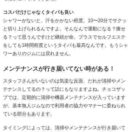
コスパだけじゃなくタイパも良い
シャワーがないと、汗をかかない程度、10〜20分でサクッ
と切り上げられるんですよ。そんなんで運動になる？痩せ
る？って思うんですけど継続が命。プラスでセルフエステ
をしても1時間程度というタイパも最高なんです。もうシャ
ワーありのジムには戻れません。
メンテナンスが行き届いてない時がある！
スタッフさんがいないのは気楽な反面、だれが清掃やメン
テナンスしてるの？って話にもなりますよね。チョコザッ
プでは、定期的に清掃や機器メンテナンスが入っています
が、基本無人ジムなので利用者の協力やマナーに委ねられ
ている部分もあります。
タイミングによっては、清掃やメンテナンスが行き届いて