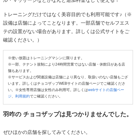
ル・マッサージなどがなんと追加料金なしで使える！
トレーニングだけではなく美容目的でも利用可能です♪（※
設備は店舗によってことなります。一部店舗でセルフエス
テの設置がない場合があります。詳しくは公式サイトをご
確認ください。）
※使い放題はトレーニングマシンに限ります。
※一部、テナント規制により24時間営業ではない店舗・休館日がある店
舗もあります。
※サービスおよび関連設備は店舗により異なり、取扱いのない店舗もござ
います。詳しくはチョコザップWEBサイトの店舗ページでご確認くださ
い。※女性専用店舗は女性のみ利用可。詳しくは
webサイトの店舗ペー
ジ
、
利用規約
でご確認ください。
羽咋の チョコザップは見つかりませんでした。
ぜひほかの店舗を探してみてください。