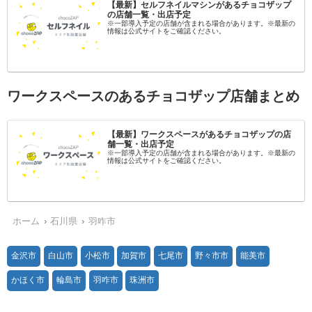
【最新】セルフネイルマシンがあるチョコザップ
の店舗一覧・出店予定
※一部導入予定の店舗が含まれる場合があります。※最新の
情報は公式サイトをご確認ください。
ワークスペースのあるチョコザップ店舗まとめ
【最新】ワークスペースがあるチョコザップの店
舗一覧・出店予定
※一部導入予定の店舗が含まれる場合があります。※最新の
情報は公式サイトをご確認ください。
ホーム
石川県
羽咋市
金沢市
白山市
小松市
加賀市
七尾市
野々市市
能美市
かほく市
輪島市
羽咋市
珠洲市