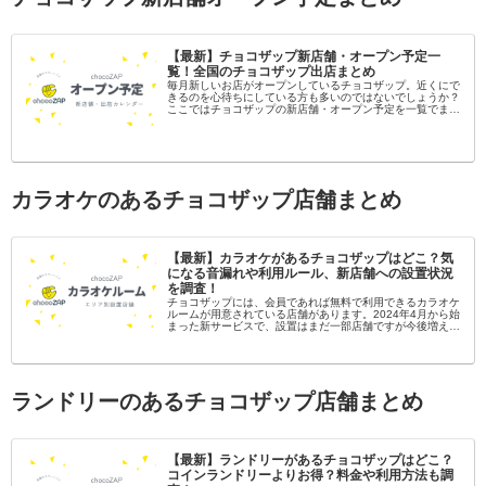
【最新】チョコザップ新店舗・オープン予定一
覧！全国のチョコザップ出店まとめ
毎月新しいお店がオープンしているチョコザップ。近くにで
きるのを心待ちにしている方も多いのではないでしょうか？
ここではチョコザップの新店舗・オープン予定を一覧でまと
めてみました。新店舗が分かり次第随時更新していきます！
チョコザップの店舗数チョ...
カラオケのあるチョコザップ店舗まとめ
【最新】カラオケがあるチョコザップはどこ？気
になる音漏れや利用ルール、新店舗への設置状況
を調査！
チョコザップには、会員であれば無料で利用できるカラオケ
ルームが用意されている店舗があります。2024年4月から始
まった新サービスで、設置はまだ一部店舗ですが今後増えて
いくことが期待されます。ここでは全国のカラオケがあるチ
ョコザップを紹介しま...
ランドリーのあるチョコザップ店舗まとめ
【最新】ランドリーがあるチョコザップはどこ？
コインランドリーよりお得？料金や利用方法も調