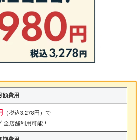
月額費用
円
（税込3,278円）で
プ 全店舗利用可能！
初期費用