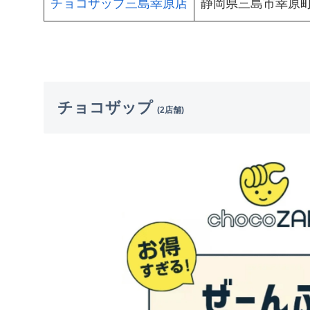
チョコザップ三島幸原店
静岡県三島市幸原町1-
チョコザップ
(2店舗)