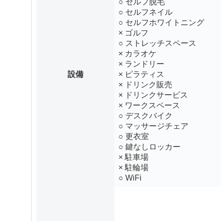
○ セルフ脱毛
○ セルフネイル
○ セルフホワイトニング
× ゴルフ
○ ストレッチスペース
× カラオケ
× ランドリー
設備
× ピラティス
× ドリンク販売
× ドリンクサービス
× ワークスペース
○ デスクバイク
○ マッサージチェア
○ 更衣室
○ 鍵なしロッカー
× 駐車場
× 駐輪場
○ WiFi