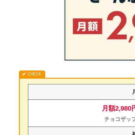
月額2,980
チョコザッ