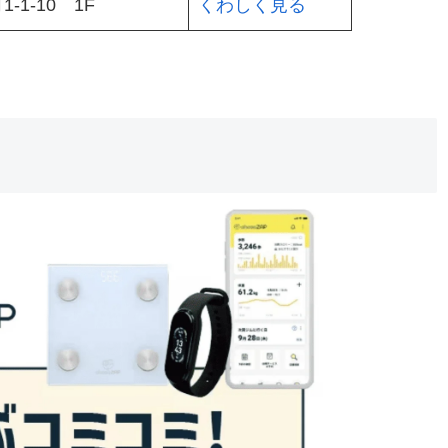
1-10 1F
くわしく見る