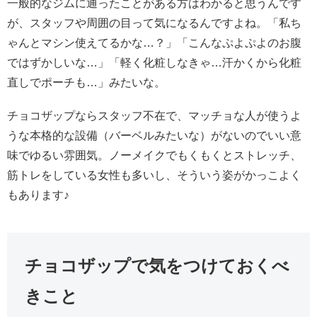
一般的なジムに通ったことがある方はわかると思うんです
が、スタッフや周囲の目って気になるんですよね。「私ち
ゃんとマシン使えてるかな…？」「こんなぷよぷよのお腹
ではずかしいな…」「軽く化粧しなきゃ…汗かくから化粧
直しでポーチも…」みたいな。
チョコザップならスタッフ不在で、マッチョな人が使うよ
うな本格的な設備（バーベルみたいな）がないのでいい意
味でゆるい雰囲気。ノーメイクでもくもくとストレッチ、
筋トレをしている女性も多いし、そういう姿がかっこよく
もあります♪
チョコザップで気をつけておくべ
きこと