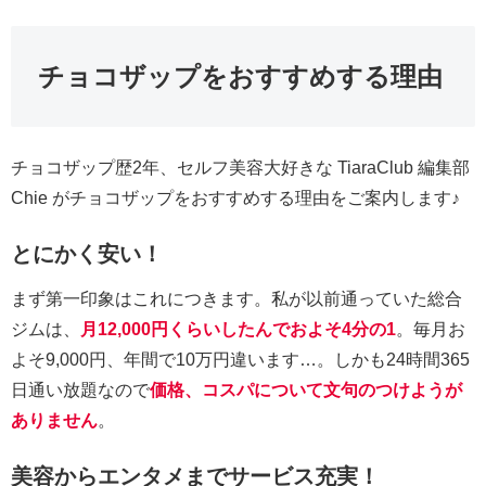
チョコザップをおすすめする理由
チョコザップ歴2年、セルフ美容大好きな TiaraClub 編集部
Chie がチョコザップをおすすめする理由をご案内します♪
とにかく安い！
まず第一印象はこれにつきます。私が以前通っていた総合
ジムは、
月12,000円くらいしたんでおよそ4分の1
。毎月お
よそ9,000円、年間で10万円違います…。しかも24時間365
日通い放題なので
価格、コスパについて文句のつけようが
ありません
。
美容からエンタメまでサービス充実！