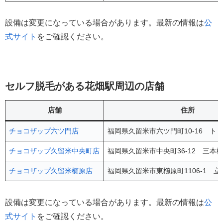
設備は変更になっている場合があります。最新の情報は
公
式サイト
をご確認ください。
セルフ脱毛がある花畑駅周辺の店舗
店舗
住所
チョコザップ六ツ門店
福岡県久留米市六ツ門町10-16 ト
チョコザップ久留米中央町店
福岡県久留米市中央町36-12 三本松
チョコザップ久留米櫛原店
福岡県久留米市東櫛原町1106-1 立
設備は変更になっている場合があります。最新の情報は
公
式サイト
をご確認ください。