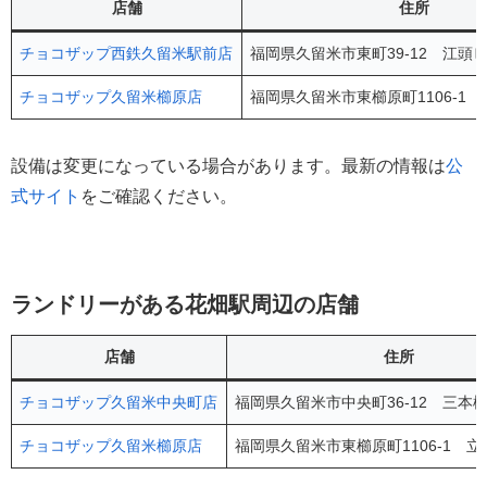
店舗
住所
チョコザップ西鉄久留米駅前店
福岡県久留米市東町39-12 江頭ビ
チョコザップ久留米櫛原店
福岡県久留米市東櫛原町1106-1 
設備は変更になっている場合があります。最新の情報は
公
式サイト
をご確認ください。
ランドリーがある花畑駅周辺の店舗
店舗
住所
チョコザップ久留米中央町店
福岡県久留米市中央町36-12 三本松
チョコザップ久留米櫛原店
福岡県久留米市東櫛原町1106-1 立