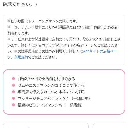
確認ください。）
※使い放題はトレーニングマシンに限ります。
※一部、テナント規制により24時間営業ではない店舗・休館日がある店
舗もあります。
※サービスおよび関連設備は店舗により異なり、取扱いのない店舗もござ
います。詳しくはチョコザップWEBサイトの店舗ページでご確認くださ
い。※女性専用店舗は女性のみ利用可。詳しくは
webサイトの店舗ペー
ジ
、
利用規約
でご確認ください。
月額3,278円で全店舗を利用できる
ジムやエステマシンがコミコミで使える
専門店で導入されている本格マシン採用
マッサージチェアやカラオケも（一部店舗）
話題のピラティスマシンも（一部店舗）