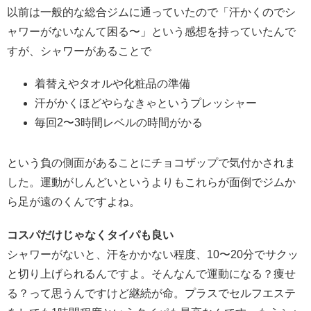
以前は一般的な総合ジムに通っていたので「汗かくのでシ
ャワーがないなんて困る〜」という感想を持っていたんで
すが、シャワーがあることで
着替えやタオルや化粧品の準備
汗がかくほどやらなきゃというプレッシャー
毎回2〜3時間レベルの時間がかる
という負の側面があることにチョコザップで気付かされま
した。運動がしんどいというよりもこれらが面倒でジムか
ら足が遠のくんですよね。
コスパだけじゃなくタイパも良い
シャワーがないと、汗をかかない程度、10〜20分でサクッ
と切り上げられるんですよ。そんなんで運動になる？痩せ
る？って思うんですけど継続が命。プラスでセルフエステ