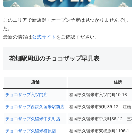
このエリアで新店舗・オープン予定は見つかりませんでし
た。
最新の情報は
公式サイト
をご確認ください。
花畑駅周辺のチョコザップ早見表
店舗
住所
チョコザップ六ツ門店
福岡県久留米市六ツ門町10-16 
チョコザップ西鉄久留米駅前店
福岡県久留米市東町39-12 江頭ビ
チョコザップ久留米中央町店
福岡県久留米市中央町36-12 三
チョコザップ久留米櫛原店
福岡県久留米市東櫛原町1106-1 