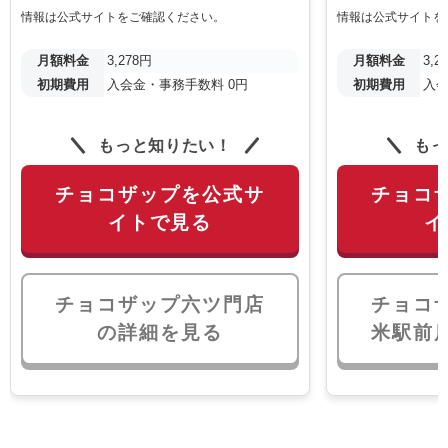
情報は公式サイトをご確認ください。
情報は公式サイトを
月額料金
3,278円
月額料金
3,2
初期費用
入会金・事務手数料 0円
初期費用
入会
もっと知りたい！
もっ
チョコザップを公式サ
チョコ
イトで見る
イ
チョコザップ六ツ門店
チョコ
の詳細を見る
米駅前