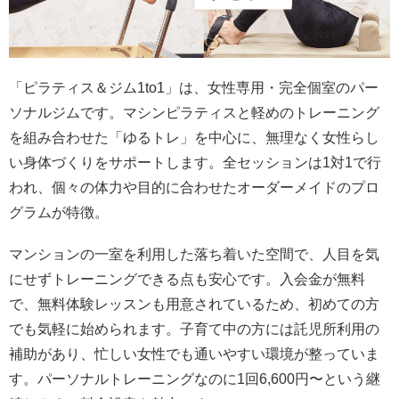
「ピラティス＆ジム1to1」は、女性専用・完全個室のパー
ソナルジムです。マシンピラティスと軽めのトレーニング
を組み合わせた「ゆるトレ」を中心に、無理なく女性らし
い身体づくりをサポートします。全セッションは1対1で行
われ、個々の体力や目的に合わせたオーダーメイドのプロ
グラムが特徴。
マンションの一室を利用した落ち着いた空間で、人目を気
にせずトレーニングできる点も安心です。入会金が無料
で、無料体験レッスンも用意されているため、初めての方
でも気軽に始められます。子育て中の方には託児所利用の
補助があり、忙しい女性でも通いやすい環境が整っていま
す。パーソナルトレーニングなのに1回6,600円〜という継