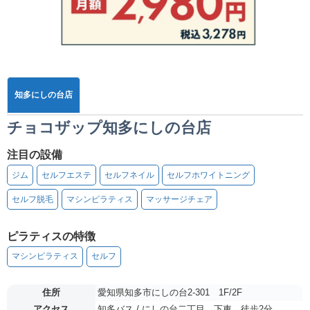
知多にしの台店
チョコザップ知多にしの台店
注目の設備
ジム
セルフエステ
セルフネイル
セルフホワイトニング
セルフ脱毛
マシンピラティス
マッサージチェア
ピラティスの特徴
マシンピラティス
セルフ
住所
愛知県知多市にしの台2-301 1F/2F
アクセス
知多バス / にしの台二丁目 下車 徒歩2分