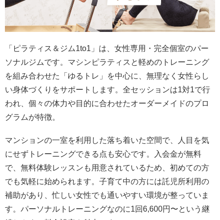
「ピラティス＆ジム1to1」は、女性専用・完全個室のパー
ソナルジムです。マシンピラティスと軽めのトレーニング
を組み合わせた「ゆるトレ」を中心に、無理なく女性らし
い身体づくりをサポートします。全セッションは1対1で行
われ、個々の体力や目的に合わせたオーダーメイドのプロ
グラムが特徴。
マンションの一室を利用した落ち着いた空間で、人目を気
にせずトレーニングできる点も安心です。入会金が無料
で、無料体験レッスンも用意されているため、初めての方
でも気軽に始められます。子育て中の方には託児所利用の
補助があり、忙しい女性でも通いやすい環境が整っていま
す。パーソナルトレーニングなのに1回6,600円〜という継