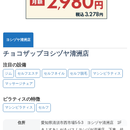
ヨシヅヤ清洲店
チョコザップヨシヅヤ清洲店
注目の設備
ジム
セルフエステ
セルフネイル
セルフ脱毛
マシンピラティス
マッサージチェア
ピラティスの特徴
マシンピラティス
セルフ
住所
愛知県清須市西市場5-5-3 ヨシヅヤ清洲店 1F
きよすあしがるバス / ヨシヅヤ清洲店 下車 徒