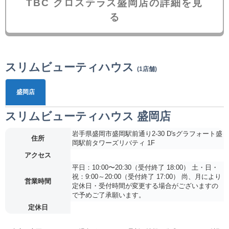
TBC クロステラス盛岡店の詳細を見
る
スリムビューティハウス
(1店舗)
盛岡店
スリムビューティハウス 盛岡店
岩手県盛岡市盛岡駅前通り2-30 D'sグラフォート盛
住所
岡駅前タワーズリバティ 1F
アクセス
平日：10:00〜20:30（受付終了 18:00） 土・日・
祝：9:00～20:00（受付終了 17:00） 尚、月により
営業時間
定休日・受付時間が変更する場合がございますの
で予めご了承願います。
定休日