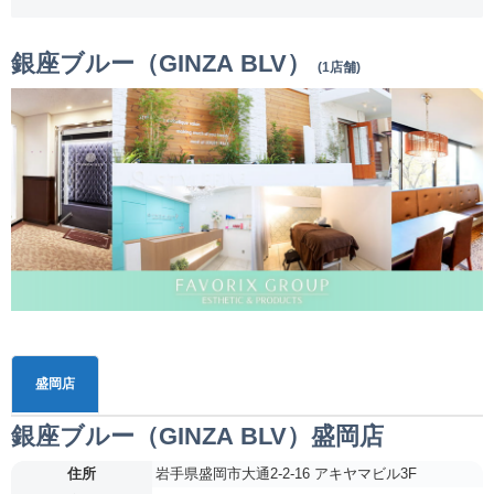
銀座ブルー（GINZA BLV）
(1店舗)
盛岡店
銀座ブルー（GINZA BLV）盛岡店
住所
岩手県盛岡市大通2-2-16 アキヤマビル3F