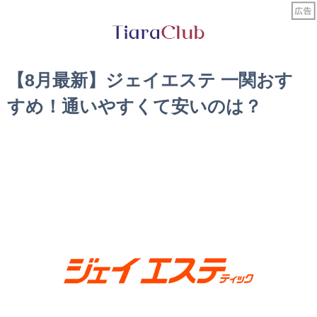
【8月最新】ジェイエステ 一関おす
すめ！通いやすくて安いのは？