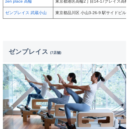
zen place 高輪
東京都港区高輪2丁目14-17グレイス高輪
ゼンプレイス 武蔵小山
東京都品川区 小山3-26-9 駅サイドビル 
ゼンプレイス
(7店舗)