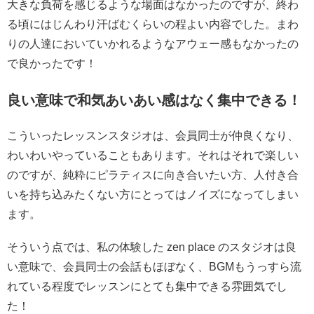
大きな負荷を感じるような場面はなかったのですが、終わ
る頃にはじんわり汗ばむくらいの程よい内容でした。まわ
りの人達においていかれるようなアウェー感もなかったの
で良かったです！
良い意味で和気あいあい感はなく集中できる！
こういったレッスンスタジオは、会員同士が仲良くなり、
わいわいやっていることもあります。それはそれで楽しい
のですが、純粋にピラティスに向き合いたい方、人付き合
いを持ち込みたくない方にとってはノイズになってしまい
ます。
そういう点では、私の体験した zen place のスタジオは良
い意味で、会員同士の会話もほぼなく、BGMもうっすら流
れている程度でレッスンにとても集中できる雰囲気でし
た！