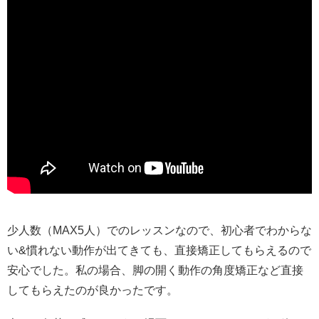
少人数（MAX5人）でのレッスンなので、初心者でわからな
い&慣れない動作が出てきても、直接矯正してもらえるので
安心でした。私の場合、脚の開く動作の角度矯正など直接
してもらえたのが良かったです。