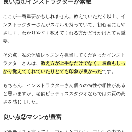
良い点①インストラクターが素敵
ここが一番重要かもしれません。教えていただく以上、イ
ンストラクターさんがスキルを持っていて、初心者にもや
さしく、わかりやすく教えてくれる方かどうかはとても重
要。
その点、私の体験レッスンを担当してくださったインスト
ラクターさんは、
教え方が上手なだけでなく、名前もしっ
かり覚えてくれていたり
とても印象が良かった
です。
もちろん、インストラクターさん個々の特性や相性がある
と思いますが、老舗ピラティススタジオならではの質の高
さを感じました。
良い点②マシンが豊富
ピラティスと言っても、マットとマシン、マシンの中でも