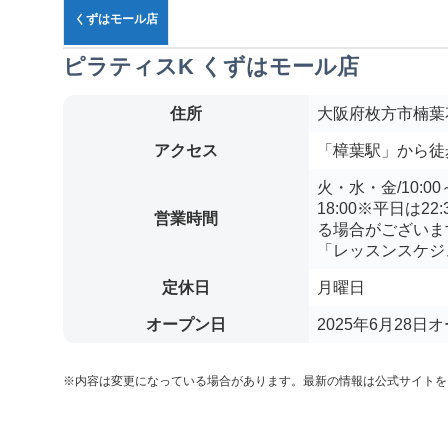
くずはモール店
ピラティスK くずはモール店
住所
大阪府枚方市楠葉花
アクセス
「樟葉駅」から徒
火・水・金/10:00～2
18:00※平日は
営業時間
る場合がございま
「レッスンスケジ
定休日
月曜日
オープン日
2025年6月28日
※内容は変更になっている場合があります。最新の情報は公式サイトを