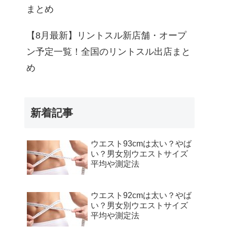
まとめ
【8月最新】リントスル新店舗・オープ
ン予定一覧！全国のリントスル出店まと
め
新着記事
ウエスト93cmは太い？やば
い？男女別ウエストサイズ
平均や測定法
ウエスト92cmは太い？やば
い？男女別ウエストサイズ
平均や測定法