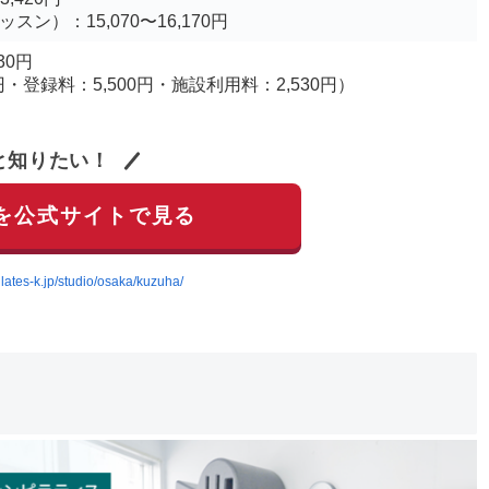
スン）：15,070〜16,170円
30円
円・登録料：5,500円・施設利用料：2,530円）
と知りたい！
を公式サイトで見る
pilates-k.jp/studio/osaka/kuzuha/