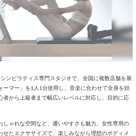
専用のマシンピラティス専門スタジオで、全国に複数店舗を展
ォーマー」を1人1台使用し、音楽に合わせて全身を効
心者から上級者まで幅広いレベルに対応し、目的に応
おしゃれな空間など、通いやすさも魅力。女性専用の
わせたエクササイズで、楽しみながら理想のボディメ