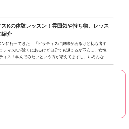
ィスKの体験レッスン！雰囲気や持ち物、レッス
ど紹介
スンに行ってきた！「ピラティスに興味があるけど初心者す
ラティスKが近くにあるけど自分でも通えるか不安…」女性
ティス！学んでみたいという方が増えてますし、いろんなス