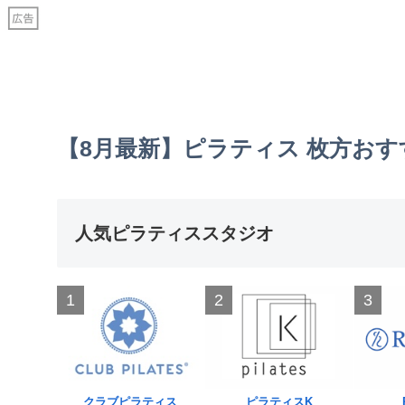
【8月最新】ピラティス 枚方お
人気ピラティススタジオ
1
2
3
クラブピラティス
ピラティスK