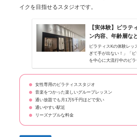
イクを目指せるスタジオです。
【実体験】ピラテ
ン内容、年齢層な
ピラティスKの体験レッ
ぎて手が出ない！」「ピ
を中心に大流行中のピラ
タジオがある...
女性専用のピラティススタジオ
音楽をつかった楽しいグループレッスン
通い放題でも月1万5千円ほどで安い
通いやすい駅近
リーズナブルな料金