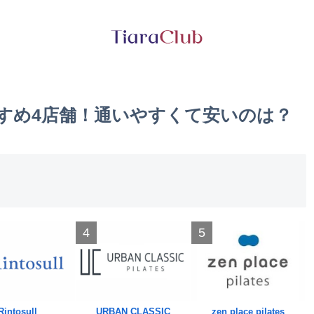
すすめ4店舗！通いやすくて安いのは？
4
5
Rintosull
URBAN CLASSIC
zen place pilates