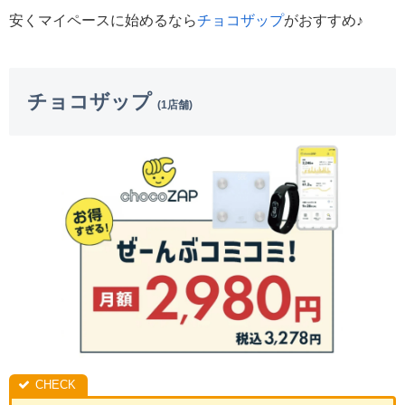
安くマイペースに始めるなら
チョコザップ
がおすすめ♪
チョコザップ
(1店舗)