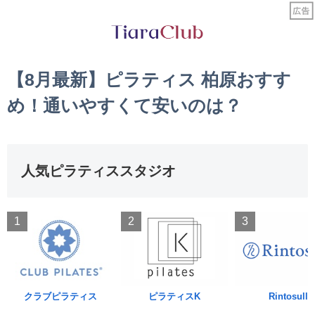
【8月最新】ピラティス 柏原おすす
め！通いやすくて安いのは？
人気ピラティススタジオ
1
2
3
クラブピラティス
ピラティスK
Rintosull