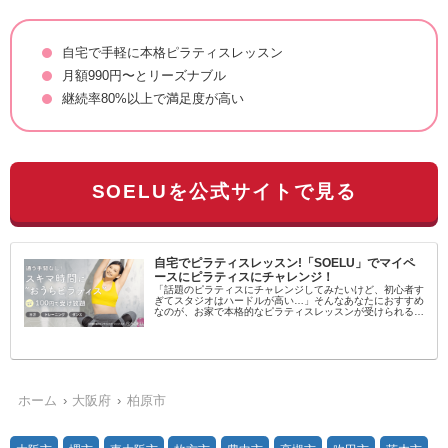
自宅で手軽に本格ピラティスレッスン
月額990円〜とリーズナブル
継続率80%以上で満足度が高い
SOELUを公式サイトで見る
自宅でピラティスレッスン!「SOELU」でマイペ
ースにピラティスにチャレンジ！
「話題のピラティスにチャレンジしてみたいけど、初心者す
ぎてスタジオはハードルが高い…」そんなあなたにおすすめ
なのが、お家で本格的なピラティスレッスンが受けられるオ
ンラインフィットネス「SOELU（ソエル）」です！SOELU
とは？SOELUは...
ホーム
大阪府
柏原市