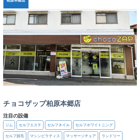
柏原本郷店
チョコザップ柏原本郷店
注目の設備
ジム
セルフエステ
セルフネイル
セルフホワイトニング
セルフ脱毛
マシンピラティス
マッサージチェア
ランドリー