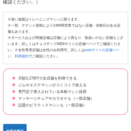
確認ください。）
※使い放題はトレーニングマシンに限ります。
※一部、テナント規制により24時間営業ではない店舗・休館日がある店
舗もあります。
※サービスおよび関連設備は店舗により異なり、取扱いのない店舗もござ
います。詳しくはチョコザップWEBサイトの店舗ページでご確認くださ
い。※女性専用店舗は女性のみ利用可。詳しくは
webサイトの店舗ペー
ジ
、
利用規約
でご確認ください。
月額3,278円で全店舗を利用できる
ジムやエステマシンがコミコミで使える
専門店で導入されている本格マシン採用
マッサージチェアやカラオケも（一部店舗）
話題のピラティスマシンも（一部店舗）